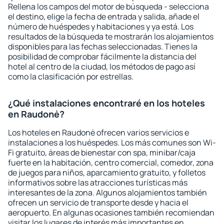
Rellena los campos del motor de búsqueda - selecciona
el destino, elige la fecha de entrada y salida, añade el
número de huéspedes y habitaciones y ya está. Los
resultados de la búsqueda te mostrarán los alojamientos
disponibles para las fechas seleccionadas. Tienes la
posibilidad de comprobar fácilmente la distancia del
hotel al centro de la ciudad, los métodos de pago así
como la clasificación por estrellas.
¿Qué instalaciones encontraré en los hoteles
en Raudonė?
Los hoteles en Raudonė ofrecen varios servicios e
instalaciones a los huéspedes. Los más comunes son Wi-
Fi gratuito, áreas de bienestar con spa, minibar/caja
fuerte en la habitación, centro comercial, comedor, zona
de juegos para niños, aparcamiento gratuito, y folletos
informativos sobre las atracciones turísticas más
interesantes de la zona. Algunos alojamientos también
ofrecen un servicio de transporte desde y hacia el
aeropuerto. En algunas ocasiones también recomiendan
visitar los lugares de interés más importantes en