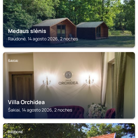
Medaus slėnis
Raudonė, 14 agosto 2026, 2 noches
ŠAKIAI
Villa Orchidea
Šakiai, 14 agosto 2026, 2 noches
RAUDONĖ