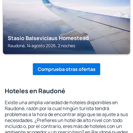
Stasio Balseviciaus Homestead
Raudonė, 14 agosto 2026, 2 noches
Comprueba otras ofertas
Hoteles en Raudonė
Existe una amplia variedad de hoteles disponibles en
Raudonė, razón por la cual ningún turista tendrá
problemas a la hora de encontrar algo que se ajuste a sus
necesidades. ¿Prefieres un hotel de alto nivel con todo
incluido o, por el contrario, eres más de hoteles con un
ambiente acogedor y un precio bajo? en Raudonė puedes