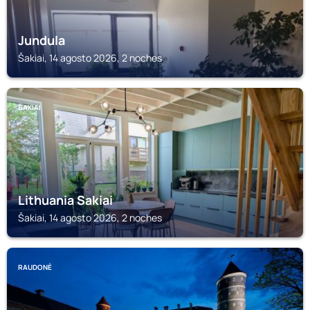
Jundula
Šakiai, 14 agosto 2026, 2 noches
ŠAKIAI
Lithuania Sakiai
Šakiai, 14 agosto 2026, 2 noches
RAUDONĖ