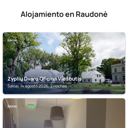
Alojamiento en Raudonė
ŠAKIAI
Zyplių Dvaro Oficina Viešbutis
Šakiai, 14 agosto 2026, 2 noches
ŠAKIAI