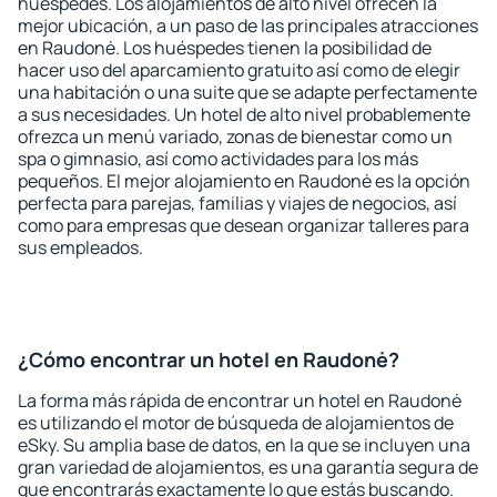
huéspedes. Los alojamientos de alto nivel ofrecen la
mejor ubicación, a un paso de las principales atracciones
en Raudonė. Los huéspedes tienen la posibilidad de
hacer uso del aparcamiento gratuito así como de elegir
una habitación o una suite que se adapte perfectamente
a sus necesidades. Un hotel de alto nivel probablemente
ofrezca un menú variado, zonas de bienestar como un
spa o gimnasio, así como actividades para los más
pequeños. El mejor alojamiento en Raudonė es la opción
perfecta para parejas, familias y viajes de negocios, así
como para empresas que desean organizar talleres para
sus empleados.
¿Cómo encontrar un hotel en Raudonė?
La forma más rápida de encontrar un hotel en Raudonė
es utilizando el motor de búsqueda de alojamientos de
eSky. Su amplia base de datos, en la que se incluyen una
gran variedad de alojamientos, es una garantía segura de
que encontrarás exactamente lo que estás buscando.