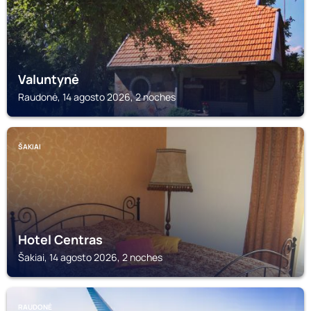
Valuntynė
Raudonė, 14 agosto 2026, 2 noches
ŠAKIAI
Hotel Centras
Šakiai, 14 agosto 2026, 2 noches
RAUDONĖ