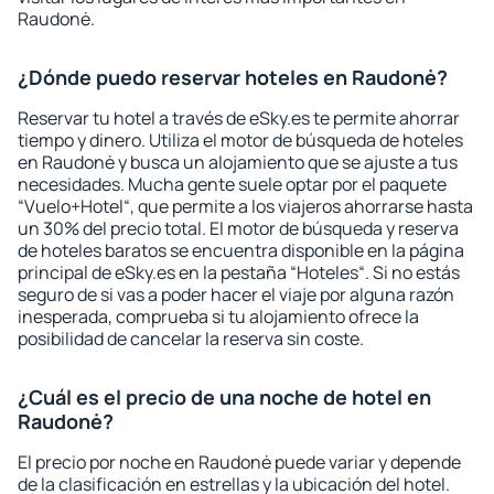
Raudonė.
¿Dónde puedo reservar hoteles en Raudonė?
Reservar tu hotel a través de eSky.es te permite ahorrar
tiempo y dinero. Utiliza el motor de búsqueda de hoteles
en Raudonė y busca un alojamiento que se ajuste a tus
necesidades. Mucha gente suele optar por el paquete
“Vuelo+Hotel“, que permite a los viajeros ahorrarse hasta
un 30% del precio total. El motor de búsqueda y reserva
de hoteles baratos se encuentra disponible en la página
principal de eSky.es en la pestaña “Hoteles“. Si no estás
seguro de si vas a poder hacer el viaje por alguna razón
inesperada, comprueba si tu alojamiento ofrece la
posibilidad de cancelar la reserva sin coste.
¿Cuál es el precio de una noche de hotel en
Raudonė?
El precio por noche en Raudonė puede variar y depende
de la clasificación en estrellas y la ubicación del hotel.