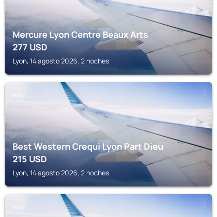
Mercure Lyon Centre Beaux Arts
277
USD
Lyon, 14 agosto 2026, 2 noches
LYON
Best Western Crequi Lyon Part Dieu
215
USD
Lyon, 14 agosto 2026, 2 noches
LYON