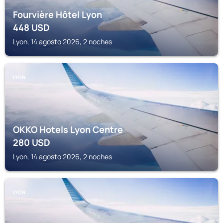
Fourvière Hôtel Lyon
448
USD
Lyon, 14 agosto 2026, 2 noches
LYON
OKKO Hotels Lyon Centre
280
USD
Lyon, 14 agosto 2026, 2 noches
LYON