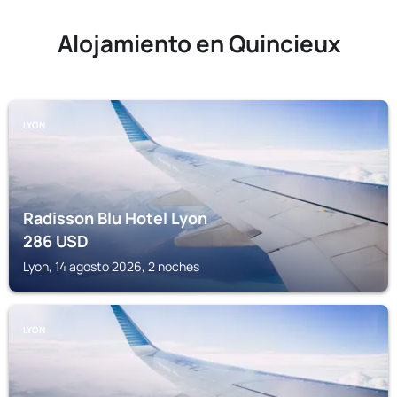
Alojamiento en Quincieux
LYON
Radisson Blu Hotel Lyon
286
USD
Lyon, 14 agosto 2026, 2 noches
LYON