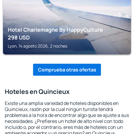
Hotel Charlemagne By HappyCulture
298
USD
Lyon, 14 agosto 2026, 2 noches
Comprueba otras ofertas
Hoteles en Quincieux
Existe una amplia variedad de hoteles disponibles en
Quincieux, razón por la cual ningún turista tendrá
problemas a la hora de encontrar algo que se ajuste a sus
necesidades. ¿Prefieres un hotel de alto nivel con todo
incluido o, por el contrario, eres más de hoteles con un
ambiente acogedor y un precio bajo? en Quincieux