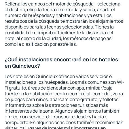
Rellena los campos del motor de búsqueda - selecciona
el destino, elige la fecha de entrada y salida, añade el
número de huéspedes y habitaciones y ya está. Los
resultados de la búsqueda te mostrarán los alojamientos
disponibles para las fechas seleccionadas. Tienes la
posibilidad de comprobar fácilmente la distancia del
hotel al centro de la ciudad, los métodos de pago así
como la clasificación por estrellas.
¿Qué instalaciones encontraré en los hoteles
en Quincieux?
Los hoteles en Quincieux ofrecen varios servicios e
instalaciones a los huéspedes. Los más comunes son Wi-
Fi gratuito, áreas de bienestar con spa, minibar/caja
fuerte en la habitación, centro comercial, comedor, zona
de juegos para niños, aparcamiento gratuito, y folletos
informativos sobre las atracciones turísticas más
interesantes de la zona. Algunos alojamientos también
ofrecen un servicio de transporte desde y hacia el
aeropuerto. En algunas ocasiones también recomiendan
visitar los lugares de interés más importantes en