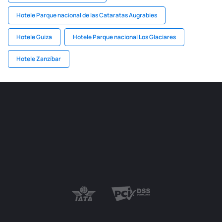
Hotele Parque nacional de las Cataratas Augrabies
Hotele Guiza
Hotele Parque nacional Los Glaciares
Hotele Zanzíbar