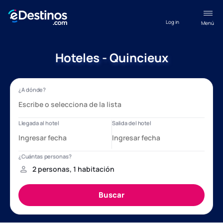
Log in
Menú
Hoteles - Quincieux