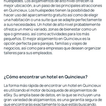
huéspedes. Los alojamientos de alto nivel ofrecen la
mejor ubicación, a un paso de las principales atracciones
en Quincieux. Los huéspedes tienen la posibilidad de
hacer uso del aparcamiento gratuito así como de elegir
una habitación o una suite que se adapte perfectamente
a sus necesidades. Un hotel de alto nivel probablemente
ofrezca un menú variado, zonas de bienestar como un
spa o gimnasio, así como actividades para los más
pequeños. El mejor alojamiento en Quincieux es la
opción perfecta para parejas, familias y viajes de
negocios, así como para empresas que desean organizar
talleres para sus empleados.
¿Cómo encontrar un hotel en Quincieux?
La forma más rápida de encontrar un hotel en Quincieux
es utilizando el motor de búsqueda de alojamientos de
eSky. Su amplia base de datos, en la que se incluyen una
gran variedad de alojamientos, es una garantía segura de
que encontrarás exactamente lo que estás buscando.