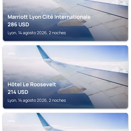
Marriott Lyon Cité Internationale
286
USD
Lyon, 14 agosto 2026, 2 noches
LYON
Hôtel Le Roosevelt
214
USD
Lyon, 14 agosto 2026, 2 noches
LYON