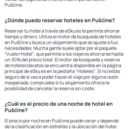
Pušćine.
¿Dónde puedo reservar hoteles en Pušćine?
Reservar tu hotel a través de eSky.es te permite ahorrar
tiempo y dinero. Utiliza el motor de búsqueda de hoteles
en Pušćine y busca un alojamiento que se ajuste a tus
necesidades. Mucha gente suele optar por el paquete
“Vuelo+Hotel“, que permite a los viajeros ahorrarse hasta
un 30% del precio total. El motor de búsqueda y reserva
de hoteles baratos se encuentra disponible en la página
principal de eSky.es en la pestaña “Hoteles“. Si no estás
seguro de si vas a poder hacer el viaje por alguna razón
inesperada, comprueba si tu alojamiento ofrece la
posibilidad de cancelar la reserva sin coste.
¿Cuál es el precio de una noche de hotel en
Pušćine?
El precio por noche en Pušćine puede variar y depende
de la clasificación en estrellas y la ubicación del hotel.