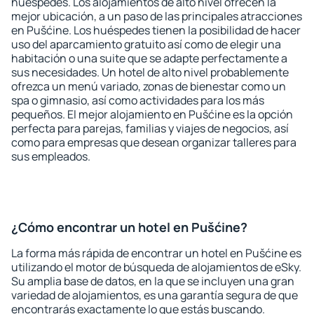
huéspedes. Los alojamientos de alto nivel ofrecen la
mejor ubicación, a un paso de las principales atracciones
en Pušćine. Los huéspedes tienen la posibilidad de hacer
uso del aparcamiento gratuito así como de elegir una
habitación o una suite que se adapte perfectamente a
sus necesidades. Un hotel de alto nivel probablemente
ofrezca un menú variado, zonas de bienestar como un
spa o gimnasio, así como actividades para los más
pequeños. El mejor alojamiento en Pušćine es la opción
perfecta para parejas, familias y viajes de negocios, así
como para empresas que desean organizar talleres para
sus empleados.
¿Cómo encontrar un hotel en Pušćine?
La forma más rápida de encontrar un hotel en Pušćine es
utilizando el motor de búsqueda de alojamientos de eSky.
Su amplia base de datos, en la que se incluyen una gran
variedad de alojamientos, es una garantía segura de que
encontrarás exactamente lo que estás buscando.