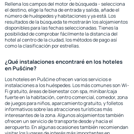
Rellena los campos del motor de búsqueda - selecciona
el destino, elige la fecha de entrada y salida, añade el
número de huéspedes y habitaciones y ya está. Los
resultados de la búsqueda te mostrarán los alojamientos
disponibles para las fechas seleccionadas. Tienes la
posibilidad de comprobar fácilmente la distancia del
hotel al centro de la ciudad, los métodos de pago así
como la clasificación por estrellas.
¿Qué instalaciones encontraré en los hoteles
en Pušćine?
Los hoteles en Pušćine ofrecen varios servicios e
instalaciones a los huéspedes. Los más comunes son Wi-
Fi gratuito, áreas de bienestar con spa, minibar/caja
fuerte en la habitación, centro comercial, comedor, zona
de juegos para niños, aparcamiento gratuito, y folletos
informativos sobre las atracciones turísticas más
interesantes de la zona. Algunos alojamientos también
ofrecen un servicio de transporte desde y hacia el
aeropuerto. En algunas ocasiones también recomiendan
visitar los lugares de interés más importantes en