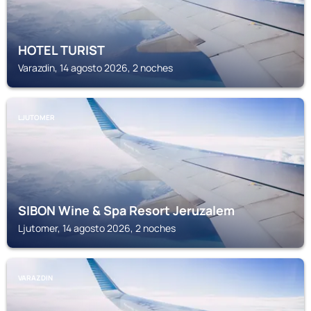
HOTEL TURIST
Varazdin, 14 agosto 2026, 2 noches
LJUTOMER
SIBON Wine & Spa Resort Jeruzalem
Ljutomer, 14 agosto 2026, 2 noches
VARAZDIN