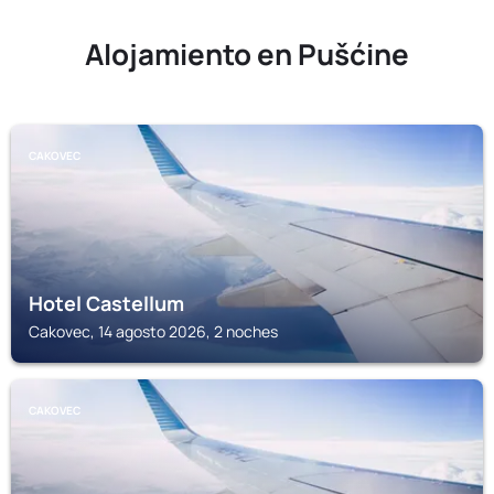
Alojamiento en Pušćine
CAKOVEC
Hotel Castellum
Cakovec, 14 agosto 2026, 2 noches
CAKOVEC