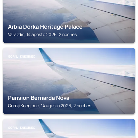
Arbia Dorka Heritage Palace
Varazdin, 14 agosto 2026, 2 noches
GORNJI KNEGINEC
Pansion Bernarda Nova
Gornji Kneginec, 14 agosto 2026, 2 noches
GORNJI KNEGINEC