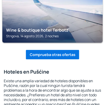
Wine & boutique hotel Terbotz
Strigova, 14 agosto 2026, 2 noches
Comprueba otras ofertas
Hoteles en Pušćine
Existe una amplia variedad de hoteles disponibles en
Pušćine, razón por la cual ningún turista tendrá
problemas a la hora de encontrar algo que se ajuste a sus
necesidades. ¿Prefieres un hotel de alto nivel con todo
incluido o, por el contrario, eres más de hoteles con un
ambiente acogedor y un precio bajo? en Pušćine puedes