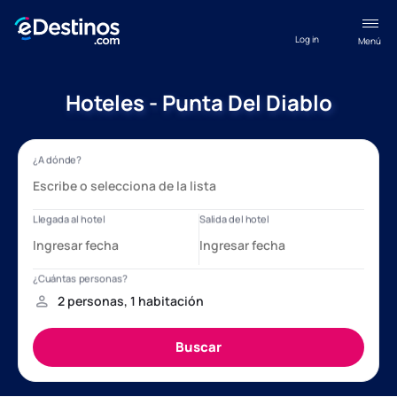
Log in
Menú
Hoteles - Punta Del Diablo