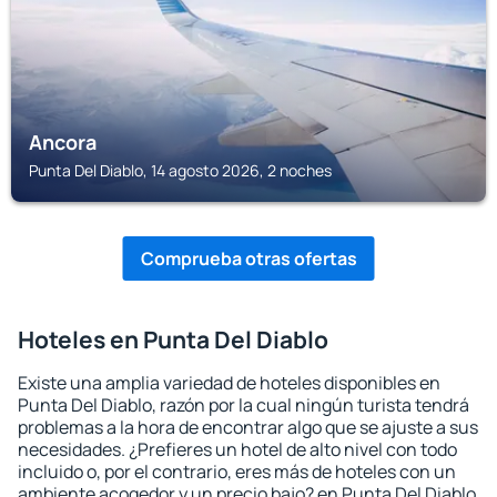
Ancora
Punta Del Diablo, 14 agosto 2026, 2 noches
Comprueba otras ofertas
Hoteles en Punta Del Diablo
Existe una amplia variedad de hoteles disponibles en
Punta Del Diablo, razón por la cual ningún turista tendrá
problemas a la hora de encontrar algo que se ajuste a sus
necesidades. ¿Prefieres un hotel de alto nivel con todo
incluido o, por el contrario, eres más de hoteles con un
ambiente acogedor y un precio bajo? en Punta Del Diablo