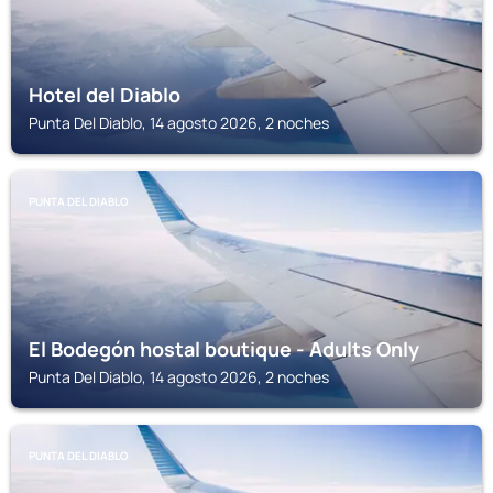
Hotel del Diablo
Punta Del Diablo, 14 agosto 2026, 2 noches
PUNTA DEL DIABLO
El Bodegón hostal boutique - Adults Only
Punta Del Diablo, 14 agosto 2026, 2 noches
PUNTA DEL DIABLO