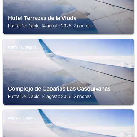
Hotel Terrazas de la Viuda
Punta Del Diablo, 14 agosto 2026, 2 noches
PUNTA DEL DIABLO
Complejo de Cabañas Las Casquivanas
Punta Del Diablo, 14 agosto 2026, 2 noches
PUNTA DEL DIABLO