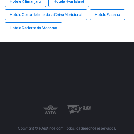
Hotele Kilimanjaro
Hotele Hvar Island
Hotele Costa del mar de la China Meridional
Hotele Flachau
Hotele Desierto de Atacama
Copyright © eDestinos.com. Todos los derechos reservados.