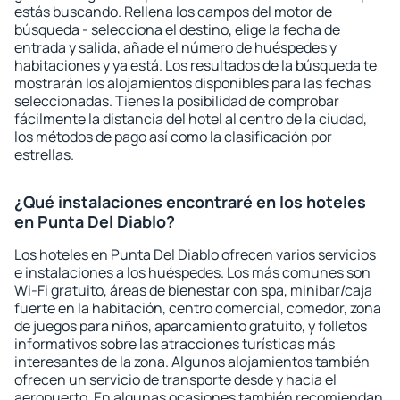
estás buscando. Rellena los campos del motor de
búsqueda - selecciona el destino, elige la fecha de
entrada y salida, añade el número de huéspedes y
habitaciones y ya está. Los resultados de la búsqueda te
mostrarán los alojamientos disponibles para las fechas
seleccionadas. Tienes la posibilidad de comprobar
fácilmente la distancia del hotel al centro de la ciudad,
los métodos de pago así como la clasificación por
estrellas.
¿Qué instalaciones encontraré en los hoteles
en Punta Del Diablo?
Los hoteles en Punta Del Diablo ofrecen varios servicios
e instalaciones a los huéspedes. Los más comunes son
Wi-Fi gratuito, áreas de bienestar con spa, minibar/caja
fuerte en la habitación, centro comercial, comedor, zona
de juegos para niños, aparcamiento gratuito, y folletos
informativos sobre las atracciones turísticas más
interesantes de la zona. Algunos alojamientos también
ofrecen un servicio de transporte desde y hacia el
aeropuerto. En algunas ocasiones también recomiendan