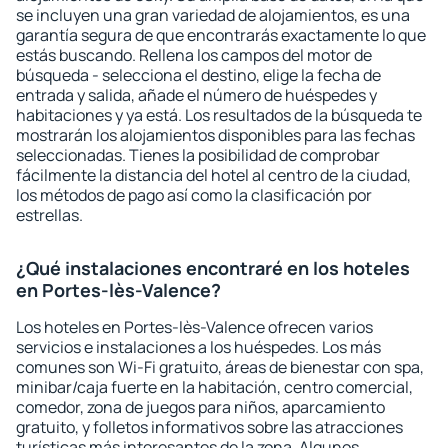
se incluyen una gran variedad de alojamientos, es una
garantía segura de que encontrarás exactamente lo que
estás buscando. Rellena los campos del motor de
búsqueda - selecciona el destino, elige la fecha de
entrada y salida, añade el número de huéspedes y
habitaciones y ya está. Los resultados de la búsqueda te
mostrarán los alojamientos disponibles para las fechas
seleccionadas. Tienes la posibilidad de comprobar
fácilmente la distancia del hotel al centro de la ciudad,
los métodos de pago así como la clasificación por
estrellas.
¿Qué instalaciones encontraré en los hoteles
en Portes-lès-Valence?
Los hoteles en Portes-lès-Valence ofrecen varios
servicios e instalaciones a los huéspedes. Los más
comunes son Wi-Fi gratuito, áreas de bienestar con spa,
minibar/caja fuerte en la habitación, centro comercial,
comedor, zona de juegos para niños, aparcamiento
gratuito, y folletos informativos sobre las atracciones
turísticas más interesantes de la zona. Algunos