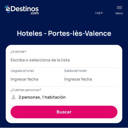
Log in
Menú
Hoteles - Portes-lès-Valence