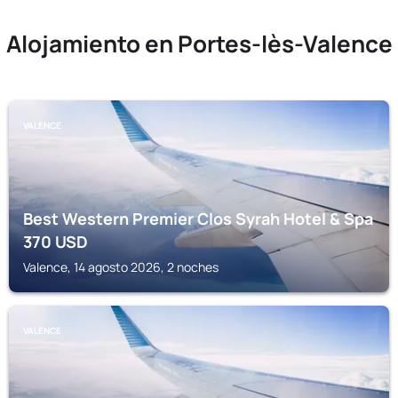
Alojamiento en Portes-lès-Valence
VALENCE
Best Western Premier Clos Syrah Hotel & Spa
370
USD
Valence, 14 agosto 2026, 2 noches
VALENCE