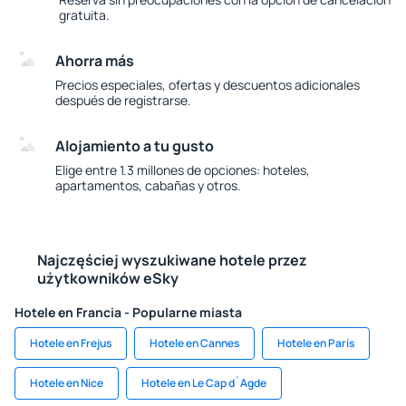
gratuita.
Ahorra más
Precios especiales, ofertas y descuentos adicionales
después de registrarse.
Alojamiento a tu gusto
Elige entre 1.3 millones de opciones: hoteles,
apartamentos, cabañas y otros.
Najczęściej wyszukiwane hotele przez
użytkowników eSky
Hotele en Francia - Popularne miasta
Hotele en Frejus
Hotele en Cannes
Hotele en París
Hotele en Nice
Hotele en Le Cap d`Agde