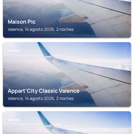
Maison Pic
Valence, 14 agosto 2026, 2 noches
VALENCE
Appart'City Classic Valence
Valence, 14 agosto 2026, 2 noches
VALENCE