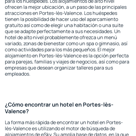
para los huéspedes. Los alojamientos de alto nivel
ofrecen la mejor ubicación, a un paso de las principales
atracciones en Portes-lès-Valence. Los huéspedes
tienen la posibilidad de hacer uso del aparcamiento
gratuito así como de elegir una habitación o una suite
que se adapte perfectamente a sus necesidades. Un
hotel de alto nivel probablemente ofrezca un menú
variado, zonas de bienestar como un spa o gimnasio, así
como actividades para los más pequeños. El mejor
alojamiento en Portes-lès-Valence es la opción perfecta
para parejas, familias y viajes de negocios, así como para
empresas que desean organizar talleres para sus
empleados.
¿Cómo encontrar un hotel en Portes-lès-
Valence?
La forma más rápida de encontrar un hotel en Portes-
lès-Valence es utilizando el motor de búsqueda de
alojamientos de eSky. Su amplia base de datos, en la que