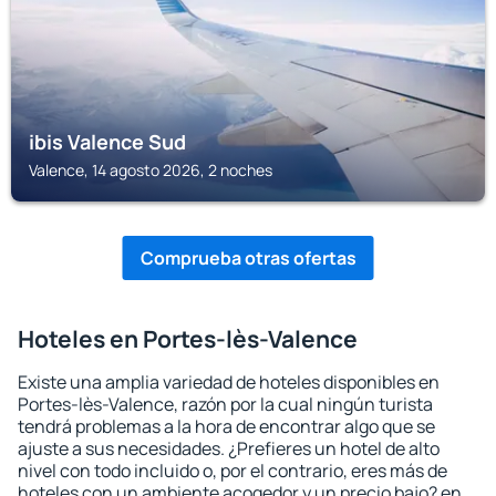
ibis Valence Sud
Valence, 14 agosto 2026, 2 noches
Comprueba otras ofertas
Hoteles en Portes-lès-Valence
Existe una amplia variedad de hoteles disponibles en
Portes-lès-Valence, razón por la cual ningún turista
tendrá problemas a la hora de encontrar algo que se
ajuste a sus necesidades. ¿Prefieres un hotel de alto
nivel con todo incluido o, por el contrario, eres más de
hoteles con un ambiente acogedor y un precio bajo? en