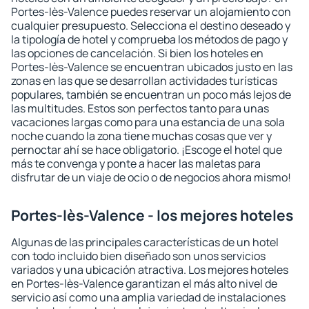
Portes-lès-Valence puedes reservar un alojamiento con
cualquier presupuesto. Selecciona el destino deseado y
la tipología de hotel y comprueba los métodos de pago y
las opciones de cancelación. Si bien los hoteles en
Portes-lès-Valence se encuentran ubicados justo en las
zonas en las que se desarrollan actividades turísticas
populares, también se encuentran un poco más lejos de
las multitudes. Estos son perfectos tanto para unas
vacaciones largas como para una estancia de una sola
noche cuando la zona tiene muchas cosas que ver y
pernoctar ahí se hace obligatorio. ¡Escoge el hotel que
más te convenga y ponte a hacer las maletas para
disfrutar de un viaje de ocio o de negocios ahora mismo!
Portes-lès-Valence - los mejores hoteles
Algunas de las principales características de un hotel
con todo incluido bien diseñado son unos servicios
variados y una ubicación atractiva. Los mejores hoteles
en Portes-lès-Valence garantizan el más alto nivel de
servicio así como una amplia variedad de instalaciones