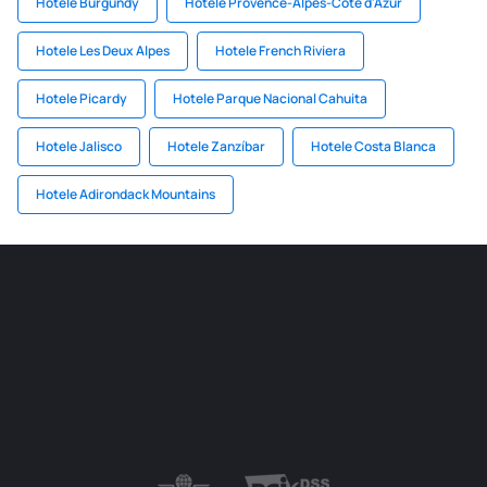
Hotele Burgundy
Hotele Provence-Alpes-Cote d'Azur
Hotele Les Deux Alpes
Hotele French Riviera
Hotele Picardy
Hotele Parque Nacional Cahuita
Hotele Jalisco
Hotele Zanzíbar
Hotele Costa Blanca
Hotele Adirondack Mountains