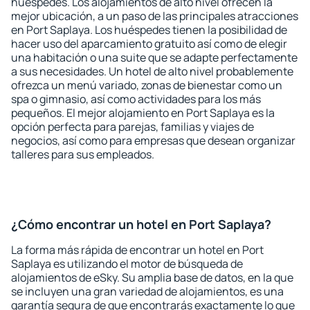
huéspedes. Los alojamientos de alto nivel ofrecen la
mejor ubicación, a un paso de las principales atracciones
en Port Saplaya. Los huéspedes tienen la posibilidad de
hacer uso del aparcamiento gratuito así como de elegir
una habitación o una suite que se adapte perfectamente
a sus necesidades. Un hotel de alto nivel probablemente
ofrezca un menú variado, zonas de bienestar como un
spa o gimnasio, así como actividades para los más
pequeños. El mejor alojamiento en Port Saplaya es la
opción perfecta para parejas, familias y viajes de
negocios, así como para empresas que desean organizar
talleres para sus empleados.
¿Cómo encontrar un hotel en Port Saplaya?
La forma más rápida de encontrar un hotel en Port
Saplaya es utilizando el motor de búsqueda de
alojamientos de eSky. Su amplia base de datos, en la que
se incluyen una gran variedad de alojamientos, es una
garantía segura de que encontrarás exactamente lo que