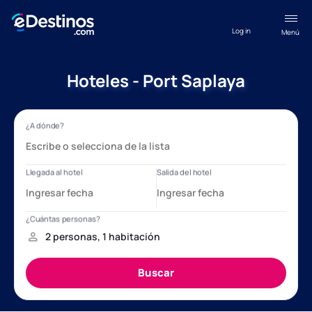
Log in
Menú
Hoteles - Port Saplaya