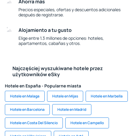
Ahorra más
Precios especiales, ofertas y descuentos adicionales
después de registrarse.
Alojamiento a tu gusto
Elige entre 1.3 millones de opciones: hoteles,
apartamentos, cabañas y otros.
Najczęściej wyszukiwane hotele przez
użytkowników eSky
Hotele en España - Popularne miasta
Hotele en Malaga
Hotele en Mijas
Hotele en Marbella
Hotele en Barcelona
Hotele en Madrid
Hotele en Costa Del Silencio
Hotele en Campello