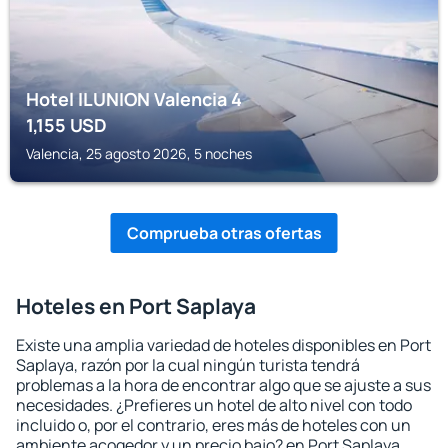
Hotel ILUNION Valencia 4
1,155
USD
Valencia, 25 agosto 2026, 5 noches
Comprueba otras ofertas
Hoteles en Port Saplaya
Existe una amplia variedad de hoteles disponibles en Port
Saplaya, razón por la cual ningún turista tendrá
problemas a la hora de encontrar algo que se ajuste a sus
necesidades. ¿Prefieres un hotel de alto nivel con todo
incluido o, por el contrario, eres más de hoteles con un
ambiente acogedor y un precio bajo? en Port Saplaya