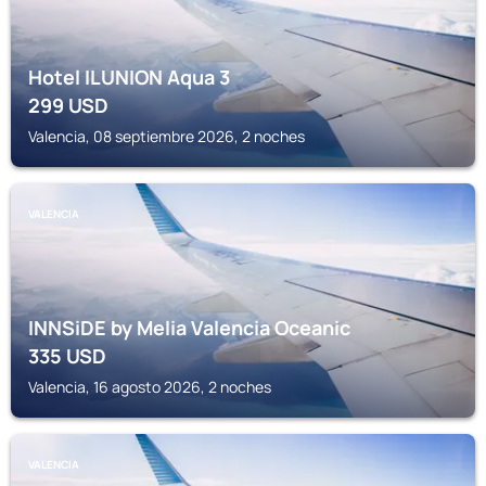
Hotel ILUNION Aqua 3
299
USD
Valencia, 08 septiembre 2026, 2 noches
VALENCIA
INNSiDE by Melia Valencia Oceanic
335
USD
Valencia, 16 agosto 2026, 2 noches
VALENCIA