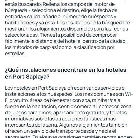
estás buscando. Rellena los campos del motor de
búsqueda - selecciona el destino, elige la fecha de
entrada y salida, añade el número de huéspedes y
habitaciones y ya está. Los resultados de la búsqueda te
mostrarán los alojamientos disponibles para las fechas
seleccionadas. Tienes la posibilidad de comprobar
fácilmente la distancia del hotel al centro de la ciudad,
los métodos de pago así como la clasificación por
estrellas.
¿Qué instalaciones encontraré en los hoteles
en Port Saplaya?
Los hoteles en Port Saplaya ofrecen varios servicios e
instalaciones a los huéspedes. Los más comunes son Wi-
Fi gratuito, áreas de bienestar con spa, minibar/caja
fuerte en la habitación, centro comercial, comedor, zona
de juegos para niños, aparcamiento gratuito, y folletos
informativos sobre las atracciones turísticas más
interesantes de la zona. Algunos alojamientos también
ofrecen un servicio de transporte desde y hacia el
aeropuerto. En algunas ocasiones también recomiendan