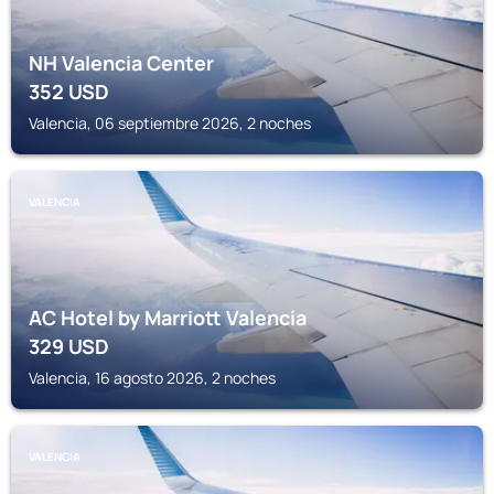
NH Valencia Center
352
USD
Valencia, 06 septiembre 2026, 2 noches
VALENCIA
AC Hotel by Marriott Valencia
329
USD
Valencia, 16 agosto 2026, 2 noches
VALENCIA