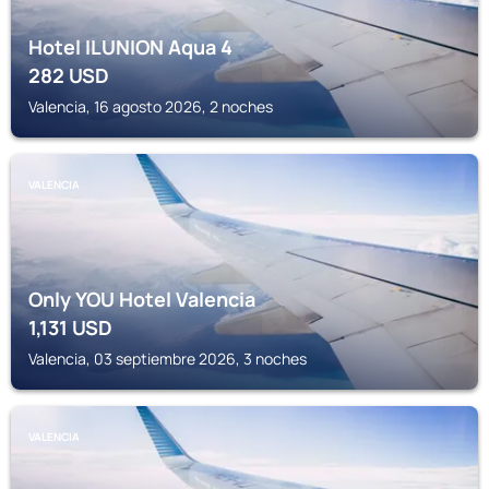
Hotel ILUNION Aqua 4
282
USD
Valencia, 16 agosto 2026, 2 noches
VALENCIA
Only YOU Hotel Valencia
1,131
USD
Valencia, 03 septiembre 2026, 3 noches
VALENCIA