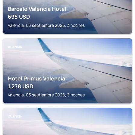
Barcelo Valencia Hotel
695
USD
Valencia, 03 septiembre 2026, 3 noches
VALENCIA
Hotel Primus Valencia
1,278
USD
Valencia, 03 septiembre 2026, 3 noches
VALENCIA