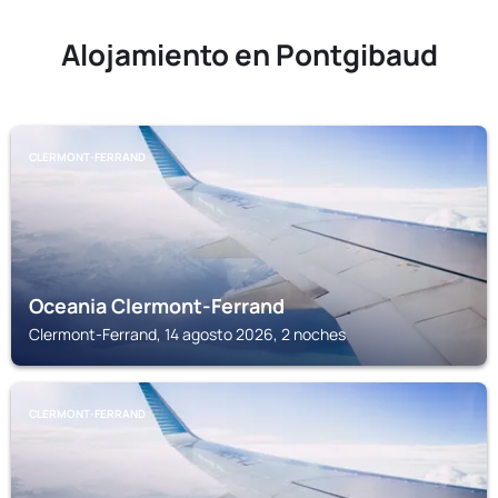
Alojamiento en Pontgibaud
CLERMONT-FERRAND
Oceania Clermont-Ferrand
Clermont-Ferrand, 14 agosto 2026, 2 noches
CLERMONT-FERRAND