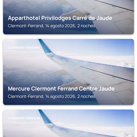
Apparthotel Privilodges Carré de Jaude
Clermont-Ferrand, 14 agosto 2026, 2 noches
CLERMONT-FERRAND
Mercure Clermont Ferrand Centre Jaude
Clermont-Ferrand, 14 agosto 2026, 2 noches
CLERMONT-FERRAND