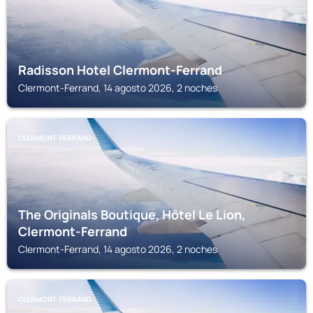
Radisson Hotel Clermont-Ferrand
Clermont-Ferrand, 14 agosto 2026, 2 noches
CLERMONT-FERRAND
The Originals Boutique, Hôtel Le Lion,
Clermont-Ferrand
Clermont-Ferrand, 14 agosto 2026, 2 noches
CLERMONT-FERRAND