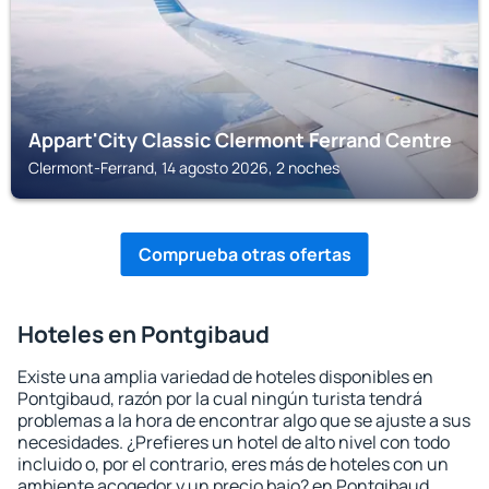
Appart'City Classic Clermont Ferrand Centre
Clermont-Ferrand, 14 agosto 2026, 2 noches
Comprueba otras ofertas
Hoteles en Pontgibaud
Existe una amplia variedad de hoteles disponibles en
Pontgibaud, razón por la cual ningún turista tendrá
problemas a la hora de encontrar algo que se ajuste a sus
necesidades. ¿Prefieres un hotel de alto nivel con todo
incluido o, por el contrario, eres más de hoteles con un
ambiente acogedor y un precio bajo? en Pontgibaud