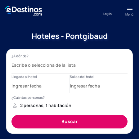
Log in
Menú
Hoteles - Pontgibaud