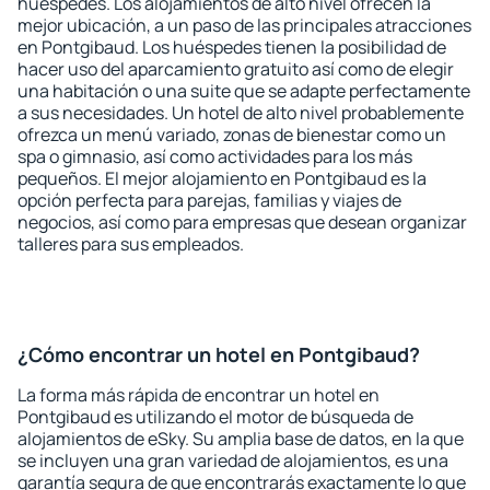
huéspedes. Los alojamientos de alto nivel ofrecen la
mejor ubicación, a un paso de las principales atracciones
en Pontgibaud. Los huéspedes tienen la posibilidad de
hacer uso del aparcamiento gratuito así como de elegir
una habitación o una suite que se adapte perfectamente
a sus necesidades. Un hotel de alto nivel probablemente
ofrezca un menú variado, zonas de bienestar como un
spa o gimnasio, así como actividades para los más
pequeños. El mejor alojamiento en Pontgibaud es la
opción perfecta para parejas, familias y viajes de
negocios, así como para empresas que desean organizar
talleres para sus empleados.
¿Cómo encontrar un hotel en Pontgibaud?
La forma más rápida de encontrar un hotel en
Pontgibaud es utilizando el motor de búsqueda de
alojamientos de eSky. Su amplia base de datos, en la que
se incluyen una gran variedad de alojamientos, es una
garantía segura de que encontrarás exactamente lo que