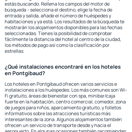
estás buscando. Rellena los campos del motor de
búsqueda - selecciona el destino, elige la fecha de
entrada y salida, añade el número de huéspedes y
habitaciones y ya está. Los resultados de la búsqueda te
mostrarán los alojamientos disponibles para las fechas
seleccionadas. Tienes la posibilidad de comprobar
fácilmente la distancia del hotel al centro de la ciudad,
los métodos de pago así como la clasificación por
estrellas.
¿Qué instalaciones encontraré en los hoteles
en Pontgibaud?
Los hoteles en Pontgibaud ofrecen varios servicios e
instalaciones a los huéspedes. Los más comunes son Wi-
Fi gratuito, áreas de bienestar con spa, minibar/caja
fuerte en la habitación, centro comercial, comedor, zona
de juegos para niños, aparcamiento gratuito, y folletos
informativos sobre las atracciones turísticas más
interesantes de la zona. Algunos alojamientos también
ofrecen un servicio de transporte desde y hacia el
aeropuerto. En algunas ocasiones también recomiendan