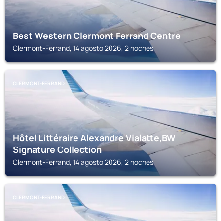
Best Western Clermont Ferrand Centre
Clermont-Ferrand, 14 agosto 2026, 2 noches
CLERMONT-FERRAND
Hôtel Littéraire Alexandre Vialatte,BW
Signature Collection
Clermont-Ferrand, 14 agosto 2026, 2 noches
CLERMONT-FERRAND