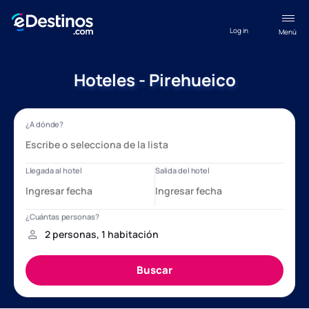
Log in
Menú
Hoteles - Pirehueico