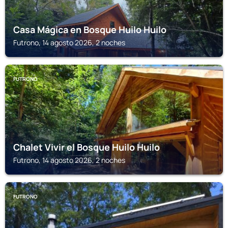
Casa Mágica en Bosque Huilo Huilo
Futrono, 14 agosto 2026, 2 noches
FUTRONO
Chalet Vivir el Bosque Huilo Huilo
Futrono, 14 agosto 2026, 2 noches
FUTRONO