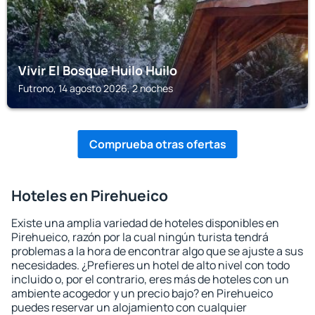
Vivir El Bosque Huilo Huilo
Futrono, 14 agosto 2026, 2 noches
Comprueba otras ofertas
Hoteles en Pirehueico
Existe una amplia variedad de hoteles disponibles en
Pirehueico, razón por la cual ningún turista tendrá
problemas a la hora de encontrar algo que se ajuste a sus
necesidades. ¿Prefieres un hotel de alto nivel con todo
incluido o, por el contrario, eres más de hoteles con un
ambiente acogedor y un precio bajo? en Pirehueico
puedes reservar un alojamiento con cualquier