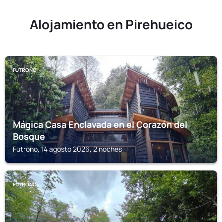
Alojamiento en Pirehueico
FUTRONO
Mágica Casa Enclavada en el Corazón del
Bosque
Futrono, 14 agosto 2026, 2 noches
FUTRONO