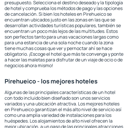
presupuesto. Selecciona el destino deseado y la tipología
de hotel y comprueba los métodos de pago y las opciones
de cancelación. Si bien los hoteles en Pirehueico se
encuentran ubicados justo en las zonas en las que se
desarrollan actividades turísticas populares, también se
encuentran un poco más lejos de las multitudes. Estos
son perfectos tanto para unas vacaciones largas como
para una estancia de una sola noche cuando la zona
tiene muchas cosas que ver y pernoctar ahí se hace
obligatorio. ¡Escoge el hotel que más te convenga y ponte
a hacer las maletas para disfrutar de un viaje de ocio o de
negocios ahora mismo!
Pirehueico - los mejores hoteles
Algunas de las principales características de un hotel
con todo incluido bien diseñado son unos servicios
variados y una ubicación atractiva. Los mejores hoteles
en Pirehueico garantizan el más alto nivel de servicio así
como una amplia variedad de instalaciones para los
huéspedes. Los alojamientos de alto nivel ofrecen la
mejor ubicación, a un paso de las principales atracciones