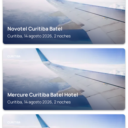
Novotel Curitiba Batel
Curitiba, 14 agosto 2026, 2 noches
CURITIBA
Mercure Curitiba Batel Hotel
Curitiba, 14 agosto 2026, 2 noches
CURITIBA