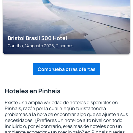
Bristol Brasil 500 Hotel
Curitiba, 14 agosto 2026, 2 noches
Comprueba otras ofertas
Hoteles en Pinhais
Existe una amplia variedad de hoteles disponibles en
Pinhais, razón por la cual ningún turista tendrá
problemas a la hora de encontrar algo que se ajuste a sus
necesidades. ¿Prefieres un hotel de alto nivel con todo
incluido o, por el contrario, eres más de hoteles con un
ambiente acogedor y un precio bajo? en Pinhais puedes