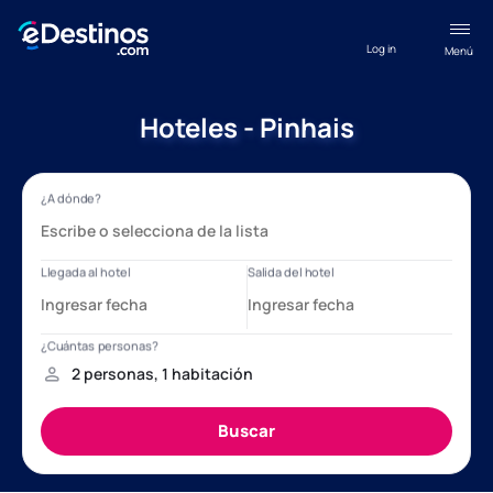
Log in
Menú
Hoteles - Pinhais