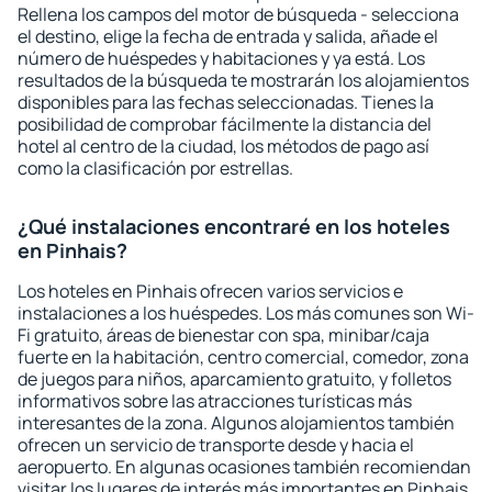
Rellena los campos del motor de búsqueda - selecciona
el destino, elige la fecha de entrada y salida, añade el
número de huéspedes y habitaciones y ya está. Los
resultados de la búsqueda te mostrarán los alojamientos
disponibles para las fechas seleccionadas. Tienes la
posibilidad de comprobar fácilmente la distancia del
hotel al centro de la ciudad, los métodos de pago así
como la clasificación por estrellas.
¿Qué instalaciones encontraré en los hoteles
en Pinhais?
Los hoteles en Pinhais ofrecen varios servicios e
instalaciones a los huéspedes. Los más comunes son Wi-
Fi gratuito, áreas de bienestar con spa, minibar/caja
fuerte en la habitación, centro comercial, comedor, zona
de juegos para niños, aparcamiento gratuito, y folletos
informativos sobre las atracciones turísticas más
interesantes de la zona. Algunos alojamientos también
ofrecen un servicio de transporte desde y hacia el
aeropuerto. En algunas ocasiones también recomiendan
visitar los lugares de interés más importantes en Pinhais.