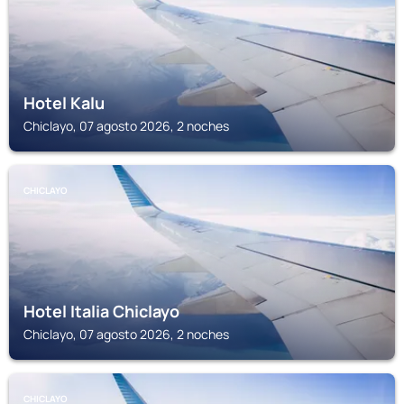
Hotel Kalu
Chiclayo, 07 agosto 2026, 2 noches
CHICLAYO
Hotel Italia Chiclayo
Chiclayo, 07 agosto 2026, 2 noches
CHICLAYO