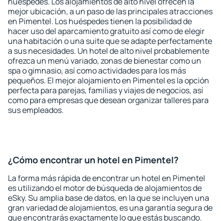
huéspedes. Los alojamientos de alto nivel ofrecen la
mejor ubicación, a un paso de las principales atracciones
en Pimentel. Los huéspedes tienen la posibilidad de
hacer uso del aparcamiento gratuito así como de elegir
una habitación o una suite que se adapte perfectamente
a sus necesidades. Un hotel de alto nivel probablemente
ofrezca un menú variado, zonas de bienestar como un
spa o gimnasio, así como actividades para los más
pequeños. El mejor alojamiento en Pimentel es la opción
perfecta para parejas, familias y viajes de negocios, así
como para empresas que desean organizar talleres para
sus empleados.
¿Cómo encontrar un hotel en Pimentel?
La forma más rápida de encontrar un hotel en Pimentel
es utilizando el motor de búsqueda de alojamientos de
eSky. Su amplia base de datos, en la que se incluyen una
gran variedad de alojamientos, es una garantía segura de
que encontrarás exactamente lo que estás buscando.