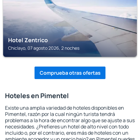
Hotel Zentrico
Chiclayo, 07 agosto 2026, 2 noches
Comprueba otras ofertas
Hoteles en Pimentel
Existe una amplia variedad de hoteles disponibles en
Pimentel, razón por la cual ningún turista tendrá
problemas a la hora de encontrar algo que se ajuste a sus
necesidades. ¿Prefieres un hotel de alto nivel con todo
incluido o, por el contrario, eres más de hoteles con un
ambiente acogedor y un precio bajo? en Pimentel puedes