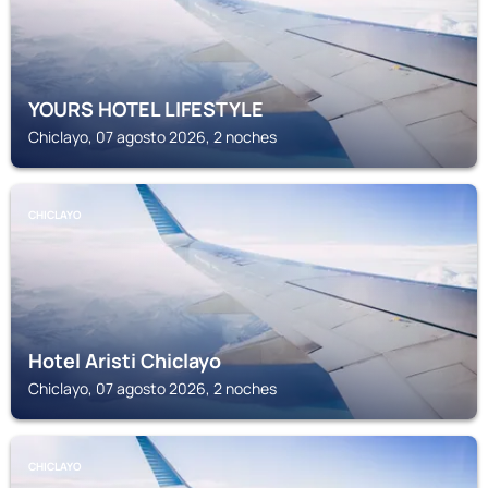
YOURS HOTEL LIFESTYLE
Chiclayo, 07 agosto 2026, 2 noches
CHICLAYO
Hotel Aristi Chiclayo
Chiclayo, 07 agosto 2026, 2 noches
CHICLAYO