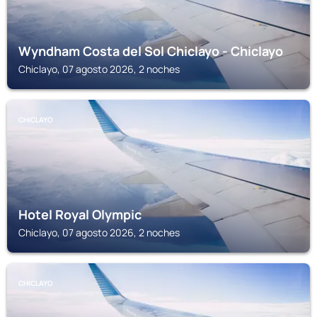
Wyndham Costa del Sol Chiclayo - Chiclayo
Chiclayo, 07 agosto 2026, 2 noches
CHICLAYO
Hotel Royal Olympic
Chiclayo, 07 agosto 2026, 2 noches
CHICLAYO