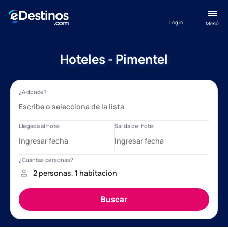
Log in
Menú
Hoteles - Pimentel