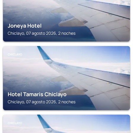
Joneya Hotel
Chiclayo, 07 agosto 2026, 2 noches
CHICLAYO
Hotel Tamaris Chiclayo
Chiclayo, 07 agosto 2026, 2 noches
CHICLAYO