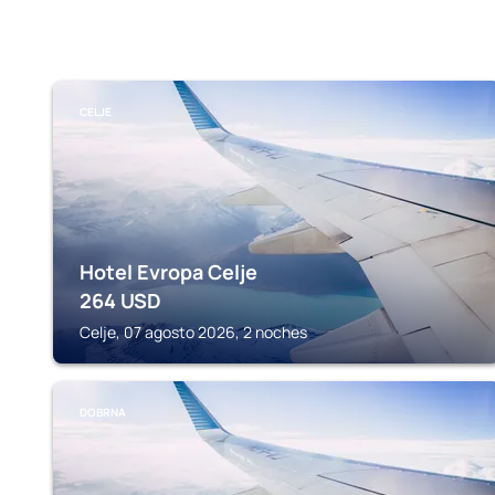
CELJE
Hotel Evropa Celje
264
USD
Celje, 07 agosto 2026, 2 noches
DOBRNA