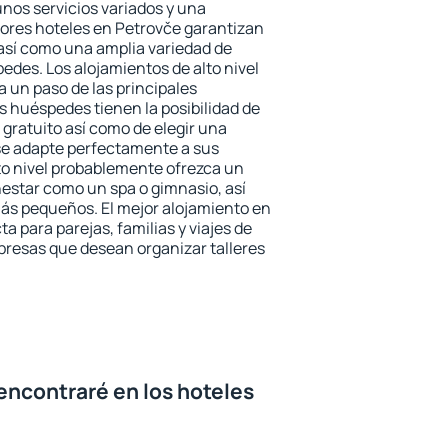
unos servicios variados y una
jores hoteles en Petrovče garantizan
o así como una amplia variedad de
edes. Los alojamientos de alto nivel
a un paso de las principales
s huéspedes tienen la posibilidad de
gratuito así como de elegir una
se adapte perfectamente a sus
to nivel probablemente ofrezca un
estar como un spa o gimnasio, así
ás pequeños. El mejor alojamiento en
a para parejas, familias y viajes de
presas que desean organizar talleres
encontraré en los hoteles