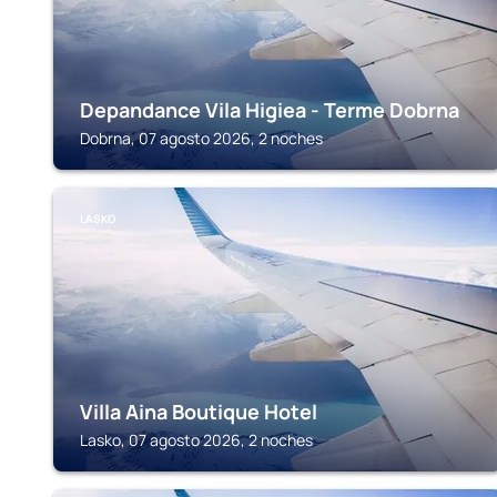
Depandance Vila Higiea - Terme Dobrna
Dobrna, 07 agosto 2026, 2 noches
LASKO
Villa Aina Boutique Hotel
Lasko, 07 agosto 2026, 2 noches