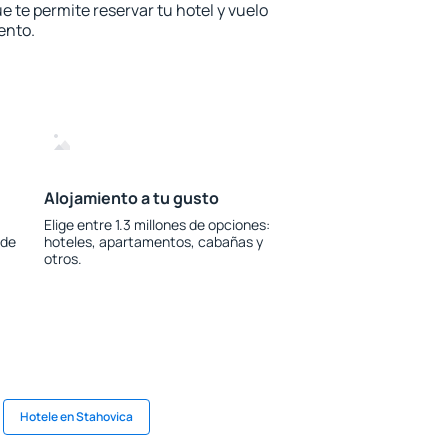
e te permite reservar tu hotel y vuelo
ento.
Alojamiento a tu gusto
Elige entre 1.3 millones de opciones:
 de
hoteles, apartamentos, cabañas y
otros.
Hotele en Stahovica