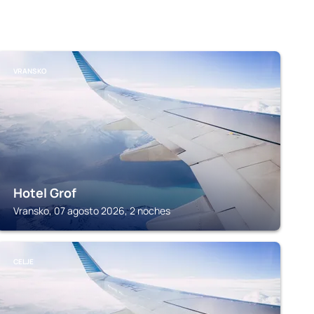
VRANSKO
Hotel Grof
Vransko, 07 agosto 2026, 2 noches
CELJE