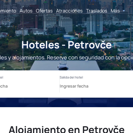
amiento
Autos
Ofertas
Atracciones
Traslados
Más
Hoteles - Petrovče
les y alojamientos. Reserve con seguridad con la opci
Alojamiento en Petrovče