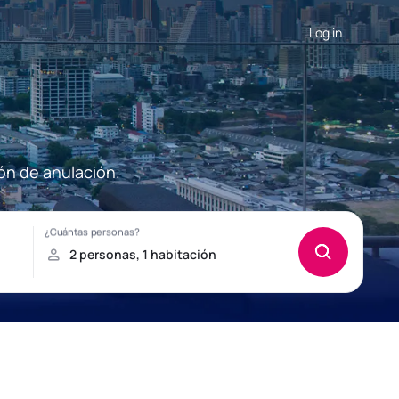
Log in
ón de anulación.