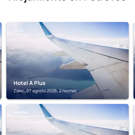
ZALEC
Hotel A Plus
Zalec, 07 agosto 2026, 2 noches
VRANSKO