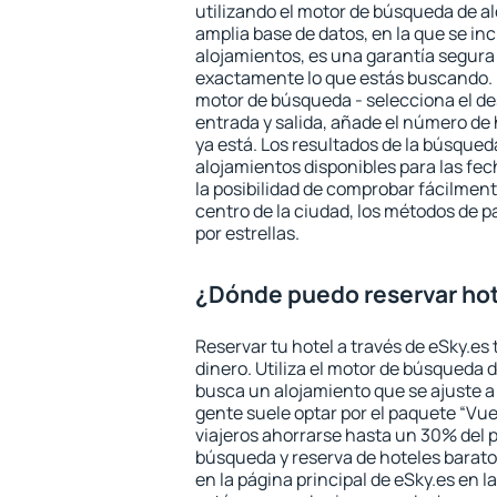
utilizando el motor de búsqueda de a
amplia base de datos, en la que se in
alojamientos, es una garantía segur
exactamente lo que estás buscando. 
motor de búsqueda - selecciona el des
entrada y salida, añade el número de
ya está. Los resultados de la búsqued
alojamientos disponibles para las fe
la posibilidad de comprobar fácilmente
centro de la ciudad, los métodos de p
por estrellas.
¿Dónde puedo reservar hot
Reservar tu hotel a través de eSky.es
dinero. Utiliza el motor de búsqueda 
busca un alojamiento que se ajuste 
gente suele optar por el paquete “Vue
viajeros ahorrarse hasta un 30% del pr
búsqueda y reserva de hoteles barato
en la página principal de eSky.es en l