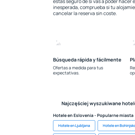
estás seguro de si vas a poder hacer e
inesperada, comprueba si tu alojamien
cancelar la reserva sin coste.
Búsqueda rápida y fácilmente
Pl
Ofertas a medida para tus
Re
expectativas.
op
Najczęściej wyszukiwane hote
Hotele en Eslovenia - Popularne miasta
Hotele en Ljubljana
Hotele en Bohinjsk