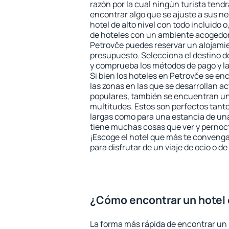
razón por la cual ningún turista tend
encontrar algo que se ajuste a sus n
hotel de alto nivel con todo incluido o
de hoteles con un ambiente acogedor 
Petrovče puedes reservar un alojami
presupuesto. Selecciona el destino de
y comprueba los métodos de pago y l
Si bien los hoteles en Petrovče se e
las zonas en las que se desarrollan ac
populares, también se encuentran un 
multitudes. Estos son perfectos tant
largas como para una estancia de un
tiene muchas cosas que ver y pernocta
¡Escoge el hotel que más te convenga
para disfrutar de un viaje de ocio o 
¿Cómo encontrar un hotel
La forma más rápida de encontrar un 