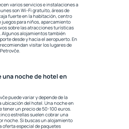
cen varios servicios e instalaciones a
nes son Wi-Fi gratuito, áreas de
aja fuerte en la habitación, centro
e juegos para niños, aparcamiento
ivos sobre las atracciones turísticas
a. Algunos alojamientos también
porte desde y hacia el aeropuerto. En
ecomiendan visitar los lugares de
 Petrovče.
e una noche de hotel en
ovče puede variar y depende de la
 la ubicación del hotel. Una noche en
e tener un precio de 50-100 euros.
 cinco estrellas suelen cobrar una
or noche. Si buscas un alojamiento
la oferta especial de paquetes