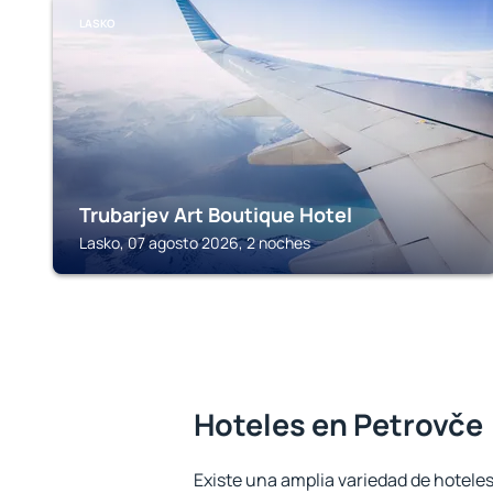
LASKO
Trubarjev Art Boutique Hotel
Lasko, 07 agosto 2026, 2 noches
Hoteles en Petrovče
Existe una amplia variedad de hoteles