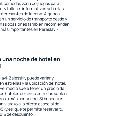
l, comedor, zona de juegos para
, y folletos informativos sobre las
interesantes de la zona. Algunos
n un servicio de transporte desde y
gunas ocasiones también recomiendan
és más importantes en Pereslavl-
e una noche de hotel en
?
lavl-Zalesskiy puede variar y
n estrellas y la ubicación del hotel.
vel medio suele tener un precio de
los hoteles de cinco estrellas suelen
ros o más por noche. Si buscas un
n vistazo a la oferta especial de
Sky.es, que te permite reservar tu
 30% de descuento.