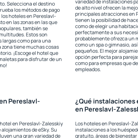
variedad de instalaciones p
o. Selecciona el destino
de alto nivel ofrecen la mejo
mprueba los métodos de pago
principales atracciones en 
 los hoteles en Pereslavl-
tienen la posibilidad de hac
to en las zonas en las que
como de elegir una habitaci
 populares, también se
perfectamente a sus necesid
multitudes. Estos son
probablemente ofrezca un m
s largas como para una
como un spa o gimnasio, así
a zona tiene muchas cosas
pequeños. El mejor alojamie
torio. ¡Escoge el hotel que
opción perfecta para parejas,
maletas para disfrutar de un
como para empresas que des
smo!
empleados.
en Pereslavl-
¿Qué instalaciones 
en Pereslavl-Zaless
hotel en Pereslavl-Zalesskiy
Los hoteles en Pereslavl-Zal
e alojamientos de eSky. Su
instalaciones a los huéspe
cluyen una gran variedad de
gratuito, áreas de bienestar