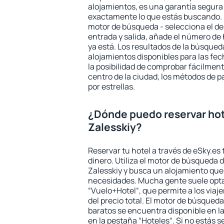
alojamientos, es una garantía segur
exactamente lo que estás buscando. 
motor de búsqueda - selecciona el des
entrada y salida, añade el número de
ya está. Los resultados de la búsqued
alojamientos disponibles para las fe
la posibilidad de comprobar fácilmente
centro de la ciudad, los métodos de p
por estrellas.
¿Dónde puedo reservar hot
Zalesskiy?
Reservar tu hotel a través de eSky.es
dinero. Utiliza el motor de búsqueda 
Zalesskiy y busca un alojamiento que 
necesidades. Mucha gente suele opta
“Vuelo+Hotel“, que permite a los via
del precio total. El motor de búsqueda
baratos se encuentra disponible en la
en la pestaña “Hoteles“. Si no estás s