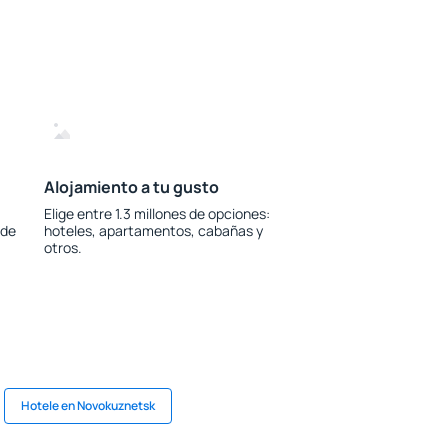
Alojamiento a tu gusto
Elige entre 1.3 millones de opciones:
 de
hoteles, apartamentos, cabañas y
otros.
Hotele en Novokuznetsk