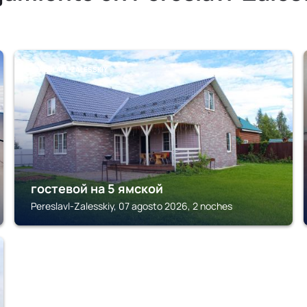
PERESLAVL-ZALESSKIY
гостевой на 5 ямской
Pereslavl-Zalesskiy, 07 agosto 2026, 2 noches