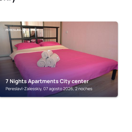
PERESLAVL-ZALESSKIY
7 Nights Apartments City center
Pereslavl-Zalesskiy, 07 agosto 2026, 2 noches