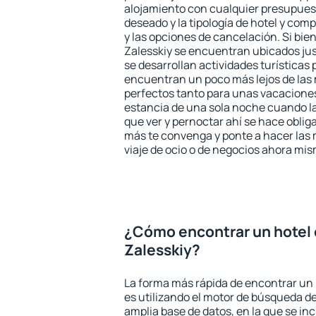
alojamiento con cualquier presupuest
deseado y la tipología de hotel y co
y las opciones de cancelación. Si bien
Zalesskiy se encuentran ubicados jus
se desarrollan actividades turísticas
encuentran un poco más lejos de las 
perfectos tanto para unas vacacione
estancia de una sola noche cuando l
que ver y pernoctar ahí se hace obliga
más te convenga y ponte a hacer las 
viaje de ocio o de negocios ahora mi
¿Cómo encontrar un hotel 
Zalesskiy?
La forma más rápida de encontrar un 
es utilizando el motor de búsqueda d
amplia base de datos, en la que se in