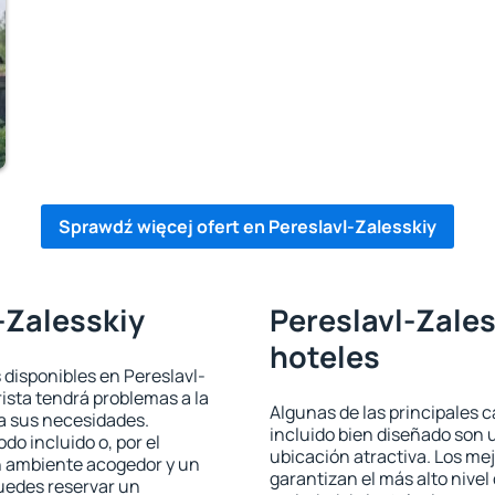
Sprawdź więcej ofert en Pereslavl-Zalesskiy
-Zalesskiy
Pereslavl-Zales
hoteles
 disponibles en Pereslavl-
rista tendrá problemas a la
Algunas de las principales c
 a sus necesidades.
incluido bien diseñado son 
odo incluido o, por el
ubicación atractiva. Los me
n ambiente acogedor y un
garantizan el más alto nivel
puedes reservar un