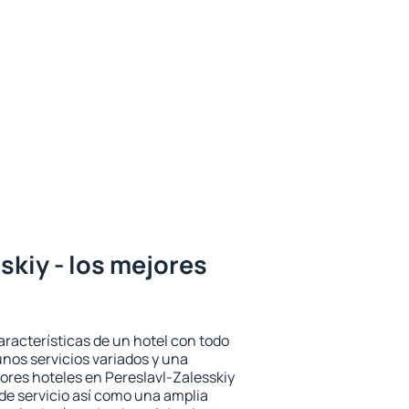
skiy - los mejores
aracterísticas de un hotel con todo
unos servicios variados y una
jores hoteles en Pereslavl-Zalesskiy
 de servicio así como una amplia