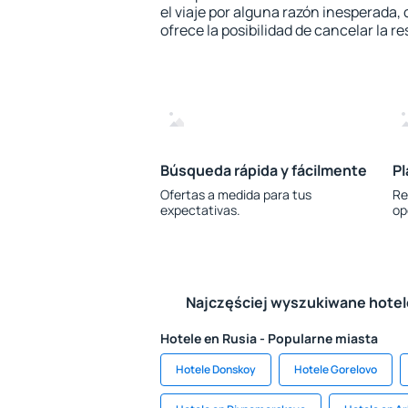
el viaje por alguna razón inesperada,
ofrece la posibilidad de cancelar la re
Búsqueda rápida y fácilmente
Pl
Ofertas a medida para tus
Re
expectativas.
op
Najczęściej wyszukiwane hote
Hotele en Rusia - Popularne miasta
Hotele Donskoy
Hotele Gorelovo