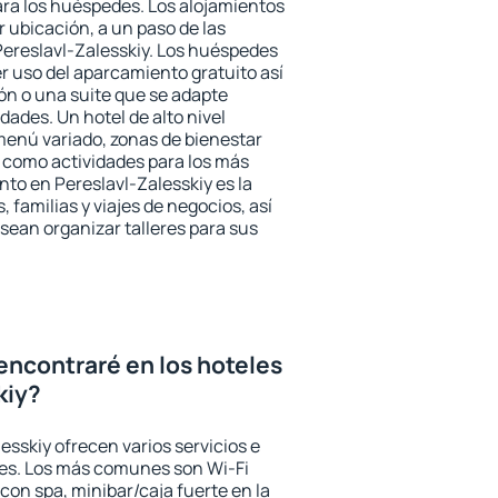
ara los huéspedes. Los alojamientos
r ubicación, a un paso de las
Pereslavl-Zalesskiy. Los huéspedes
er uso del aparcamiento gratuito así
ón o una suite que se adapte
ades. Un hotel de alto nivel
enú variado, zonas de bienestar
 como actividades para los más
nto en Pereslavl-Zalesskiy es la
 familias y viajes de negocios, así
ean organizar talleres para sus
encontraré en los hoteles
kiy?
esskiy ofrecen varios servicios e
des. Los más comunes son Wi-Fi
 con spa, minibar/caja fuerte en la