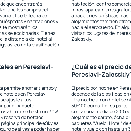
a de que encontrarás
habitación, centro comercia
Rellena los campos del
niños, aparcamiento gratuito
tino, elige la fecha de
atracciones turísticas más 
 huéspedes y habitaciones y
alojamientos también ofrece
a te mostrarán los
hacia el aeropuerto. En al
chas seleccionadas. Tienes
visitar los lugares de inter
 la distancia del hotel al
Zalesskiy.
ago así como la clasificación
eles en Pereslavl-
¿Cuál es el precio d
Pereslavl-Zalesskiy
 te permite ahorrar tiempo y
El precio por noche en Peres
de hoteles en Pereslavl-
depende de la clasificación e
se ajuste a tus
Una noche en un hotel de ni
r por el paquete
50-100 euros. Por su parte, 
jeros ahorrarse hasta un 30%
cobrar una media de 200 eu
 y reserva de hoteles
alojamiento barato, échale u
 página principal de eSky.es
paquetes “Vuelo+Hotel“ de e
eguro de si vas a poder hacer
hotel y vuelo con hasta un