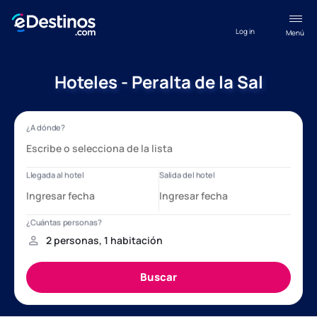
Log in
Menú
Hoteles - Peralta de la Sal