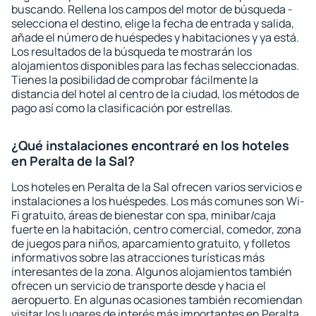
buscando. Rellena los campos del motor de búsqueda -
selecciona el destino, elige la fecha de entrada y salida,
añade el número de huéspedes y habitaciones y ya está.
Los resultados de la búsqueda te mostrarán los
alojamientos disponibles para las fechas seleccionadas.
Tienes la posibilidad de comprobar fácilmente la
distancia del hotel al centro de la ciudad, los métodos de
pago así como la clasificación por estrellas.
¿Qué instalaciones encontraré en los hoteles
en Peralta de la Sal?
Los hoteles en Peralta de la Sal ofrecen varios servicios e
instalaciones a los huéspedes. Los más comunes son Wi-
Fi gratuito, áreas de bienestar con spa, minibar/caja
fuerte en la habitación, centro comercial, comedor, zona
de juegos para niños, aparcamiento gratuito, y folletos
informativos sobre las atracciones turísticas más
interesantes de la zona. Algunos alojamientos también
ofrecen un servicio de transporte desde y hacia el
aeropuerto. En algunas ocasiones también recomiendan
visitar los lugares de interés más importantes en Peralta