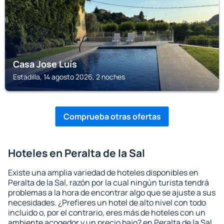
Casa Jose Luís
Estadilla, 14 agosto 2026, 2 noches
Comprueba otras ofertas
Hoteles en Peralta de la Sal
Existe una amplia variedad de hoteles disponibles en
Peralta de la Sal, razón por la cual ningún turista tendrá
problemas a la hora de encontrar algo que se ajuste a sus
necesidades. ¿Prefieres un hotel de alto nivel con todo
incluido o, por el contrario, eres más de hoteles con un
ambiente acogedor y un precio bajo? en Peralta de la Sal