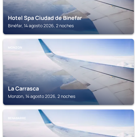
Hotel Spa Ciudad de Binefar
Binéfar, 14 agosto 2026, 2 noches
MONZON
La Carrasca
Monzon, 14 agosto 2026, 2 noches
BENABARRE