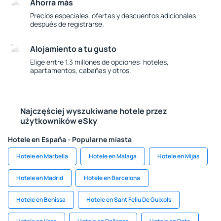
Ahorra más
Precios especiales, ofertas y descuentos adicionales
después de registrarse.
Alojamiento a tu gusto
Elige entre 1.3 millones de opciones: hoteles,
apartamentos, cabañas y otros.
Najczęściej wyszukiwane hotele przez
użytkowników eSky
Hotele en España - Popularne miasta
Hotele en Marbella
Hotele en Malaga
Hotele en Mijas
Hotele en Madrid
Hotele en Barcelona
Hotele en Benissa
Hotele en Sant Feliu De Guixols