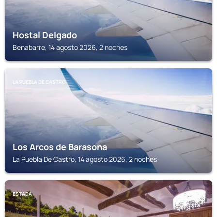
Hostal Delgado
Benabarre, 14 agosto 2026, 2 noches
LA PUEBLA DE CASTRO
Los Arcos de Barasona
La Puebla De Castro, 14 agosto 2026, 2 noches
ESTADA