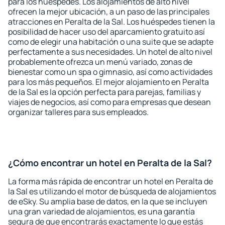
para los huéspedes. Los alojamientos de alto nivel
ofrecen la mejor ubicación, a un paso de las principales
atracciones en Peralta de la Sal. Los huéspedes tienen la
posibilidad de hacer uso del aparcamiento gratuito así
como de elegir una habitación o una suite que se adapte
perfectamente a sus necesidades. Un hotel de alto nivel
probablemente ofrezca un menú variado, zonas de
bienestar como un spa o gimnasio, así como actividades
para los más pequeños. El mejor alojamiento en Peralta
de la Sal es la opción perfecta para parejas, familias y
viajes de negocios, así como para empresas que desean
organizar talleres para sus empleados.
¿Cómo encontrar un hotel en Peralta de la Sal?
La forma más rápida de encontrar un hotel en Peralta de
la Sal es utilizando el motor de búsqueda de alojamientos
de eSky. Su amplia base de datos, en la que se incluyen
una gran variedad de alojamientos, es una garantía
segura de que encontrarás exactamente lo que estás