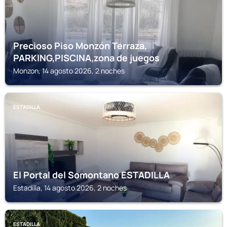
Precioso Piso Monzón Terraza,
PARKING,PISCINA,zona de juegos
Monzon, 14 agosto 2026, 2 noches
ESTADILLA
El Portal del Somontano ESTADILLA
Estadilla, 14 agosto 2026, 2 noches
ESTADILLA