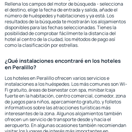
Rellena los campos del motor de búsqueda - selecciona
el destino, elige la fecha de entrada y salida, añade el
número de huéspedes y habitaciones y ya está. Los
resultados de la búsqueda te mostrarán los alojamientos
disponibles para las fechas seleccionadas. Tienes la
posibilidad de comprobar fácilmente la distancia del
hotel al centro de la ciudad, los métodos de pago así
como la clasificación por estrellas.
¿Qué instalaciones encontraré en los hoteles
en Peralillo?
Los hoteles en Peralillo ofrecen varios servicios e
instalaciones a los huéspedes. Los más comunes son Wi-
Fi gratuito, áreas de bienestar con spa, minibar/caja
fuerte en la habitación, centro comercial, comedor, zona
de juegos para niños, aparcamiento gratuito, y folletos
informativos sobre las atracciones turísticas más
interesantes de la zona. Algunos alojamientos también
ofrecen un servicio de transporte desde y hacia el
aeropuerto. En algunas ocasiones también recomiendan
visitar los lugares de interés más importantes en