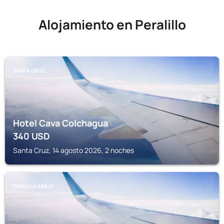
Alojamiento en Peralillo
SANTA CRUZ
Hotel Cava Colchagua
340
USD
Santa Cruz, 14 agosto 2026, 2 noches
PALMILLA ABAJO