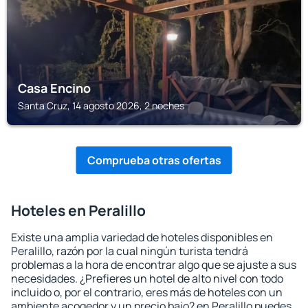
Casa Encino
Santa Cruz, 14 agosto 2026, 2 noches
Comprueba otras ofertas
Hoteles en Peralillo
Existe una amplia variedad de hoteles disponibles en
Peralillo, razón por la cual ningún turista tendrá
problemas a la hora de encontrar algo que se ajuste a sus
necesidades. ¿Prefieres un hotel de alto nivel con todo
incluido o, por el contrario, eres más de hoteles con un
ambiente acogedor y un precio bajo? en Peralillo puedes