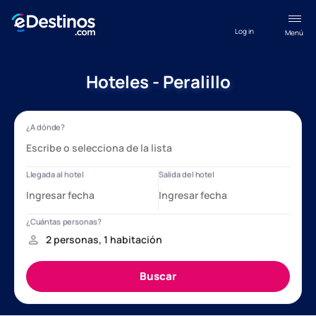
Log in
Menú
Hoteles - Peralillo