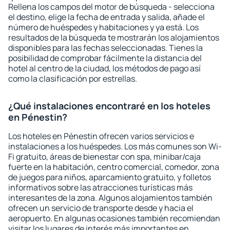
Rellena los campos del motor de búsqueda - selecciona
el destino, elige la fecha de entrada y salida, añade el
número de huéspedes y habitaciones y ya está. Los
resultados de la búsqueda te mostrarán los alojamientos
disponibles para las fechas seleccionadas. Tienes la
posibilidad de comprobar fácilmente la distancia del
hotel al centro de la ciudad, los métodos de pago así
como la clasificación por estrellas.
¿Qué instalaciones encontraré en los hoteles
en Pénestin?
Los hoteles en Pénestin ofrecen varios servicios e
instalaciones a los huéspedes. Los más comunes son Wi-
Fi gratuito, áreas de bienestar con spa, minibar/caja
fuerte en la habitación, centro comercial, comedor, zona
de juegos para niños, aparcamiento gratuito, y folletos
informativos sobre las atracciones turísticas más
interesantes de la zona. Algunos alojamientos también
ofrecen un servicio de transporte desde y hacia el
aeropuerto. En algunas ocasiones también recomiendan
visitar los lugares de interés más importantes en