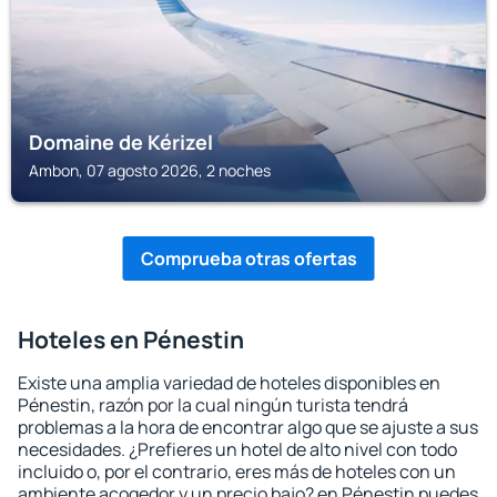
Domaine de Kérizel
Ambon, 07 agosto 2026, 2 noches
Comprueba otras ofertas
Hoteles en Pénestin
Existe una amplia variedad de hoteles disponibles en
Pénestin, razón por la cual ningún turista tendrá
problemas a la hora de encontrar algo que se ajuste a sus
necesidades. ¿Prefieres un hotel de alto nivel con todo
incluido o, por el contrario, eres más de hoteles con un
ambiente acogedor y un precio bajo? en Pénestin puedes