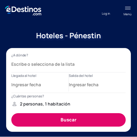
Log in
Menú
Hoteles - Pénestin