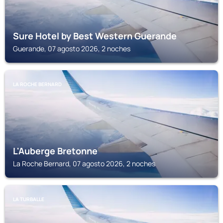
Sure Hotel by Best Western Guerande
Guerande, 07 agosto 2026, 2 noches
LA ROCHE BERNARD
L'Auberge Bretonne
La Roche Bernard, 07 agosto 2026, 2 noches
LA TURBALLE