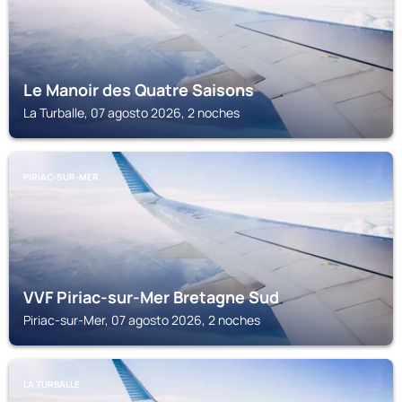
Le Manoir des Quatre Saisons
La Turballe, 07 agosto 2026, 2 noches
PIRIAC-SUR-MER
VVF Piriac-sur-Mer Bretagne Sud
Piriac-sur-Mer, 07 agosto 2026, 2 noches
LA TURBALLE