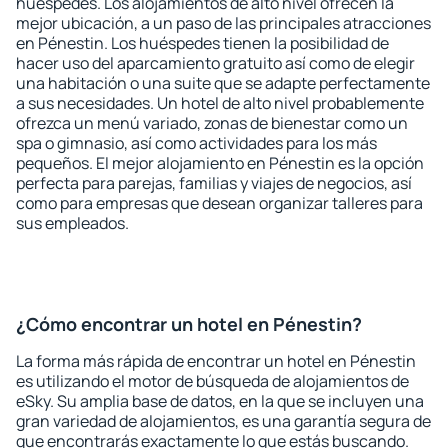
huéspedes. Los alojamientos de alto nivel ofrecen la
mejor ubicación, a un paso de las principales atracciones
en Pénestin. Los huéspedes tienen la posibilidad de
hacer uso del aparcamiento gratuito así como de elegir
una habitación o una suite que se adapte perfectamente
a sus necesidades. Un hotel de alto nivel probablemente
ofrezca un menú variado, zonas de bienestar como un
spa o gimnasio, así como actividades para los más
pequeños. El mejor alojamiento en Pénestin es la opción
perfecta para parejas, familias y viajes de negocios, así
como para empresas que desean organizar talleres para
sus empleados.
¿Cómo encontrar un hotel en Pénestin?
La forma más rápida de encontrar un hotel en Pénestin
es utilizando el motor de búsqueda de alojamientos de
eSky. Su amplia base de datos, en la que se incluyen una
gran variedad de alojamientos, es una garantía segura de
que encontrarás exactamente lo que estás buscando.