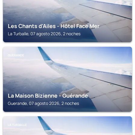
Les Chants d'Ailes - Hôtel Face Mer
La Turballe, 07 agosto 2026, 2 noches
GUERANDE
La Maison Bizienne - Guérande
Guerande, 07 agosto 2026, 2 noches
LA TURBALLE