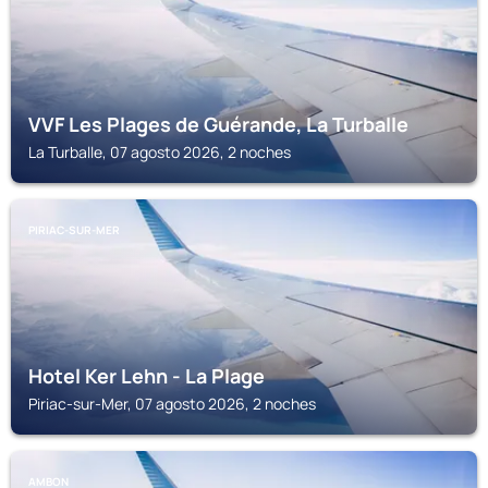
VVF Les Plages de Guérande, La Turballe
La Turballe, 07 agosto 2026, 2 noches
PIRIAC-SUR-MER
Hotel Ker Lehn - La Plage
Piriac-sur-Mer, 07 agosto 2026, 2 noches
AMBON