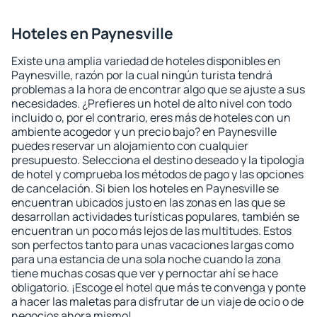
Hoteles en Paynesville
Existe una amplia variedad de hoteles disponibles en
Paynesville, razón por la cual ningún turista tendrá
problemas a la hora de encontrar algo que se ajuste a sus
necesidades. ¿Prefieres un hotel de alto nivel con todo
incluido o, por el contrario, eres más de hoteles con un
ambiente acogedor y un precio bajo? en Paynesville
puedes reservar un alojamiento con cualquier
presupuesto. Selecciona el destino deseado y la tipología
de hotel y comprueba los métodos de pago y las opciones
de cancelación. Si bien los hoteles en Paynesville se
encuentran ubicados justo en las zonas en las que se
desarrollan actividades turísticas populares, también se
encuentran un poco más lejos de las multitudes. Estos
son perfectos tanto para unas vacaciones largas como
para una estancia de una sola noche cuando la zona
tiene muchas cosas que ver y pernoctar ahí se hace
obligatorio. ¡Escoge el hotel que más te convenga y ponte
a hacer las maletas para disfrutar de un viaje de ocio o de
negocios ahora mismo!