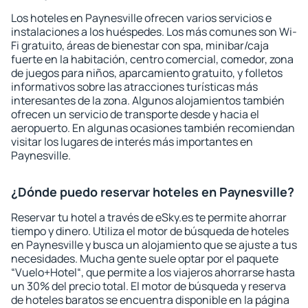
Los hoteles en Paynesville ofrecen varios servicios e
instalaciones a los huéspedes. Los más comunes son Wi-
Fi gratuito, áreas de bienestar con spa, minibar/caja
fuerte en la habitación, centro comercial, comedor, zona
de juegos para niños, aparcamiento gratuito, y folletos
informativos sobre las atracciones turísticas más
interesantes de la zona. Algunos alojamientos también
ofrecen un servicio de transporte desde y hacia el
aeropuerto. En algunas ocasiones también recomiendan
visitar los lugares de interés más importantes en
Paynesville.
¿Dónde puedo reservar hoteles en Paynesville?
Reservar tu hotel a través de eSky.es te permite ahorrar
tiempo y dinero. Utiliza el motor de búsqueda de hoteles
en Paynesville y busca un alojamiento que se ajuste a tus
necesidades. Mucha gente suele optar por el paquete
“Vuelo+Hotel“, que permite a los viajeros ahorrarse hasta
un 30% del precio total. El motor de búsqueda y reserva
de hoteles baratos se encuentra disponible en la página