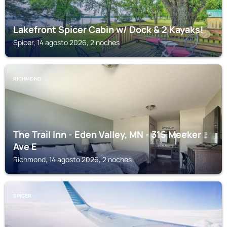
Lakefront Spicer Cabin w/ Dock & 2 Kayaks!
Spicer, 14 agosto 2026, 2 noches
RICHMOND
The Trail Inn - Eden Valley, MN - 315 Meeker
Ave E
Richmond, 14 agosto 2026, 2 noches
SPICER