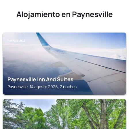
Alojamiento en Paynesville
PAYNESVILLE
Paynesville Inn And Suites
Paynesville, 14 agosto 2026, 2 noches
SPICER