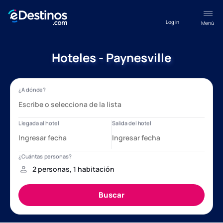
Log in
Menú
Hoteles - Paynesville