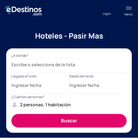
Log in
Menú
Hoteles - Pasir Mas