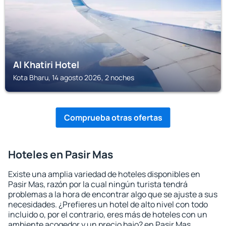
Al Khatiri Hotel
Kota Bharu, 14 agosto 2026, 2 noches
Comprueba otras ofertas
Hoteles en Pasir Mas
Existe una amplia variedad de hoteles disponibles en
Pasir Mas, razón por la cual ningún turista tendrá
problemas a la hora de encontrar algo que se ajuste a sus
necesidades. ¿Prefieres un hotel de alto nivel con todo
incluido o, por el contrario, eres más de hoteles con un
ambiente acogedor y un precio bajo? en Pasir Mas