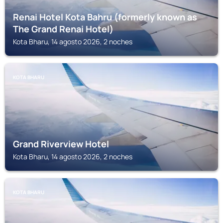
Renai Hotel Kota Bahru (formerly known as
The Grand Renai Hotel)
Kota Bharu, 14 agosto 2026, 2 noches
KOTA BHARU
Grand Riverview Hotel
Kota Bharu, 14 agosto 2026, 2 noches
KOTA BHARU