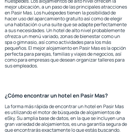
huéspedes. Los alojamientos de alto nivel ofrecen la
mejor ubicación, a un paso de las principales atracciones
en Pasir Mas. Los huéspedes tienen la posibilidad de
hacer uso del aparcamiento gratuito así como de elegir
una habitación o una suite que se adapte perfectamente
a sus necesidades. Un hotel de alto nivel probablemente
ofrezca un menú variado, zonas de bienestar como un
spa o gimnasio, así como actividades para los más
pequeños. El mejor alojamiento en Pasir Mas es la opción
perfecta para parejas, familias y viajes de negocios, así
como para empresas que desean organizar talleres para
sus empleados.
¿Cómo encontrar un hotel en Pasir Mas?
La forma más rápida de encontrar un hotel en Pasir Mas
es utilizando el motor de búsqueda de alojamientos de
eSky. Su amplia base de datos, en la que se incluyen una
gran variedad de alojamientos, es una garantía segura de
que encontrarás exactamente lo que estás buscando.