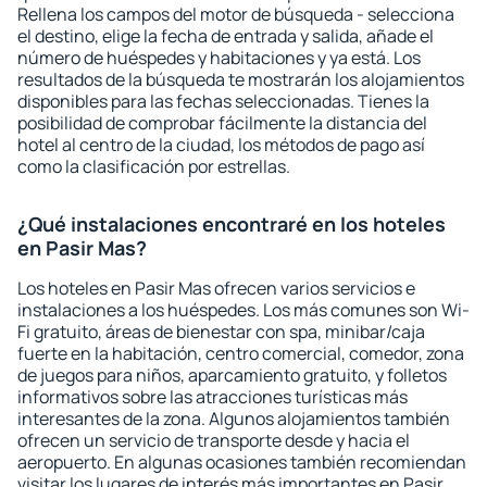
Rellena los campos del motor de búsqueda - selecciona
el destino, elige la fecha de entrada y salida, añade el
número de huéspedes y habitaciones y ya está. Los
resultados de la búsqueda te mostrarán los alojamientos
disponibles para las fechas seleccionadas. Tienes la
posibilidad de comprobar fácilmente la distancia del
hotel al centro de la ciudad, los métodos de pago así
como la clasificación por estrellas.
¿Qué instalaciones encontraré en los hoteles
en Pasir Mas?
Los hoteles en Pasir Mas ofrecen varios servicios e
instalaciones a los huéspedes. Los más comunes son Wi-
Fi gratuito, áreas de bienestar con spa, minibar/caja
fuerte en la habitación, centro comercial, comedor, zona
de juegos para niños, aparcamiento gratuito, y folletos
informativos sobre las atracciones turísticas más
interesantes de la zona. Algunos alojamientos también
ofrecen un servicio de transporte desde y hacia el
aeropuerto. En algunas ocasiones también recomiendan
visitar los lugares de interés más importantes en Pasir