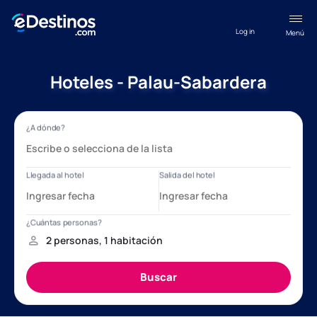
Log in
Menú
Hoteles - Palau-Sabardera