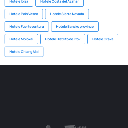
Hotele Ibiza
Hotele Costa del Azahar
Hotele País Vasco
Hotele Sierra Nevada
Hotele Fuerteventura
Hotele Bansko province
Hotele Molokai
Hotele Distrito de Ilfov
Hotele Orava
Hotele Chiang Mai