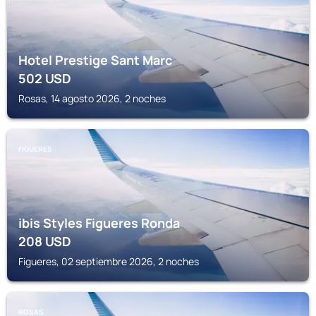
Hotel Prestige Sant Marc
502
USD
Rosas, 14 agosto 2026, 2 noches
FIGUERES
ibis Styles Figueres Ronda
208
USD
Figueres, 02 septiembre 2026, 2 noches
ROSAS