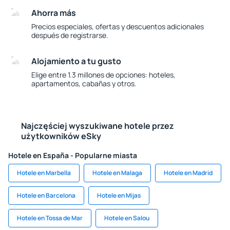
Ahorra más
Precios especiales, ofertas y descuentos adicionales
después de registrarse.
Alojamiento a tu gusto
Elige entre 1.3 millones de opciones: hoteles,
apartamentos, cabañas y otros.
Najczęściej wyszukiwane hotele przez
użytkowników eSky
Hotele en España - Popularne miasta
Hotele en Marbella
Hotele en Malaga
Hotele en Madrid
Hotele en Barcelona
Hotele en Mijas
Hotele en Tossa de Mar
Hotele en Salou