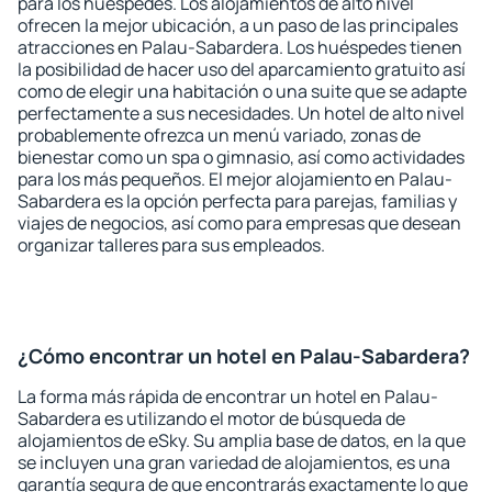
para los huéspedes. Los alojamientos de alto nivel
ofrecen la mejor ubicación, a un paso de las principales
atracciones en Palau-Sabardera. Los huéspedes tienen
la posibilidad de hacer uso del aparcamiento gratuito así
como de elegir una habitación o una suite que se adapte
perfectamente a sus necesidades. Un hotel de alto nivel
probablemente ofrezca un menú variado, zonas de
bienestar como un spa o gimnasio, así como actividades
para los más pequeños. El mejor alojamiento en Palau-
Sabardera es la opción perfecta para parejas, familias y
viajes de negocios, así como para empresas que desean
organizar talleres para sus empleados.
¿Cómo encontrar un hotel en Palau-Sabardera?
La forma más rápida de encontrar un hotel en Palau-
Sabardera es utilizando el motor de búsqueda de
alojamientos de eSky. Su amplia base de datos, en la que
se incluyen una gran variedad de alojamientos, es una
garantía segura de que encontrarás exactamente lo que