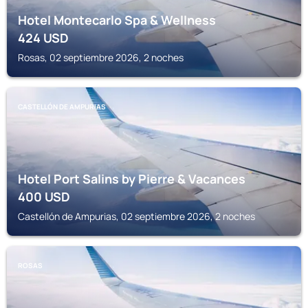
Hotel Montecarlo Spa & Wellness
424
USD
Rosas, 02 septiembre 2026, 2 noches
CASTELLÓN DE AMPURIAS
Hotel Port Salins by Pierre & Vacances
400
USD
Castellón de Ampurias, 02 septiembre 2026, 2 noches
ROSAS