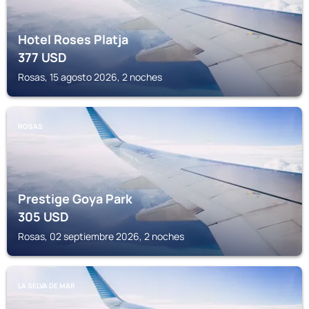
Hotel Roses Platja
377
USD
Rosas, 15 agosto 2026, 2 noches
ROSAS
Prestige Goya Park
305
USD
Rosas, 02 septiembre 2026, 2 noches
LA SELVA DE MAR