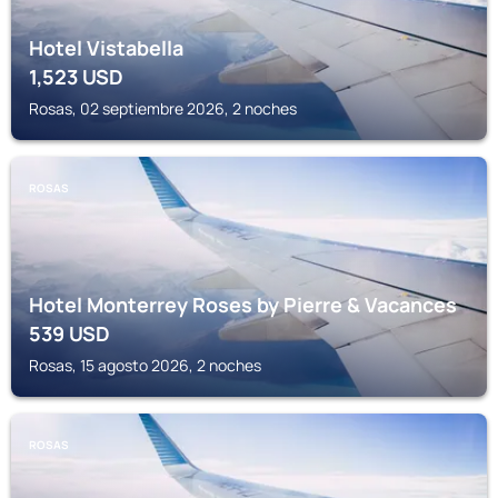
Hotel Vistabella
1,523
USD
Rosas, 02 septiembre 2026, 2 noches
ROSAS
Hotel Monterrey Roses by Pierre & Vacances
539
USD
Rosas, 15 agosto 2026, 2 noches
ROSAS