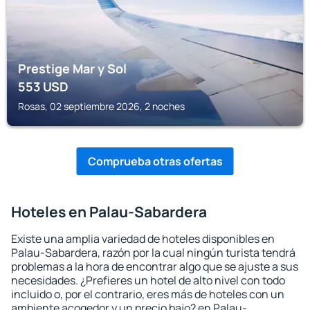
Prestige Mar y Sol
553
USD
Rosas, 02 septiembre 2026, 2 noches
Comprueba otras ofertas
Hoteles en Palau-Sabardera
Existe una amplia variedad de hoteles disponibles en
Palau-Sabardera, razón por la cual ningún turista tendrá
problemas a la hora de encontrar algo que se ajuste a sus
necesidades. ¿Prefieres un hotel de alto nivel con todo
incluido o, por el contrario, eres más de hoteles con un
ambiente acogedor y un precio bajo? en Palau-