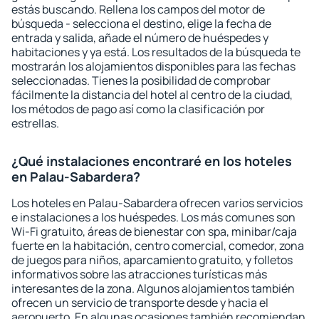
estás buscando. Rellena los campos del motor de
búsqueda - selecciona el destino, elige la fecha de
entrada y salida, añade el número de huéspedes y
habitaciones y ya está. Los resultados de la búsqueda te
mostrarán los alojamientos disponibles para las fechas
seleccionadas. Tienes la posibilidad de comprobar
fácilmente la distancia del hotel al centro de la ciudad,
los métodos de pago así como la clasificación por
estrellas.
¿Qué instalaciones encontraré en los hoteles
en Palau-Sabardera?
Los hoteles en Palau-Sabardera ofrecen varios servicios
e instalaciones a los huéspedes. Los más comunes son
Wi-Fi gratuito, áreas de bienestar con spa, minibar/caja
fuerte en la habitación, centro comercial, comedor, zona
de juegos para niños, aparcamiento gratuito, y folletos
informativos sobre las atracciones turísticas más
interesantes de la zona. Algunos alojamientos también
ofrecen un servicio de transporte desde y hacia el
aeropuerto. En algunas ocasiones también recomiendan