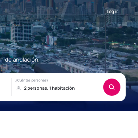
Log in
ón de anulación.