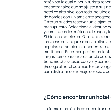
razón por la cual ningún turista tend
encontrar algo que se ajuste a sus n
hotel de alto nivel con todo incluido o
de hoteles con un ambiente acogedor 
Otterup puedes reservar un alojamie
presupuesto. Selecciona el destino de
y comprueba los métodos de pago y l
Si bien los hoteles en Otterup se en
las zonas en las que se desarrollan ac
populares, también se encuentran un 
multitudes. Estos son perfectos tant
largas como para una estancia de un
tiene muchas cosas que ver y pernocta
¡Escoge el hotel que más te convenga
para disfrutar de un viaje de ocio o 
¿Cómo encontrar un hotel 
La forma más rápida de encontrar un 