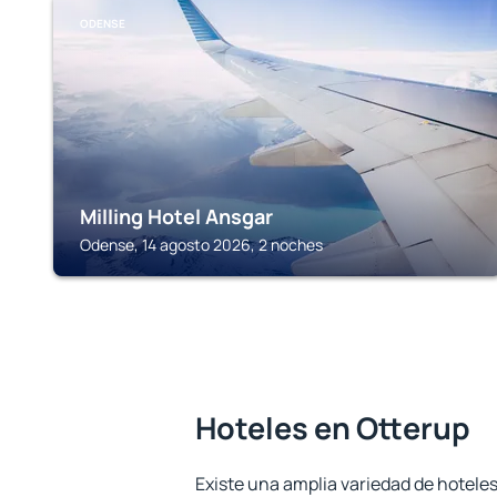
ODENSE
Milling Hotel Ansgar
Odense, 14 agosto 2026, 2 noches
Hoteles en Otterup
Existe una amplia variedad de hoteles