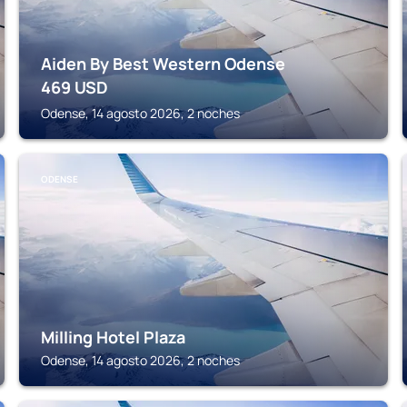
Aiden By Best Western Odense
469
USD
Odense, 14 agosto 2026, 2 noches
ODENSE
Milling Hotel Plaza
Odense, 14 agosto 2026, 2 noches