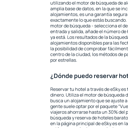
utilizando el motor de búsqueda de a
amplia base de datos, en la que se in
alojamientos, es una garantía segur
exactamente lo que estás buscando. 
motor de búsqueda - selecciona el des
entrada y salida, añade el número de
ya está. Los resultados de la búsqued
alojamientos disponibles para las fe
la posibilidad de comprobar fácilmente
centro de la ciudad, los métodos de p
por estrellas.
¿Dónde puedo reservar hot
Reservar tu hotel a través de eSky.es
dinero. Utiliza el motor de búsqueda 
busca un alojamiento que se ajuste 
gente suele optar por el paquete “Vue
viajeros ahorrarse hasta un 30% del pr
búsqueda y reserva de hoteles barato
en la página principal de eSky.es en l