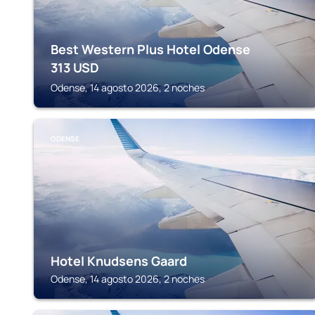
Best Western Plus Hotel Odense
313
USD
Odense, 14 agosto 2026, 2 noches
ODENSE
Hotel Knudsens Gaard
Odense, 14 agosto 2026, 2 noches