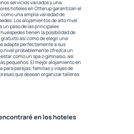
unos servicios variados y una
jores hoteles en Otterup garantizan el
sí como una amplia variedad de
edes. Los alojamientos de alto nivel
a un paso de las principales
 huéspedes tienen la posibilidad de
gratuito así como de elegir una
se adapte perfectamente a sus
to nivel probablemente ofrezca un
estar como un spa o gimnasio, así
ás pequeños. El mejor alojamiento en
 para parejas, familias y viajes de
presas que desean organizar talleres
encontraré en los hoteles