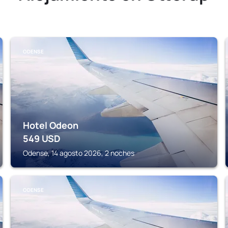
ODENSE
Hotel Odeon
549
USD
Odense, 14 agosto 2026, 2 noches
ODENSE