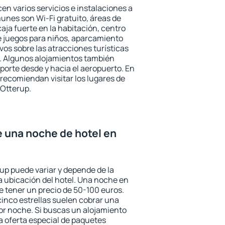
en varios servicios e instalaciones a
nes son Wi-Fi gratuito, áreas de
aja fuerte en la habitación, centro
e juegos para niños, aparcamiento
ivos sobre las atracciones turísticas
a. Algunos alojamientos también
porte desde y hacia el aeropuerto. En
ecomiendan visitar los lugares de
 Otterup.
e una noche de hotel en
rup puede variar y depende de la
 la ubicación del hotel. Una noche en
e tener un precio de 50-100 euros.
 cinco estrellas suelen cobrar una
or noche. Si buscas un alojamiento
la oferta especial de paquetes