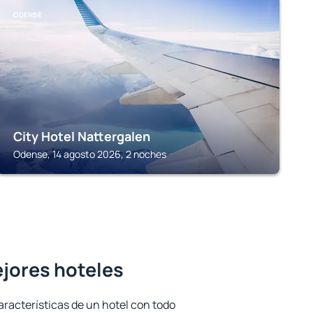
ODENSE
City Hotel Nattergalen
Odense, 14 agosto 2026, 2 noches
ejores hoteles
aracterísticas de un hotel con todo