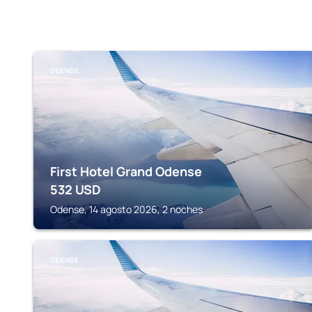
ODENSE
First Hotel Grand Odense
532
USD
Odense, 14 agosto 2026, 2 noches
ODENSE