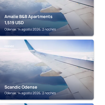
Amalie B&B Apartments
1,519
USD
Odense, 14 agosto 2026, 2 noches
ODENSE
Scandic Odense
Odense, 14 agosto 2026, 2 noches