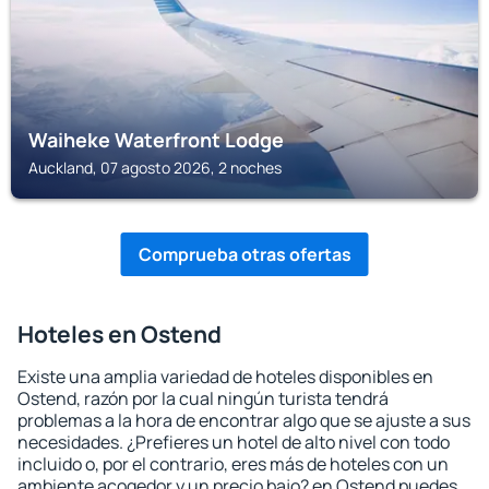
Waiheke Waterfront Lodge
Auckland, 07 agosto 2026, 2 noches
Comprueba otras ofertas
Hoteles en Ostend
Existe una amplia variedad de hoteles disponibles en
Ostend, razón por la cual ningún turista tendrá
problemas a la hora de encontrar algo que se ajuste a sus
necesidades. ¿Prefieres un hotel de alto nivel con todo
incluido o, por el contrario, eres más de hoteles con un
ambiente acogedor y un precio bajo? en Ostend puedes