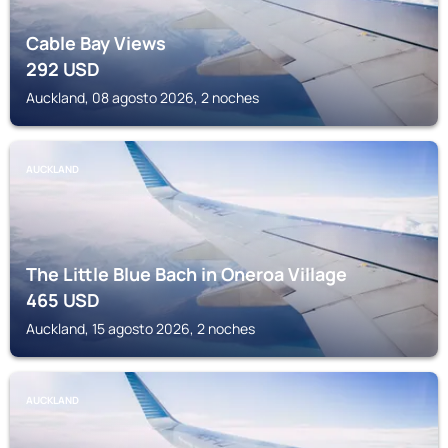
Cable Bay Views
292
USD
Auckland, 08 agosto 2026, 2 noches
AUCKLAND
The Little Blue Bach in Oneroa Village
465
USD
Auckland, 15 agosto 2026, 2 noches
AUCKLAND