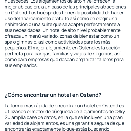
huéspedes. Los alojamientos de alto nivel ofrecen la
mejor ubicación, a un paso de las principales atracciones
en Ostend. Los huéspedes tienen la posibilidad de hacer
uso del aparcamiento gratuito así como de elegir una
habitación o una suite que se adapte perfectamente a
sus necesidades. Un hotel de alto nivel probablemente
ofrezca un menú variado, zonas de bienestar como un
spa o gimnasio, así como actividades para los más
pequeños. El mejor alojamiento en Ostend es la opción
perfecta para parejas, familias y viajes de negocios, así
como para empresas que desean organizar talleres para
sus empleados.
¿Cómo encontrar un hotel en Ostend?
La forma más rápida de encontrar un hotel en Ostend es
utilizando el motor de búsqueda de alojamientos de eSky.
Su amplia base de datos, en la que se incluyen una gran
variedad de alojamientos, es una garantía segura de que
encontrarás exactamente lo que estás buscando.