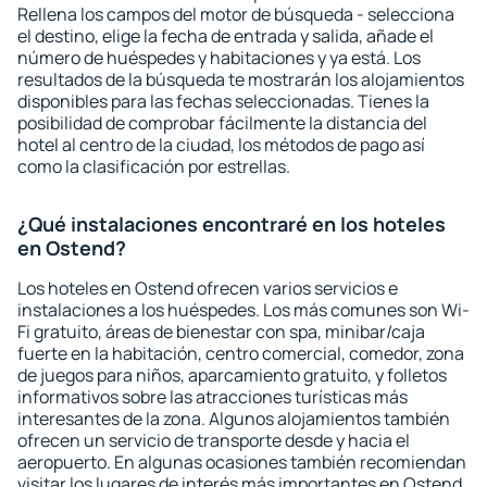
Rellena los campos del motor de búsqueda - selecciona
el destino, elige la fecha de entrada y salida, añade el
número de huéspedes y habitaciones y ya está. Los
resultados de la búsqueda te mostrarán los alojamientos
disponibles para las fechas seleccionadas. Tienes la
posibilidad de comprobar fácilmente la distancia del
hotel al centro de la ciudad, los métodos de pago así
como la clasificación por estrellas.
¿Qué instalaciones encontraré en los hoteles
en Ostend?
Los hoteles en Ostend ofrecen varios servicios e
instalaciones a los huéspedes. Los más comunes son Wi-
Fi gratuito, áreas de bienestar con spa, minibar/caja
fuerte en la habitación, centro comercial, comedor, zona
de juegos para niños, aparcamiento gratuito, y folletos
informativos sobre las atracciones turísticas más
interesantes de la zona. Algunos alojamientos también
ofrecen un servicio de transporte desde y hacia el
aeropuerto. En algunas ocasiones también recomiendan
visitar los lugares de interés más importantes en Ostend.