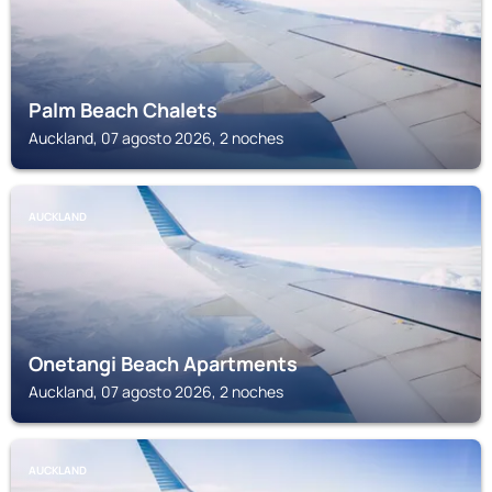
Palm Beach Chalets
Auckland, 07 agosto 2026, 2 noches
AUCKLAND
Onetangi Beach Apartments
Auckland, 07 agosto 2026, 2 noches
AUCKLAND