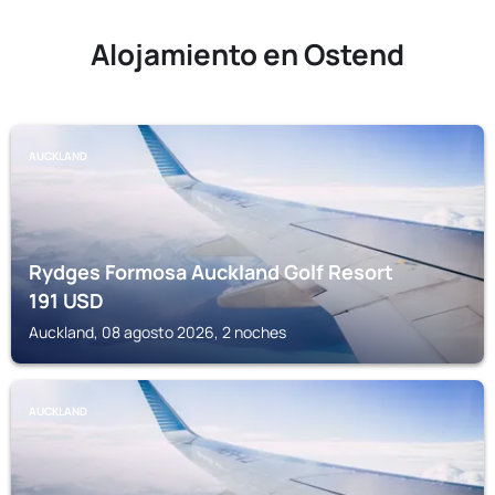
Alojamiento en Ostend
AUCKLAND
Rydges Formosa Auckland Golf Resort
191
USD
Auckland, 08 agosto 2026, 2 noches
AUCKLAND