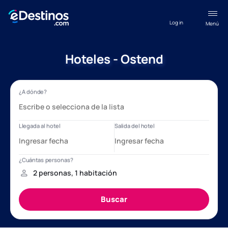
Log in
Menú
Hoteles - Ostend