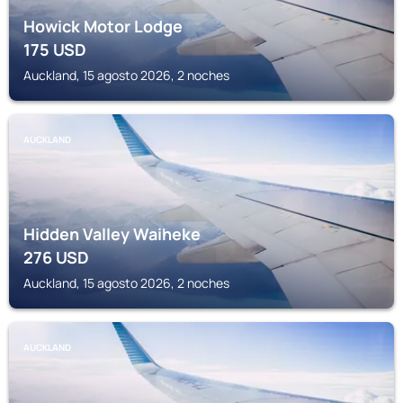
Howick Motor Lodge
175
USD
Auckland, 15 agosto 2026, 2 noches
AUCKLAND
Hidden Valley Waiheke
276
USD
Auckland, 15 agosto 2026, 2 noches
AUCKLAND