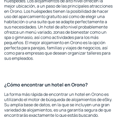
huéspedes. Los alojamientos de alto nivel ofrecen la
mejor ubicación, a un paso de las principales atracciones
en Orono. Los huéspedes tienen la posibilidad de hacer
uso del aparcamiento gratuito así como de elegir una
habitación o una suite que se adapte perfectamente a
sus necesidades. Un hotel de alto nivel probablemente
ofrezca un menú variado, zonas de bienestar como un
spa o gimnasio, así como actividades para los más
pequeños. El mejor alojamiento en Orono es la opción
perfecta para parejas, familias y viajes de negocios, así
como para empresas que desean organizar talleres para
sus empleados.
¿Cómo encontrar un hotel en Orono?
La forma más rápida de encontrar un hotel en Orono es
utilizando el motor de búsqueda de alojamientos de eSky.
Su amplia base de datos, en la que se incluyen una gran
variedad de alojamientos, es una garantía segura de que
encontrarás exactamente lo que estás buscando.