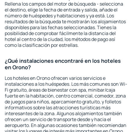
Rellena los campos del motor de búsqueda - selecciona
el destino, elige la fecha de entrada y salida, añade el
número de huéspedes y habitaciones y ya está. Los
resultados de la búsqueda te mostrarán los alojamientos
disponibles para las fechas seleccionadas. Tienes la
posibilidad de comprobar fácilmente la distancia del
hotel al centro de la ciudad, los métodos de pago así
como la clasificación por estrellas.
¿Qué instalaciones encontraré en los hoteles
en Orono?
Los hoteles en Orono ofrecen varios servicios e
instalaciones a los huéspedes. Los más comunes son Wi-
Fi gratuito, áreas de bienestar con spa, minibar/caja
fuerte en la habitación, centro comercial, comedor, zona
de juegos para niños, aparcamiento gratuito, y folletos
informativos sobre las atracciones turísticas más
interesantes de la zona. Algunos alojamientos también
ofrecen un servicio de transporte desde y hacia el
aeropuerto. En algunas ocasiones también recomiendan
visitar los lugares de interés más importantes en Orono.