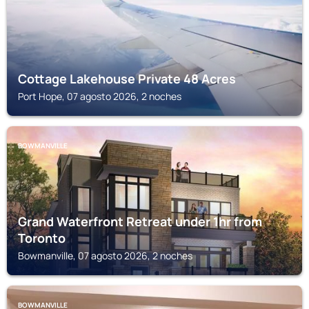
Cottage Lakehouse Private 48 Acres
Port Hope, 07 agosto 2026, 2 noches
BOWMANVILLE
Grand Waterfront Retreat under 1hr from
Toronto
Bowmanville, 07 agosto 2026, 2 noches
BOWMANVILLE