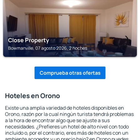
Close Property
Bowmanville, 07 agosto 2026, 2 noches
Comprueba otras ofertas
Hoteles en Orono
Existe una amplia variedad de hoteles disponibles en
Orono, razón por la cual ningún turista tendrá problemas
a la hora de encontrar algo que se ajuste a sus
necesidades. ¿Prefieres un hotel de alto nivel con todo
incluido o, por el contrario, eres más de hoteles con un
ambiente acogedor y un precio bajo? en Orono puedes