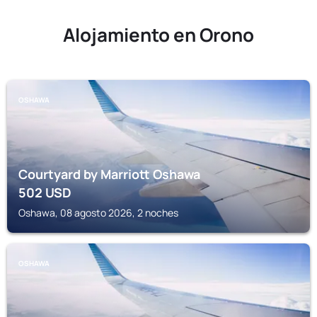
Alojamiento en Orono
OSHAWA
Courtyard by Marriott Oshawa
502
USD
Oshawa, 08 agosto 2026, 2 noches
OSHAWA