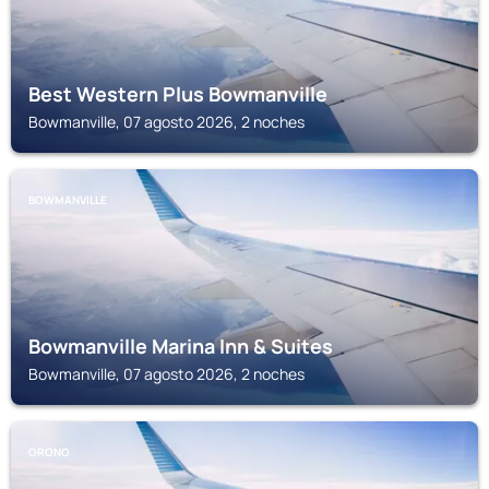
Best Western Plus Bowmanville
Bowmanville, 07 agosto 2026, 2 noches
BOWMANVILLE
Bowmanville Marina Inn & Suites
Bowmanville, 07 agosto 2026, 2 noches
ORONO