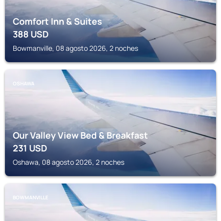
Comfort Inn & Suites
388
USD
Bowmanville, 08 agosto 2026, 2 noches
OSHAWA
Our Valley View Bed & Breakfast
231
USD
Oshawa, 08 agosto 2026, 2 noches
BOWMANVILLE