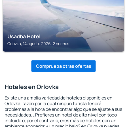
Usadba Hotel
Orlovka, 14 agosto 2026, 2 noches
Comprueba otras ofertas
Hoteles en Orlovka
Existe una amplia variedad de hoteles disponibles en
Orlovka, razón por la cual ningún turista tendrá
problemas a la hora de encontrar algo que se ajuste a sus
necesidades. ¿Prefieres un hotel de alto nivel con todo
incluido o, por el contrario, eres más de hoteles con un
ambiente acogedor y un precio bajo? en Orlovka puedes