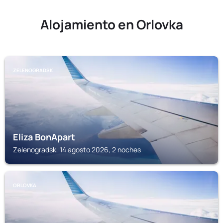
Alojamiento en Orlovka
ZELENOGRADSK
Eliza BonApart
Zelenogradsk, 14 agosto 2026, 2 noches
ORLOVKA