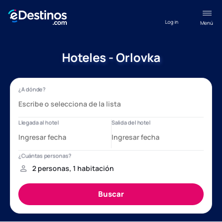
Log in
Menú
Hoteles - Orlovka