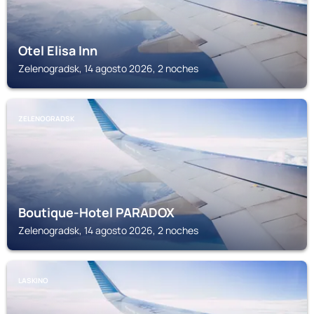
Otel Elisa Inn
Zelenogradsk, 14 agosto 2026, 2 noches
ZELENOGRADSK
Boutique-Hotel PARADOX
Zelenogradsk, 14 agosto 2026, 2 noches
LASKINO