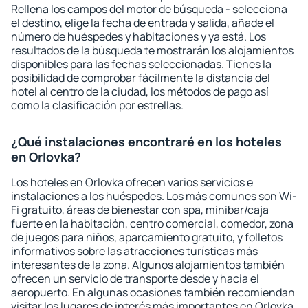
Rellena los campos del motor de búsqueda - selecciona
el destino, elige la fecha de entrada y salida, añade el
número de huéspedes y habitaciones y ya está. Los
resultados de la búsqueda te mostrarán los alojamientos
disponibles para las fechas seleccionadas. Tienes la
posibilidad de comprobar fácilmente la distancia del
hotel al centro de la ciudad, los métodos de pago así
como la clasificación por estrellas.
¿Qué instalaciones encontraré en los hoteles
en Orlovka?
Los hoteles en Orlovka ofrecen varios servicios e
instalaciones a los huéspedes. Los más comunes son Wi-
Fi gratuito, áreas de bienestar con spa, minibar/caja
fuerte en la habitación, centro comercial, comedor, zona
de juegos para niños, aparcamiento gratuito, y folletos
informativos sobre las atracciones turísticas más
interesantes de la zona. Algunos alojamientos también
ofrecen un servicio de transporte desde y hacia el
aeropuerto. En algunas ocasiones también recomiendan
visitar los lugares de interés más importantes en Orlovka.