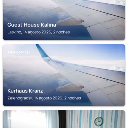
Guest House Kalina
Laskino, 14 agosto 2026, 2 noches
ZELENOGRADSK
Kurhaus Kranz
Zelenogradsk, 14 agosto 2026, 2 noches
ZELENOGRADSK