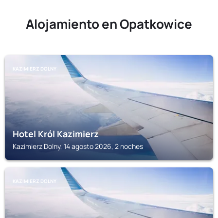
Alojamiento en Opatkowice
KAZIMIERZ DOLNY
Hotel Król Kazimierz
Kazimierz Dolny, 14 agosto 2026, 2 noches
KAZIMIERZ DOLNY