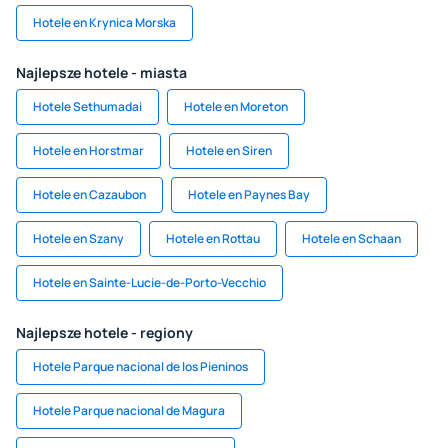
Hotele en Krynica Morska
Najlepsze hotele - miasta
Hotele Sethumadai
Hotele en Moreton
Hotele en Horstmar
Hotele en Siren
Hotele en Cazaubon
Hotele en Paynes Bay
Hotele en Szany
Hotele en Rottau
Hotele en Schaan
Hotele en Sainte-Lucie-de-Porto-Vecchio
Najlepsze hotele - regiony
Hotele Parque nacional de los Pieninos
Hotele Parque nacional de Magura