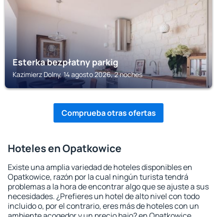
Esterka bezpłatny parkig
Kazimierz Dolny, 14 agosto 2026, 2 noches
Comprueba otras ofertas
Hoteles en Opatkowice
Existe una amplia variedad de hoteles disponibles en
Opatkowice, razón por la cual ningún turista tendrá
problemas a la hora de encontrar algo que se ajuste a sus
necesidades. ¿Prefieres un hotel de alto nivel con todo
incluido o, por el contrario, eres más de hoteles con un
ambiente acogedor y un precio bajo? en Opatkowice