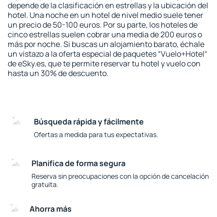
depende de la clasificación en estrellas y la ubicación del
hotel. Una noche en un hotel de nivel medio suele tener
un precio de 50-100 euros. Por su parte, los hoteles de
cinco estrellas suelen cobrar una media de 200 euros o
más por noche. Si buscas un alojamiento barato, échale
un vistazo a la oferta especial de paquetes “Vuelo+Hotel“
de eSky.es, que te permite reservar tu hotel y vuelo con
hasta un 30% de descuento.
Búsqueda rápida y fácilmente
Ofertas a medida para tus expectativas.
Planifica de forma segura
Reserva sin preocupaciones con la opción de cancelación
gratuita.
Ahorra más