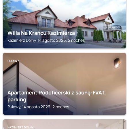
Willa Na Krańcu Kazimierza
Kazimierz Dolny, 14 agosto 2026, 2 noches
PULAWY
Apartament Podoficerski z sauną-FVAT,
parking
Pulawy, 14 agosto 2026, 2 noches
KAZIMIERZ DOLNY