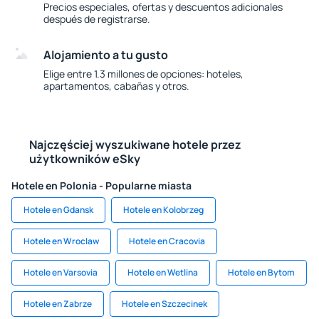
Precios especiales, ofertas y descuentos adicionales
después de registrarse.
Alojamiento a tu gusto
Elige entre 1.3 millones de opciones: hoteles,
apartamentos, cabañas y otros.
Najczęściej wyszukiwane hotele przez
użytkowników eSky
Hotele en Polonia - Popularne miasta
Hotele en Gdansk
Hotele en Kolobrzeg
Hotele en Wroclaw
Hotele en Cracovia
Hotele en Varsovia
Hotele en Wetlina
Hotele en Bytom
Hotele en Zabrze
Hotele en Szczecinek