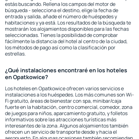
estás buscando. Rellena los campos del motor de
búsqueda - selecciona el destino, elige la fecha de
entrada y salida, añade el número de huéspedes y
habitaciones y ya está. Los resultados de la búsqueda te
mostrarán los alojamientos disponibles para las fechas
seleccionadas. Tienes la posibilidad de comprobar
fácilmente la distancia del hotel al centro de la ciudad,
los métodos de pago así como la clasificación por
estrellas.
¿Qué instalaciones encontraré en los hoteles
en Opatkowice?
Los hoteles en Opatkowice ofrecen varios servicios e
instalaciones a los huéspedes. Los más comunes son Wi-
Fi gratuito, áreas de bienestar con spa, minibar/caja
fuerte en la habitación, centro comercial, comedor, zona
de juegos para niños, aparcamiento gratuito, y folletos
informativos sobre las atracciones turísticas más
interesantes de la zona. Algunos alojamientos también
ofrecen un servicio de transporte desde y hacia el
aeropuerto. En algunas ocasiones también recomiendan