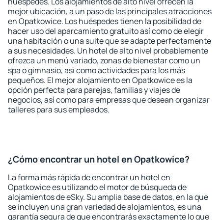
huéspedes. Los alojamientos de alto nivel ofrecen la
mejor ubicación, a un paso de las principales atracciones
en Opatkowice. Los huéspedes tienen la posibilidad de
hacer uso del aparcamiento gratuito así como de elegir
una habitación o una suite que se adapte perfectamente
a sus necesidades. Un hotel de alto nivel probablemente
ofrezca un menú variado, zonas de bienestar como un
spa o gimnasio, así como actividades para los más
pequeños. El mejor alojamiento en Opatkowice es la
opción perfecta para parejas, familias y viajes de
negocios, así como para empresas que desean organizar
talleres para sus empleados.
¿Cómo encontrar un hotel en Opatkowice?
La forma más rápida de encontrar un hotel en
Opatkowice es utilizando el motor de búsqueda de
alojamientos de eSky. Su amplia base de datos, en la que
se incluyen una gran variedad de alojamientos, es una
garantía segura de que encontrarás exactamente lo que