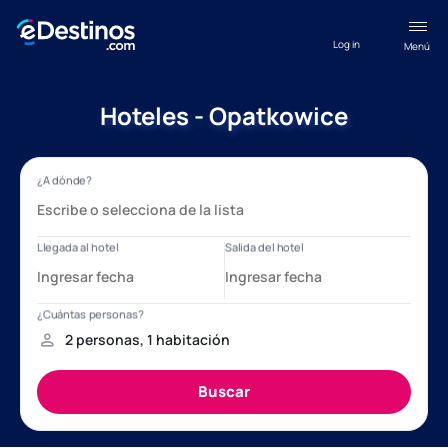
Log in
Menú
Hoteles - Opatkowice