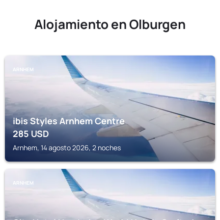
Alojamiento en Olburgen
ARNHEM
ibis Styles Arnhem Centre
285
USD
Arnhem, 14 agosto 2026, 2 noches
ARNHEM