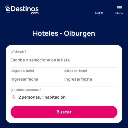
Log in
Menú
Hoteles - Olburgen