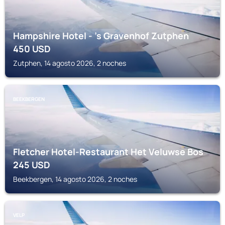
Hampshire Hotel - 's Gravenhof Zutphen
450
USD
Zutphen, 14 agosto 2026, 2 noches
BEEKBERGEN
Fletcher Hotel-Restaurant Het Veluwse Bos
245
USD
Beekbergen, 14 agosto 2026, 2 noches
VELP