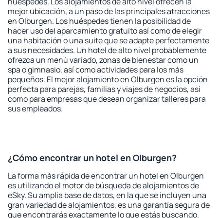
huéspedes. Los alojamientos de alto nivel ofrecen la
mejor ubicación, a un paso de las principales atracciones
en Olburgen. Los huéspedes tienen la posibilidad de
hacer uso del aparcamiento gratuito así como de elegir
una habitación o una suite que se adapte perfectamente
a sus necesidades. Un hotel de alto nivel probablemente
ofrezca un menú variado, zonas de bienestar como un
spa o gimnasio, así como actividades para los más
pequeños. El mejor alojamiento en Olburgen es la opción
perfecta para parejas, familias y viajes de negocios, así
como para empresas que desean organizar talleres para
sus empleados.
¿Cómo encontrar un hotel en Olburgen?
La forma más rápida de encontrar un hotel en Olburgen
es utilizando el motor de búsqueda de alojamientos de
eSky. Su amplia base de datos, en la que se incluyen una
gran variedad de alojamientos, es una garantía segura de
que encontrarás exactamente lo que estás buscando.