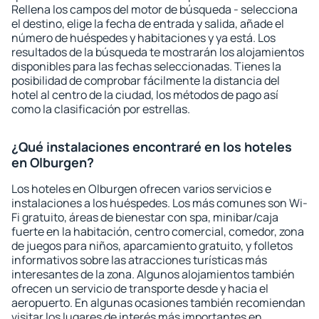
Rellena los campos del motor de búsqueda - selecciona
el destino, elige la fecha de entrada y salida, añade el
número de huéspedes y habitaciones y ya está. Los
resultados de la búsqueda te mostrarán los alojamientos
disponibles para las fechas seleccionadas. Tienes la
posibilidad de comprobar fácilmente la distancia del
hotel al centro de la ciudad, los métodos de pago así
como la clasificación por estrellas.
¿Qué instalaciones encontraré en los hoteles
en Olburgen?
Los hoteles en Olburgen ofrecen varios servicios e
instalaciones a los huéspedes. Los más comunes son Wi-
Fi gratuito, áreas de bienestar con spa, minibar/caja
fuerte en la habitación, centro comercial, comedor, zona
de juegos para niños, aparcamiento gratuito, y folletos
informativos sobre las atracciones turísticas más
interesantes de la zona. Algunos alojamientos también
ofrecen un servicio de transporte desde y hacia el
aeropuerto. En algunas ocasiones también recomiendan
visitar los lugares de interés más importantes en