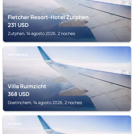
Fletcher Resort-Hotel Zutphen
231
USD
Zutphen, 14 agosto 2026, 2 noches
DOETINCHEM
Villa Ruimzicht
368
USD
Doetinchem, 14 agosto 2026, 2 noches
ZUTPHEN