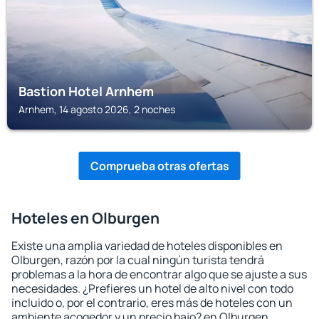
Bastion Hotel Arnhem
Arnhem, 14 agosto 2026, 2 noches
Comprueba otras ofertas
Hoteles en Olburgen
Existe una amplia variedad de hoteles disponibles en
Olburgen, razón por la cual ningún turista tendrá
problemas a la hora de encontrar algo que se ajuste a sus
necesidades. ¿Prefieres un hotel de alto nivel con todo
incluido o, por el contrario, eres más de hoteles con un
ambiente acogedor y un precio bajo? en Olburgen