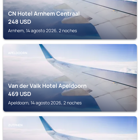
CN Hotel Arnhem Centraal
248
USD
Arnhem, 14 agosto 2026, 2 noches
APELDOORN
Van der Valk Hotel Apeldoorn
469
USD
Apeldoorn, 14 agosto 2026, 2 noches
ZUTPHEN