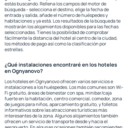
estás buscando. Rellena los campos del motor de
búsqueda - selecciona el destino, elige la fecha de
entrada y salida, añade el número de huéspedes y
habitaciones y ya está. Los resultados de la búsqueda te
mostrarán los alojamientos disponibles para las fechas
seleccionadas. Tienes la posibilidad de comprobar
fácilmente la distancia del hotel al centro de la ciudad,
los métodos de pago así como la clasificación por
estrellas.
¿Qué instalaciones encontraré en los hoteles
en Ognyanovo?
Los hoteles en Ognyanovo ofrecen varios servicios e
instalaciones a los huéspedes. Los más comunes son Wi-
Fi gratuito, áreas de bienestar con spa, minibar/caja
fuerte en la habitación, centro comercial, comedor, zona
de juegos para niños, aparcamiento gratuito, y folletos
informativos sobre las atracciones turísticas más
interesantes de la zona. Algunos alojamientos también
ofrecen un servicio de transporte desde y hacia el
aeropuerto. En algunas ocasiones también recomiendan