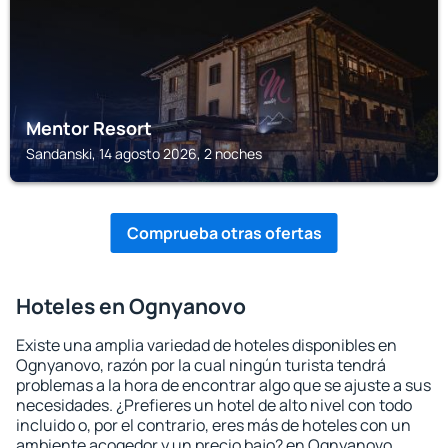
Mentor Resort
Sandanski, 14 agosto 2026, 2 noches
Comprueba otras ofertas
Hoteles en Ognyanovo
Existe una amplia variedad de hoteles disponibles en
Ognyanovo, razón por la cual ningún turista tendrá
problemas a la hora de encontrar algo que se ajuste a sus
necesidades. ¿Prefieres un hotel de alto nivel con todo
incluido o, por el contrario, eres más de hoteles con un
ambiente acogedor y un precio bajo? en Ognyanovo