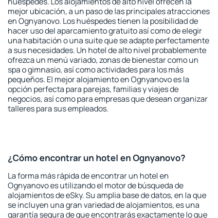
huéspedes. Los alojamientos de alto nivel ofrecen la
mejor ubicación, a un paso de las principales atracciones
en Ognyanovo. Los huéspedes tienen la posibilidad de
hacer uso del aparcamiento gratuito así como de elegir
una habitación o una suite que se adapte perfectamente
a sus necesidades. Un hotel de alto nivel probablemente
ofrezca un menú variado, zonas de bienestar como un
spa o gimnasio, así como actividades para los más
pequeños. El mejor alojamiento en Ognyanovo es la
opción perfecta para parejas, familias y viajes de
negocios, así como para empresas que desean organizar
talleres para sus empleados.
¿Cómo encontrar un hotel en Ognyanovo?
La forma más rápida de encontrar un hotel en
Ognyanovo es utilizando el motor de búsqueda de
alojamientos de eSky. Su amplia base de datos, en la que
se incluyen una gran variedad de alojamientos, es una
garantía segura de que encontrarás exactamente lo que