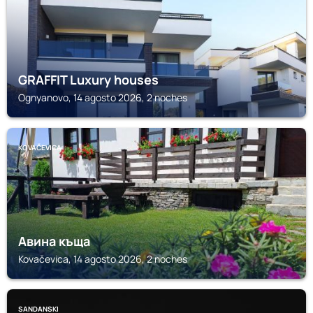
GRAFFIT Luxury houses
Ognyanovo, 14 agosto 2026, 2 noches
KOVAČEVICA
Авина къща
Kovačevica, 14 agosto 2026, 2 noches
SANDANSKI