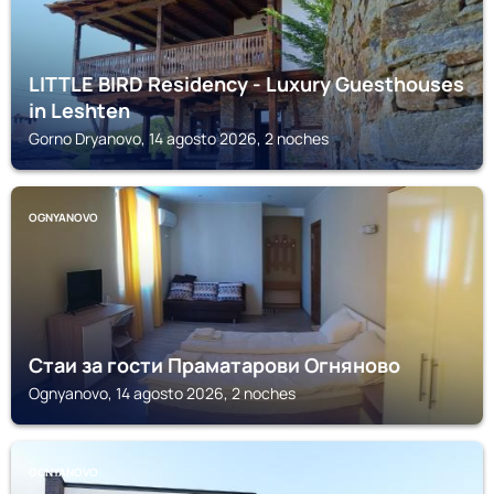
LITTLE BIRD Residency - Luxury Guesthouses
in Leshten
Gorno Dryanovo, 14 agosto 2026, 2 noches
OGNYANOVO
Стаи за гости Праматарови Огняново
Ognyanovo, 14 agosto 2026, 2 noches
OGNYANOVO