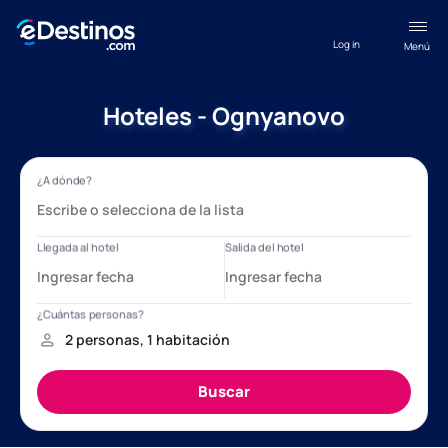
Log in
Menú
Hoteles - Ognyanovo