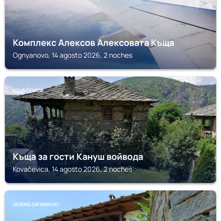
Комплекс Алексов Алексовата Къща
Ognyanovo, 14 agosto 2026, 2 noches
KOVAČEVICA
Къща за гости Кануш войвода
Kovačevica, 14 agosto 2026, 2 noches
GORNO DRYANOVO