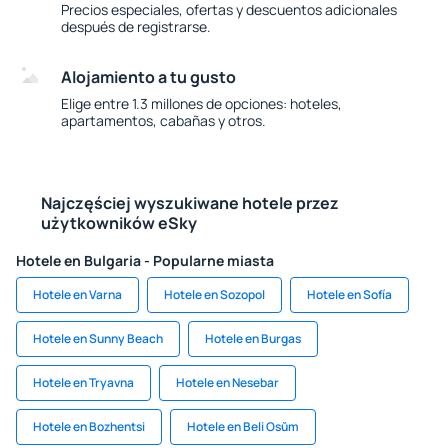
Precios especiales, ofertas y descuentos adicionales
después de registrarse.
Alojamiento a tu gusto
Elige entre 1.3 millones de opciones: hoteles,
apartamentos, cabañas y otros.
Najczęściej wyszukiwane hotele przez
użytkowników eSky
Hotele en Bulgaria - Popularne miasta
Hotele en Varna
Hotele en Sozopol
Hotele en Sofía
Hotele en Sunny Beach
Hotele en Burgas
Hotele en Tryavna
Hotele en Nesebar
Hotele en Bozhentsi
Hotele en Beli Osŭm