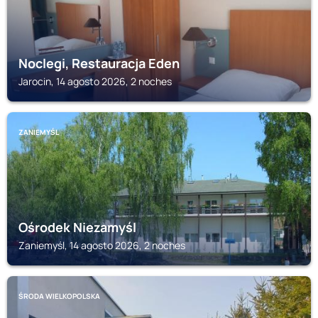
Noclegi, Restauracja Eden
Jarocin, 14 agosto 2026, 2 noches
ZANIEMYŚL
Ośrodek Niezamyśl
Zaniemyśl, 14 agosto 2026, 2 noches
ŚRODA WIELKOPOLSKA