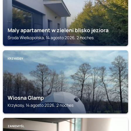
Maly apartament w zieleni blisko jeziora
Środa Wielkopolska, 14 agosto 2026, 2 noches
KRZYKOSY
Wiosna Glamp
Krzykosy, 14 agosto 2026, 2 noches
ZANIEMYŚL