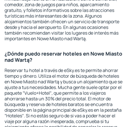
comedor, zona de juegos para niños, aparcamiento
gratuito, y folletos informativos sobre las atracciones
turísticas más interesantes de la zona. Algunos
alojamientos también ofrecen un servicio de transporte
desde y hacia el aeropuerto. En algunas ocasiones
también recomiendan visitar los lugares de interés más
importantes en Nowe Miasto nad Wartą.
¿Dónde puedo reservar hoteles en Nowe Miasto
nad Wartą?
Reservar tu hotel a través de eSky.es te permite ahorrar
tiempo y dinero. Utiliza el motor de búsqueda de hoteles
en Nowe Miasto nad Wartą y busca un alojamiento que se
ajuste a tus necesidades. Mucha gente suele optar por el
paquete “Vuelo+Hotel“, que permite a los viajeros
ahorrarse hasta un 30% del precio total. El motor de
búsqueda y reserva de hoteles baratos se encuentra
disponible en la página principal de eSky.es en la pestaña
“Hoteles“. Si no estás seguro de si vas a poder hacer el
viaje por alguna razón inesperada, comprueba si tu