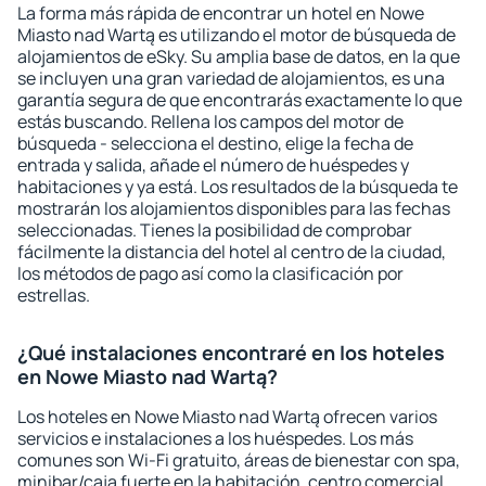
La forma más rápida de encontrar un hotel en Nowe
Miasto nad Wartą es utilizando el motor de búsqueda de
alojamientos de eSky. Su amplia base de datos, en la que
se incluyen una gran variedad de alojamientos, es una
garantía segura de que encontrarás exactamente lo que
estás buscando. Rellena los campos del motor de
búsqueda - selecciona el destino, elige la fecha de
entrada y salida, añade el número de huéspedes y
habitaciones y ya está. Los resultados de la búsqueda te
mostrarán los alojamientos disponibles para las fechas
seleccionadas. Tienes la posibilidad de comprobar
fácilmente la distancia del hotel al centro de la ciudad,
los métodos de pago así como la clasificación por
estrellas.
¿Qué instalaciones encontraré en los hoteles
en Nowe Miasto nad Wartą?
Los hoteles en Nowe Miasto nad Wartą ofrecen varios
servicios e instalaciones a los huéspedes. Los más
comunes son Wi-Fi gratuito, áreas de bienestar con spa,
minibar/caja fuerte en la habitación, centro comercial,