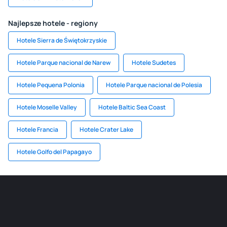
Najlepsze hotele - regiony
Hotele Sierra de Świętokrzyskie
Hotele Parque nacional de Narew
Hotele Sudetes
Hotele Pequena Polonia
Hotele Parque nacional de Polesia
Hotele Moselle Valley
Hotele Baltic Sea Coast
Hotele Francia
Hotele Crater Lake
Hotele Golfo del Papagayo