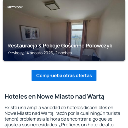
KRZYKOSY
Restauracja & Pokoje Gościnne Polowczyk
Krzykosy, 14 agosto 2026, 2 noches
Comprueba otras ofertas
Hoteles en Nowe Miasto nad Wartą
Existe una amplia variedad de hoteles disponibles en
Nowe Miasto nad Wartą, razón por la cual ningún turista
tendrá problemas a la hora de encontrar algo que se
ajuste a sus necesidades. ¿Prefieres un hotel de alto