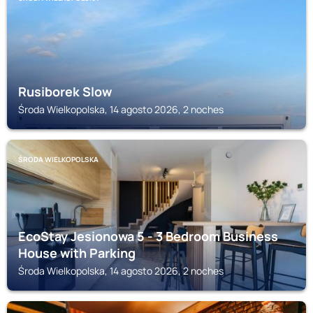
Rusiborek Slow
Środa Wielkopolska, 14 agosto 2026, 2 noches
ŚRODA WIELKOPOLSKA
EcoStay Jesionowa 5 - 3 Bedroom Business
House with Parking
Środa Wielkopolska, 14 agosto 2026, 2 noches