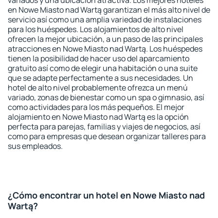
variados y una ubicación atractiva. Los mejores hoteles
en Nowe Miasto nad Wartą garantizan el más alto nivel de
servicio así como una amplia variedad de instalaciones
para los huéspedes. Los alojamientos de alto nivel
ofrecen la mejor ubicación, a un paso de las principales
atracciones en Nowe Miasto nad Wartą. Los huéspedes
tienen la posibilidad de hacer uso del aparcamiento
gratuito así como de elegir una habitación o una suite
que se adapte perfectamente a sus necesidades. Un
hotel de alto nivel probablemente ofrezca un menú
variado, zonas de bienestar como un spa o gimnasio, así
como actividades para los más pequeños. El mejor
alojamiento en Nowe Miasto nad Wartą es la opción
perfecta para parejas, familias y viajes de negocios, así
como para empresas que desean organizar talleres para
sus empleados.
¿Cómo encontrar un hotel en Nowe Miasto nad
Wartą?