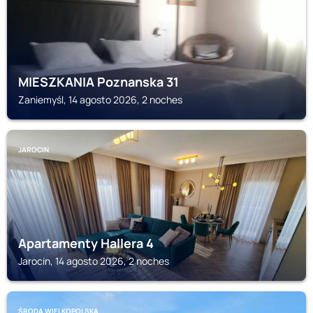
MIESZKANIA Poznanska 31
Zaniemyśl, 14 agosto 2026, 2 noches
JAROCIN
Apartamenty Hallera 4
Jarocin, 14 agosto 2026, 2 noches
ŚRODA WIELKOPOLSKA