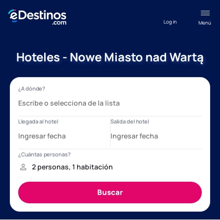
Log in
Menú
Hoteles - Nowe Miasto nad Wartą