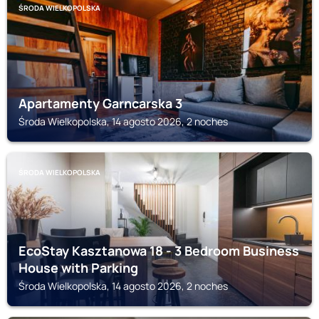
ŚRODA WIELKOPOLSKA
Apartamenty Garncarska 3
Środa Wielkopolska, 14 agosto 2026, 2 noches
ŚRODA WIELKOPOLSKA
EcoStay Kasztanowa 18 - 3 Bedroom Business
House with Parking
Środa Wielkopolska, 14 agosto 2026, 2 noches