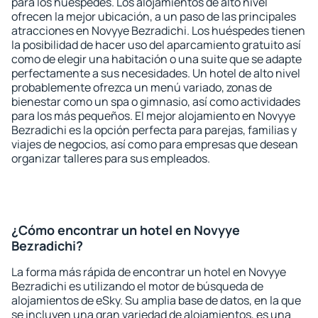
para los huéspedes. Los alojamientos de alto nivel
ofrecen la mejor ubicación, a un paso de las principales
atracciones en Novyye Bezradichi. Los huéspedes tienen
la posibilidad de hacer uso del aparcamiento gratuito así
como de elegir una habitación o una suite que se adapte
perfectamente a sus necesidades. Un hotel de alto nivel
probablemente ofrezca un menú variado, zonas de
bienestar como un spa o gimnasio, así como actividades
para los más pequeños. El mejor alojamiento en Novyye
Bezradichi es la opción perfecta para parejas, familias y
viajes de negocios, así como para empresas que desean
organizar talleres para sus empleados.
¿Cómo encontrar un hotel en Novyye
Bezradichi?
La forma más rápida de encontrar un hotel en Novyye
Bezradichi es utilizando el motor de búsqueda de
alojamientos de eSky. Su amplia base de datos, en la que
se incluyen una gran variedad de alojamientos, es una