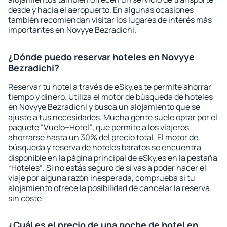
desde y hacia el aeropuerto. En algunas ocasiones
también recomiendan visitar los lugares de interés más
importantes en Novyye Bezradichi.
¿Dónde puedo reservar hoteles en Novyye
Bezradichi?
Reservar tu hotel a través de eSky.es te permite ahorrar
tiempo y dinero. Utiliza el motor de búsqueda de hoteles
en Novyye Bezradichi y busca un alojamiento que se
ajuste a tus necesidades. Mucha gente suele optar por el
paquete “Vuelo+Hotel“, que permite a los viajeros
ahorrarse hasta un 30% del precio total. El motor de
búsqueda y reserva de hoteles baratos se encuentra
disponible en la página principal de eSky.es en la pestaña
“Hoteles“. Si no estás seguro de si vas a poder hacer el
viaje por alguna razón inesperada, comprueba si tu
alojamiento ofrece la posibilidad de cancelar la reserva
sin coste.
¿Cuál es el precio de una noche de hotel en