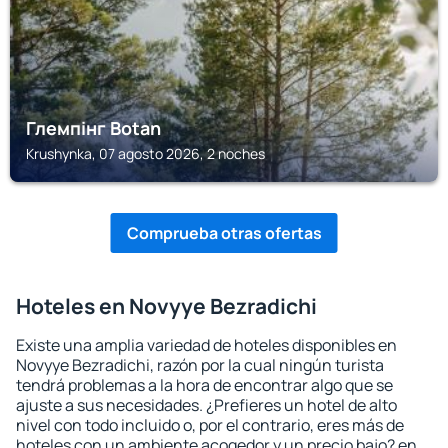
Глемпінг Botan
Krushynka, 07 agosto 2026, 2 noches
Comprueba otras ofertas
Hoteles en Novyye Bezradichi
Existe una amplia variedad de hoteles disponibles en
Novyye Bezradichi, razón por la cual ningún turista
tendrá problemas a la hora de encontrar algo que se
ajuste a sus necesidades. ¿Prefieres un hotel de alto
nivel con todo incluido o, por el contrario, eres más de
hoteles con un ambiente acogedor y un precio bajo? en