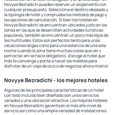
Novyye Bezradichi puedes reservar un alojamiento con
cualquier presupuesto. Selecciona el destino deseado y
la tipología de hotel y comprueba los métodos de pago y
las opciones de cancelación. Si bien los hoteles en
Novyye Bezradichi se encuentran ubicados justo en las
zonas en las que se desarrollan actividades turísticas
populares, también se encuentran un poco más lejos de
las multitudes. Estos son perfectos tanto para unas
vacaciones largas como para una estancia de una sola
noche cuando la zona tiene muchas cosas que ver y
pernoctar ahí se hace obligatorio. ¡Escoge el hotel que
más te convenga y ponte a hacer las maletas para
disfrutar de un viaje de ocio o de negocios ahora mismo!
Novyye Bezradichi - los mejores hoteles
Algunas de las principales características de un hotel
con todo incluido bien diseñado son unos servicios
variados y una ubicación atractiva. Los mejores hoteles
en Novyye Bezradichi garantizan el más alto nivel de
servicio así como una amplia variedad de instalaciones