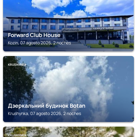
Forward Club House
Kozin, 07 agosto 2026, 2 noches
KRUSHYNKA
Дзеркальний будинок Botan
Krushynka, 07 agosto 2026, 2 noches
KRUSHYNKA