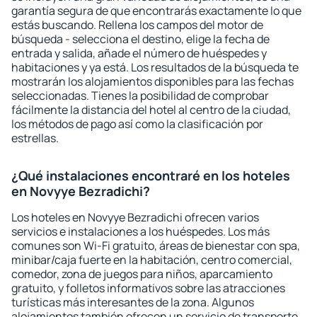
garantía segura de que encontrarás exactamente lo que
estás buscando. Rellena los campos del motor de
búsqueda - selecciona el destino, elige la fecha de
entrada y salida, añade el número de huéspedes y
habitaciones y ya está. Los resultados de la búsqueda te
mostrarán los alojamientos disponibles para las fechas
seleccionadas. Tienes la posibilidad de comprobar
fácilmente la distancia del hotel al centro de la ciudad,
los métodos de pago así como la clasificación por
estrellas.
¿Qué instalaciones encontraré en los hoteles
en Novyye Bezradichi?
Los hoteles en Novyye Bezradichi ofrecen varios
servicios e instalaciones a los huéspedes. Los más
comunes son Wi-Fi gratuito, áreas de bienestar con spa,
minibar/caja fuerte en la habitación, centro comercial,
comedor, zona de juegos para niños, aparcamiento
gratuito, y folletos informativos sobre las atracciones
turísticas más interesantes de la zona. Algunos
alojamientos también ofrecen un servicio de transporte