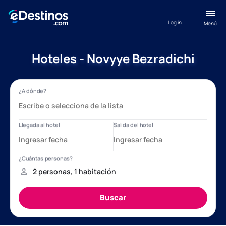
Log in
Menú
Hoteles - Novyye Bezradichi