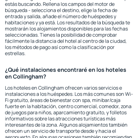
estás buscando. Rellena los campos del motor de
búsqueda - selecciona el destino, elige la fecha de
entrada y salida, añade el número de huéspedes y
habitaciones y ya está. Los resultados de la búsqueda te
mostrarán los alojamientos disponibles para las fechas
seleccionadas. Tienes la posibilidad de comprobar
fácilmente la distancia del hotel al centro de la ciudad,
los métodos de pago así como la clasificación por
estrellas.
¿Qué instalaciones encontraré en los hoteles
en Collingham?
Los hoteles en Collingham ofrecen varios servicios e
instalaciones a los huéspedes. Los más comunes son Wi-
Fi gratuito, áreas de bienestar con spa, minibar/caja
fuerte en la habitación, centro comercial, comedor, zona
de juegos para niños, aparcamiento gratuito, y folletos
informativos sobre las atracciones turísticas más
interesantes de la zona. Algunos alojamientos también
ofrecen un servicio de transporte desde y hacia el
aeropuerto. En algunas ocasiones también recomiendan