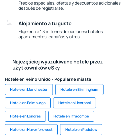
Precios especiales, ofertas y descuentos adicionales
después de registrarse.
Alojamiento a tu gusto
Elige entre 1.3 millones de opciones: hoteles,
apartamentos, cabañas y otros.
Najczęściej wyszukiwane hotele przez
użytkowników eSky
Hotele en Reino Unido - Popularne miasta
Hotele en Manchester
Hotele en Birmingham
Hotele en Edimburgo
Hotele en Liverpool
Hotele en Londres
Hotele en Ilfracombe
Hotele en Haverfordwest
Hotele en Padstow