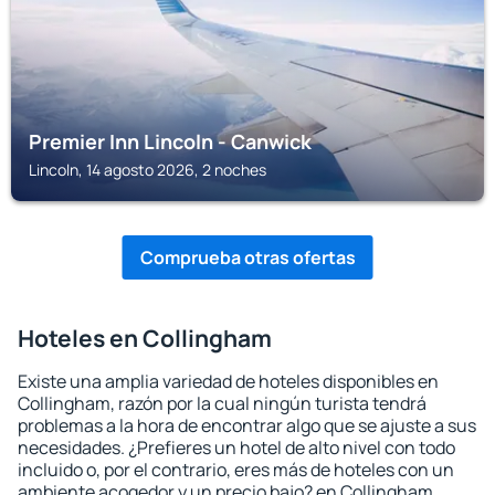
Premier Inn Lincoln - Canwick
Lincoln, 14 agosto 2026, 2 noches
Comprueba otras ofertas
Hoteles en Collingham
Existe una amplia variedad de hoteles disponibles en
Collingham, razón por la cual ningún turista tendrá
problemas a la hora de encontrar algo que se ajuste a sus
necesidades. ¿Prefieres un hotel de alto nivel con todo
incluido o, por el contrario, eres más de hoteles con un
ambiente acogedor y un precio bajo? en Collingham