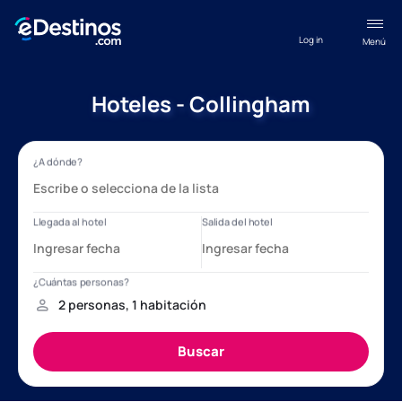
Log in
Menú
Hoteles - Collingham