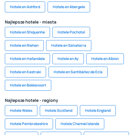
Hotele en Ashford
Hotele en Abergele
Najlepsze hotele - miasta
Hotele en Shiquanhe
Hotele Pochotal
Hotele en Riehen
Hotele en Salvaterra
Hotele en Hallandale
Hotele en Ay
Hotele en Albion
Hotele en Kastraki
Hotele en Santibáńez de Ecla
Hotele en Bekkevoort
Najlepsze hotele - regiony
Hotele Wales
Hotele Scotland
Hotele England
Hotele Pembrokeshire
Hotele Channel Islands