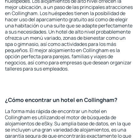
huéspedes. Los alojamientos de alto nivel ofrecen la
mejor ubicación, a un paso de las principales atracciones
en Collingham. Los huéspedes tienen la posibilidad de
hacer uso del aparcamiento gratuito así como de elegir
una habitación o una suite que se adapte perfectamente
a sus necesidades. Un hotel de alto nivel probablemente
ofrezca un menú variado, zonas de bienestar como un
spa o gimnasio, así como actividades para los más
pequeños. El mejor alojamiento en Collingham es la
opción perfecta para parejas, familias y viajes de
negocios, así como para empresas que desean organizar
talleres para sus empleados.
¿Cómo encontrar un hotel en Collingham?
La forma más rápida de encontrar un hotel en
Collingham es utilizando el motor de búsqueda de
alojamientos de eSky. Su amplia base de datos, en la que
se incluyen una gran variedad de alojamientos, es una
garantía segura de que encontrarás exactamente lo que