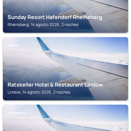
Sunday Resort Hafendorf Rheinsberg
Rheinsberg, 14 agosto 2026, 2 noches
LINDOW
Ratskeller Hotel & Restaurant Lindow
Lindow, 14 agosto 2026, 2 noches
RHEINSBERG