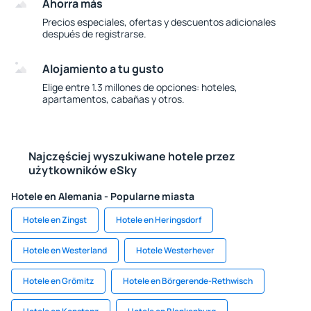
Ahorra más
Precios especiales, ofertas y descuentos adicionales
después de registrarse.
Alojamiento a tu gusto
Elige entre 1.3 millones de opciones: hoteles,
apartamentos, cabañas y otros.
Najczęściej wyszukiwane hotele przez
użytkowników eSky
Hotele en Alemania - Popularne miasta
Hotele en Zingst
Hotele en Heringsdorf
Hotele en Westerland
Hotele Westerhever
Hotele en Grömitz
Hotele en Börgerende-Rethwisch