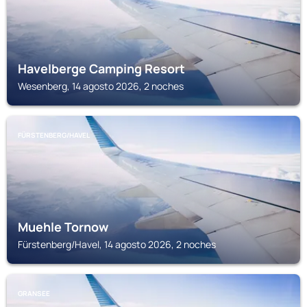
Havelberge Camping Resort
Wesenberg, 14 agosto 2026, 2 noches
FÜRSTENBERG/HAVEL
Muehle Tornow
Fürstenberg/Havel, 14 agosto 2026, 2 noches
GRANSEE