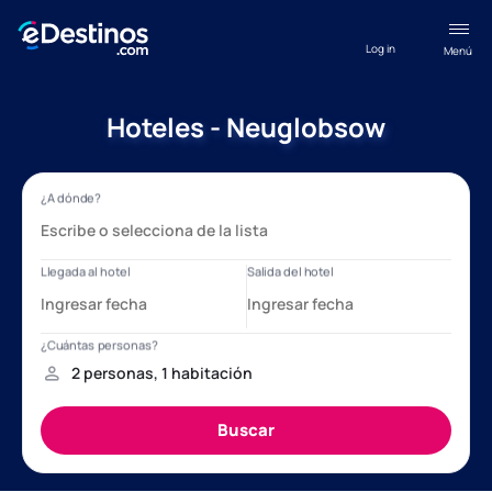
Log in
Menú
Hoteles - Neuglobsow