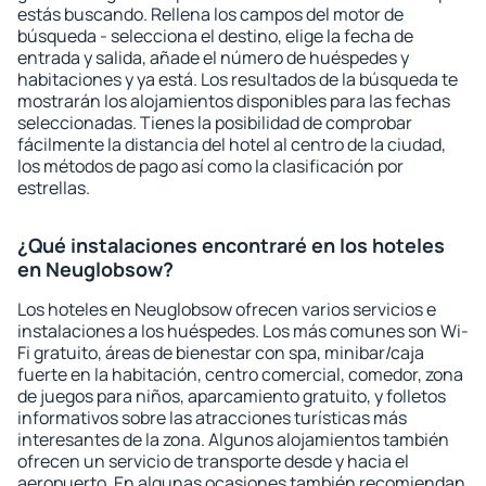
estás buscando. Rellena los campos del motor de
búsqueda - selecciona el destino, elige la fecha de
entrada y salida, añade el número de huéspedes y
habitaciones y ya está. Los resultados de la búsqueda te
mostrarán los alojamientos disponibles para las fechas
seleccionadas. Tienes la posibilidad de comprobar
fácilmente la distancia del hotel al centro de la ciudad,
los métodos de pago así como la clasificación por
estrellas.
¿Qué instalaciones encontraré en los hoteles
en Neuglobsow?
Los hoteles en Neuglobsow ofrecen varios servicios e
instalaciones a los huéspedes. Los más comunes son Wi-
Fi gratuito, áreas de bienestar con spa, minibar/caja
fuerte en la habitación, centro comercial, comedor, zona
de juegos para niños, aparcamiento gratuito, y folletos
informativos sobre las atracciones turísticas más
interesantes de la zona. Algunos alojamientos también
ofrecen un servicio de transporte desde y hacia el
aeropuerto. En algunas ocasiones también recomiendan