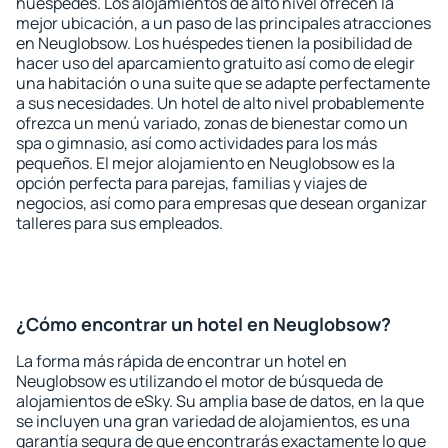
huéspedes. Los alojamientos de alto nivel ofrecen la
mejor ubicación, a un paso de las principales atracciones
en Neuglobsow. Los huéspedes tienen la posibilidad de
hacer uso del aparcamiento gratuito así como de elegir
una habitación o una suite que se adapte perfectamente
a sus necesidades. Un hotel de alto nivel probablemente
ofrezca un menú variado, zonas de bienestar como un
spa o gimnasio, así como actividades para los más
pequeños. El mejor alojamiento en Neuglobsow es la
opción perfecta para parejas, familias y viajes de
negocios, así como para empresas que desean organizar
talleres para sus empleados.
¿Cómo encontrar un hotel en Neuglobsow?
La forma más rápida de encontrar un hotel en
Neuglobsow es utilizando el motor de búsqueda de
alojamientos de eSky. Su amplia base de datos, en la que
se incluyen una gran variedad de alojamientos, es una
garantía segura de que encontrarás exactamente lo que