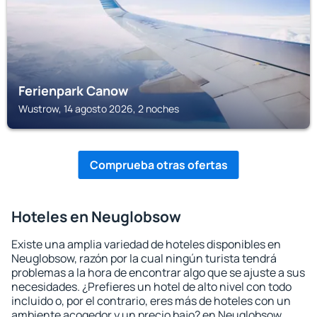
Ferienpark Canow
Wustrow, 14 agosto 2026, 2 noches
Comprueba otras ofertas
Hoteles en Neuglobsow
Existe una amplia variedad de hoteles disponibles en
Neuglobsow, razón por la cual ningún turista tendrá
problemas a la hora de encontrar algo que se ajuste a sus
necesidades. ¿Prefieres un hotel de alto nivel con todo
incluido o, por el contrario, eres más de hoteles con un
ambiente acogedor y un precio bajo? en Neuglobsow