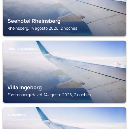
Seehotel Rheinsberg
Rheinsberg, 14 agosto 2026, 2 noches
FÜRSTENBERG/HAVEL
Villa Ingeborg
Fürstenberg/Havel, 14 agosto 2026, 2 noches
RHEINSBERG