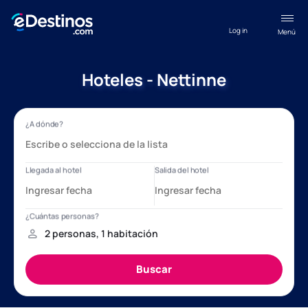
Log in
Menú
Hoteles - Nettinne