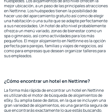
huéspedes. Los alojamientos de alto nivel ofrecen la
mejor ubicación, a un paso de las principales atracciones
en Nettinne. Los huéspedes tienen la posibilidad de
hacer uso del aparcamiento gratuito así como de elegir
una habitación o una suite que se adapte perfectamente
a sus necesidades. Un hotel de alto nivel probablemente
ofrezca un menú variado, zonas de bienestar como un
spa o gimnasio, así como actividades para los más
pequeños. El mejor alojamiento en Nettinne es la opción
perfecta para parejas, familias y viajes de negocios, así
como para empresas que desean organizar talleres para
sus empleados.
¿Cómo encontrar un hotel en Nettinne?
La forma más rápida de encontrar un hotel en Nettinne
es utilizando el motor de búsqueda de alojamientos de
eSky. Su amplia base de datos, en la que se incluyen una
gran variedad de alojamientos, es una garantía segura de
que encontrarás exactamente lo que estás buscando.