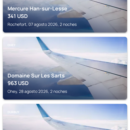
Mercure Han-sur-Lesse
341
USD
Rochefort, 07 agosto 2026, 2 noches
OHEY
Domaine Sur Les Sarts
963
USD
Ohey, 28 agosto 2026, 2 noches
DURBUY