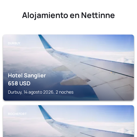
Alojamiento en Nettinne
DURBUY
Hotel Sanglier
658
USD
Durbuy, 14 agosto 2026, 2 noches
ROCHEFORT