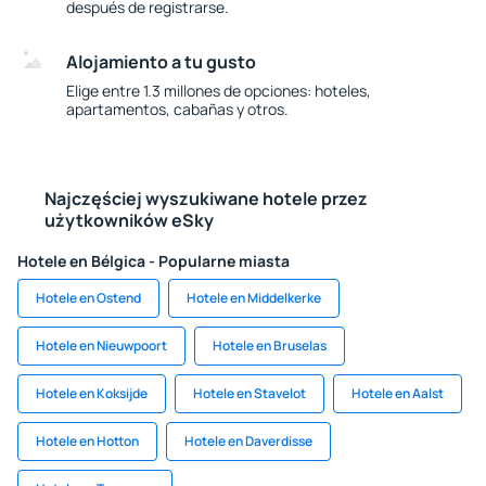
después de registrarse.
Alojamiento a tu gusto
Elige entre 1.3 millones de opciones: hoteles,
apartamentos, cabañas y otros.
Najczęściej wyszukiwane hotele przez
użytkowników eSky
Hotele en Bélgica - Popularne miasta
Hotele en Ostend
Hotele en Middelkerke
Hotele en Nieuwpoort
Hotele en Bruselas
Hotele en Koksijde
Hotele en Stavelot
Hotele en Aalst
Hotele en Hotton
Hotele en Daverdisse