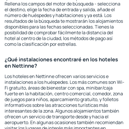
Rellena los campos del motor de búsqueda - selecciona
el destino, elige la fecha de entrada y salida, añade el
número de huéspedes y habitaciones y ya está. Los
resultados de la búsqueda te mostrarán los alojamientos
disponibles para las fechas seleccionadas. Tienes la
posibilidad de comprobar fácilmente la distancia del
hotel al centro de la ciudad, los métodos de pago así
como la clasificación por estrellas.
¿Qué instalaciones encontraré en los hoteles
en Nettinne?
Los hoteles en Nettinne ofrecen varios servicios e
instalaciones a los huéspedes. Los más comunes son Wi-
Fi gratuito, áreas de bienestar con spa, minibar/caja
fuerte en la habitación, centro comercial, comedor, zona
de juegos para niños, aparcamiento gratuito, y folletos
informativos sobre las atracciones turísticas más
interesantes de la zona. Algunos alojamientos también
ofrecen un servicio de transporte desde y hacia el
aeropuerto. En algunas ocasiones también recomiendan
visitar los lugares de interés más importantes en