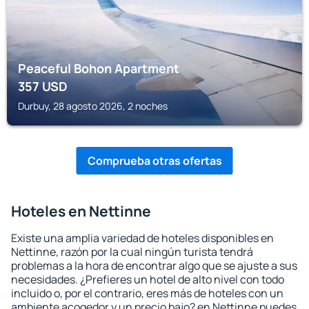
Peaceful Bohon Apartment
357
USD
Durbuy, 28 agosto 2026, 2 noches
Comprueba otras ofertas
Hoteles en Nettinne
Existe una amplia variedad de hoteles disponibles en
Nettinne, razón por la cual ningún turista tendrá
problemas a la hora de encontrar algo que se ajuste a sus
necesidades. ¿Prefieres un hotel de alto nivel con todo
incluido o, por el contrario, eres más de hoteles con un
ambiente acogedor y un precio bajo? en Nettinne puedes