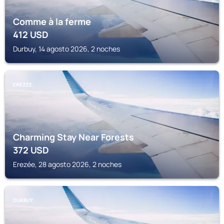
Comme à la ferme
412
USD
Durbuy, 14 agosto 2026, 2 noches
EREZÉE
Charming Stay Near Forests
372
USD
Erezée, 28 agosto 2026, 2 noches
DURBUY