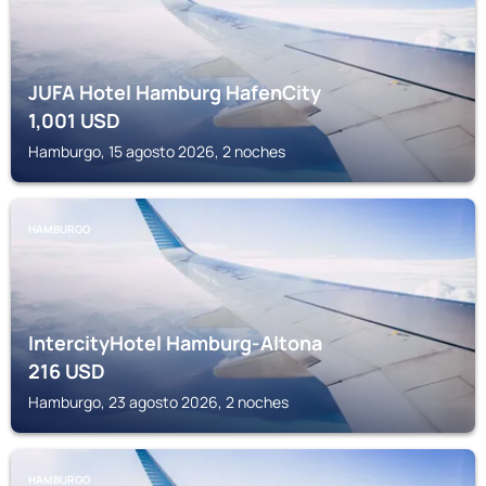
JUFA Hotel Hamburg HafenCity
1,001
USD
Hamburgo, 15 agosto 2026, 2 noches
HAMBURGO
IntercityHotel Hamburg-Altona
216
USD
Hamburgo, 23 agosto 2026, 2 noches
HAMBURGO