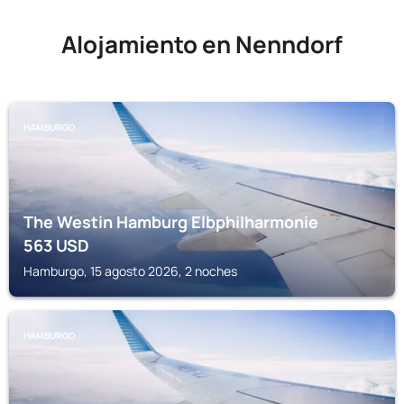
Alojamiento en Nenndorf
HAMBURGO
The Westin Hamburg Elbphilharmonie
563
USD
Hamburgo, 15 agosto 2026, 2 noches
HAMBURGO