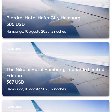
Pierdrei Hotel HafenCity Hamburg
305
USD
Hamburgo, 10 agosto 2026, 2 noches
HAMBURGO
The Nikolai Hotel Hamburg, Leonardo Limited
Edition
367
USD
Hamburgo, 10 agosto 2026, 2 noches
HAMBURGO