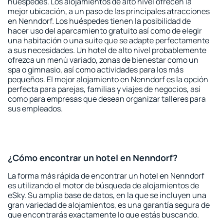
huéspedes. Los alojamientos de alto nivel ofrecen la
mejor ubicación, a un paso de las principales atracciones
en Nenndorf. Los huéspedes tienen la posibilidad de
hacer uso del aparcamiento gratuito así como de elegir
una habitación o una suite que se adapte perfectamente
a sus necesidades. Un hotel de alto nivel probablemente
ofrezca un menú variado, zonas de bienestar como un
spa o gimnasio, así como actividades para los más
pequeños. El mejor alojamiento en Nenndorf es la opción
perfecta para parejas, familias y viajes de negocios, así
como para empresas que desean organizar talleres para
sus empleados.
¿Cómo encontrar un hotel en Nenndorf?
La forma más rápida de encontrar un hotel en Nenndorf
es utilizando el motor de búsqueda de alojamientos de
eSky. Su amplia base de datos, en la que se incluyen una
gran variedad de alojamientos, es una garantía segura de
que encontrarás exactamente lo que estás buscando.