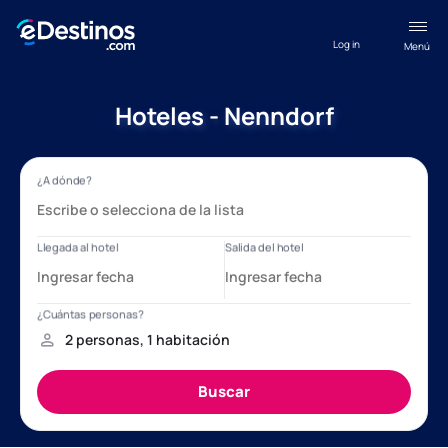
Log in
Menú
Hoteles - Nenndorf