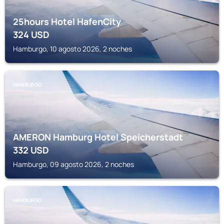
25hours Hotel HafenCity
324
USD
Hamburgo, 10 agosto 2026, 2 noches
HAMBURGO
AMERON Hamburg Hotel Speicherstadt
332
USD
Hamburgo, 09 agosto 2026, 2 noches
HAMBURGO