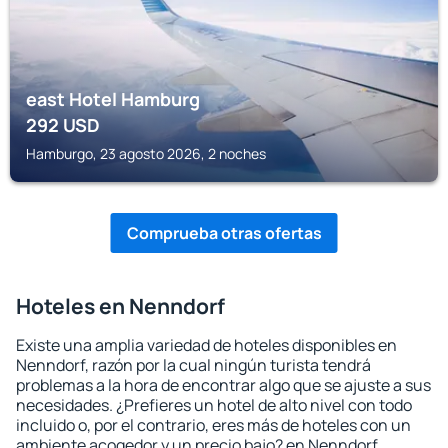
east Hotel Hamburg
292
USD
Hamburgo, 23 agosto 2026, 2 noches
Comprueba otras ofertas
Hoteles en Nenndorf
Existe una amplia variedad de hoteles disponibles en
Nenndorf, razón por la cual ningún turista tendrá
problemas a la hora de encontrar algo que se ajuste a sus
necesidades. ¿Prefieres un hotel de alto nivel con todo
incluido o, por el contrario, eres más de hoteles con un
ambiente acogedor y un precio bajo? en Nenndorf