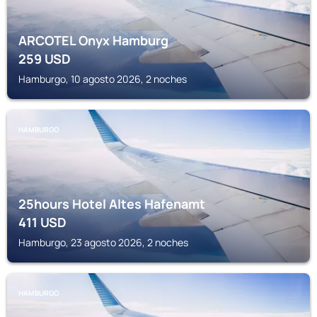
ARCOTEL Onyx Hamburg
259
USD
Hamburgo, 10 agosto 2026, 2 noches
HAMBURGO
25hours Hotel Altes Hafenamt
411
USD
Hamburgo, 23 agosto 2026, 2 noches
HAMBURGO