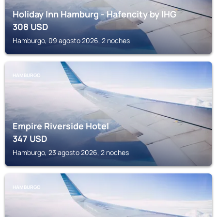
Holiday Inn Hamburg - Hafencity by IHG
308
USD
Hamburgo, 09 agosto 2026, 2 noches
HAMBURGO
Empire Riverside Hotel
347
USD
Hamburgo, 23 agosto 2026, 2 noches
HAMBURGO