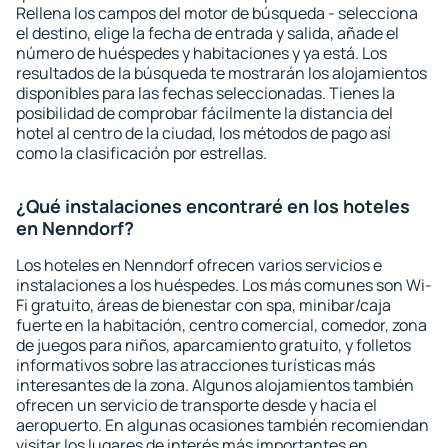
Rellena los campos del motor de búsqueda - selecciona
el destino, elige la fecha de entrada y salida, añade el
número de huéspedes y habitaciones y ya está. Los
resultados de la búsqueda te mostrarán los alojamientos
disponibles para las fechas seleccionadas. Tienes la
posibilidad de comprobar fácilmente la distancia del
hotel al centro de la ciudad, los métodos de pago así
como la clasificación por estrellas.
¿Qué instalaciones encontraré en los hoteles
en Nenndorf?
Los hoteles en Nenndorf ofrecen varios servicios e
instalaciones a los huéspedes. Los más comunes son Wi-
Fi gratuito, áreas de bienestar con spa, minibar/caja
fuerte en la habitación, centro comercial, comedor, zona
de juegos para niños, aparcamiento gratuito, y folletos
informativos sobre las atracciones turísticas más
interesantes de la zona. Algunos alojamientos también
ofrecen un servicio de transporte desde y hacia el
aeropuerto. En algunas ocasiones también recomiendan
visitar los lugares de interés más importantes en