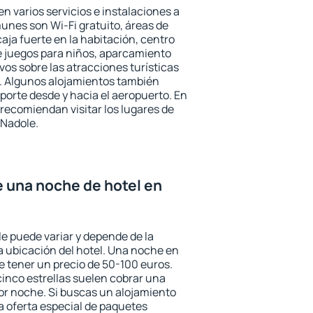
n varios servicios e instalaciones a
nes son Wi-Fi gratuito, áreas de
aja fuerte en la habitación, centro
e juegos para niños, aparcamiento
ivos sobre las atracciones turísticas
a. Algunos alojamientos también
porte desde y hacia el aeropuerto. En
ecomiendan visitar los lugares de
 Nadole.
e una noche de hotel en
le puede variar y depende de la
 la ubicación del hotel. Una noche en
e tener un precio de 50-100 euros.
 cinco estrellas suelen cobrar una
or noche. Si buscas un alojamiento
la oferta especial de paquetes