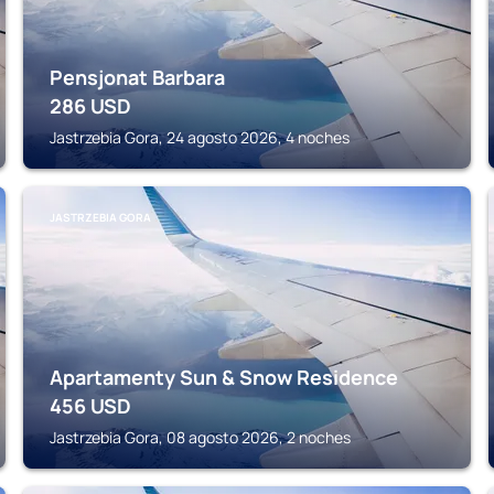
Pensjonat Barbara
286
USD
Jastrzebia Gora, 24 agosto 2026, 4 noches
JASTRZEBIA GORA
Apartamenty Sun & Snow Residence
456
USD
Jastrzebia Gora, 08 agosto 2026, 2 noches