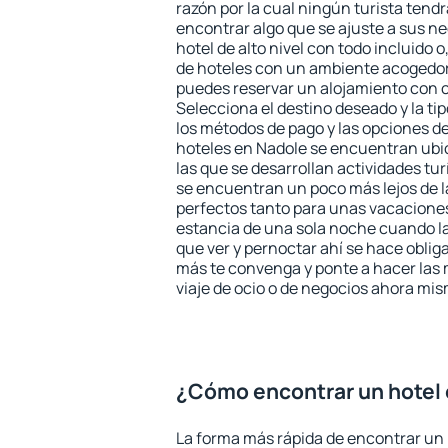
razón por la cual ningún turista tend
encontrar algo que se ajuste a sus n
hotel de alto nivel con todo incluido o
de hoteles con un ambiente acogedor 
puedes reservar un alojamiento con 
Selecciona el destino deseado y la ti
los métodos de pago y las opciones de
hoteles en Nadole se encuentran ubic
las que se desarrollan actividades tu
se encuentran un poco más lejos de l
perfectos tanto para unas vacacione
estancia de una sola noche cuando l
que ver y pernoctar ahí se hace obliga
más te convenga y ponte a hacer las 
viaje de ocio o de negocios ahora mi
¿Cómo encontrar un hotel
La forma más rápida de encontrar un 