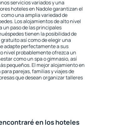
unos servicios variados y una
jores hoteles en Nadole garantizan el
sí como una amplia variedad de
edes. Los alojamientos de alto nivel
a un paso de las principales
huéspedes tienen la posibilidad de
gratuito así como de elegir una
se adapte perfectamente a sus
to nivel probablemente ofrezca un
estar como un spa o gimnasio, así
ás pequeños. El mejor alojamiento en
para parejas, familias y viajes de
presas que desean organizar talleres
encontraré en los hoteles