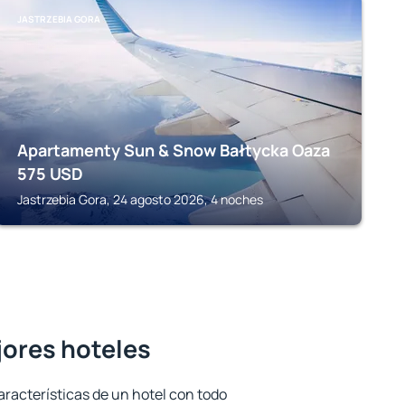
JASTRZEBIA GORA
Apartamenty Sun & Snow Bałtycka Oaza
575
USD
Jastrzebia Gora, 24 agosto 2026, 4 noches
jores hoteles
aracterísticas de un hotel con todo