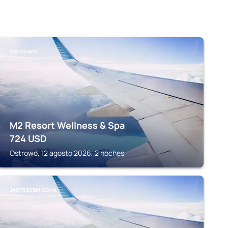
OSTROWO
M2 Resort Wellness & Spa
724
USD
Ostrowo, 12 agosto 2026, 2 noches
JASTRZEBIA GORA