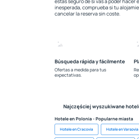
estás seguro de si vas a poder hacer e
inesperada, comprueba si tu alojamien
cancelar la reserva sin coste.
Búsqueda rápida y fácilmente
Pl
Ofertas a medida para tus
Re
expectativas.
op
Najczęściej wyszukiwane hote
Hotele en Polonia - Popularne miasta
Hotele en Cracovia
Hotele en Varsovia