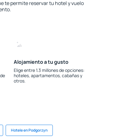
e te permite reservar tu hotel y vuelo
ento.
Alojamiento a tu gusto
Elige entre 1.3 millones de opciones:
 de
hoteles, apartamentos, cabañas y
otros.
Hotele en Podgorzyn