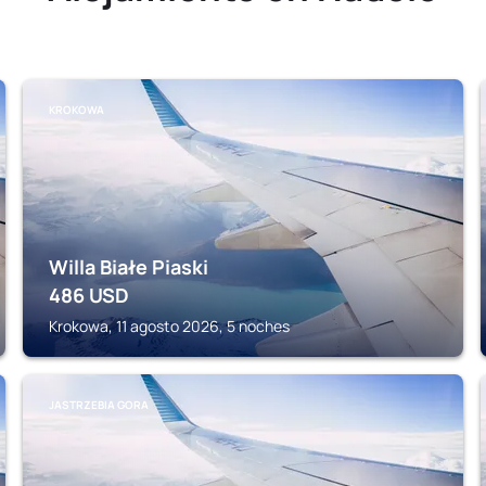
KROKOWA
Willa Białe Piaski
486
USD
Krokowa, 11 agosto 2026, 5 noches
JASTRZEBIA GORA