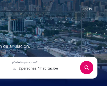
Log in
n de anulación.