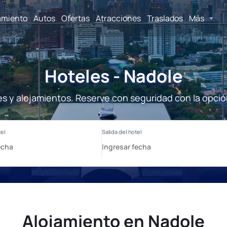
amiento
Autos
Ofertas
Atracciones
Traslados
Más
Hoteles - Nadole
es y alojamientos. Reserve con seguridad con la opció
Alojamiento en Nadole