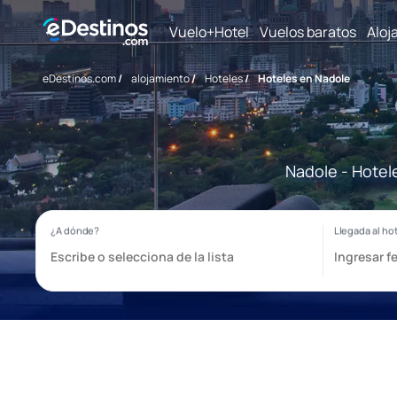
Vuelo+Hotel
Vuelos baratos
Aloj
eDestinos.com
/
alojamiento
/
Hoteles
/
Hoteles en Nadole
Nadole - Hotel