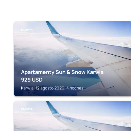
KARWIA
Apartamenty Sun & Snow Karwia
929
USD
Karwia, 12 agosto 2026, 4 noches
KARWIA