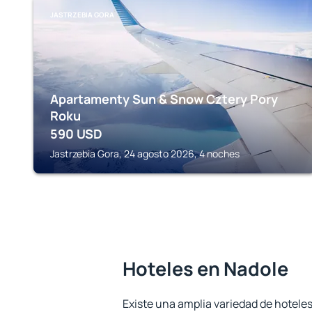
JASTRZEBIA GORA
Apartamenty Sun & Snow Cztery Pory
Roku
590
USD
Jastrzebia Gora, 24 agosto 2026, 4 noches
Hoteles en Nadole
Existe una amplia variedad de hoteles