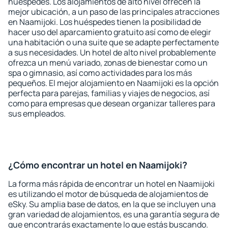
huéspedes. Los alojamientos de alto nivel ofrecen la
mejor ubicación, a un paso de las principales atracciones
en Naamijoki. Los huéspedes tienen la posibilidad de
hacer uso del aparcamiento gratuito así como de elegir
una habitación o una suite que se adapte perfectamente
a sus necesidades. Un hotel de alto nivel probablemente
ofrezca un menú variado, zonas de bienestar como un
spa o gimnasio, así como actividades para los más
pequeños. El mejor alojamiento en Naamijoki es la opción
perfecta para parejas, familias y viajes de negocios, así
como para empresas que desean organizar talleres para
sus empleados.
¿Cómo encontrar un hotel en Naamijoki?
La forma más rápida de encontrar un hotel en Naamijoki
es utilizando el motor de búsqueda de alojamientos de
eSky. Su amplia base de datos, en la que se incluyen una
gran variedad de alojamientos, es una garantía segura de
que encontrarás exactamente lo que estás buscando.