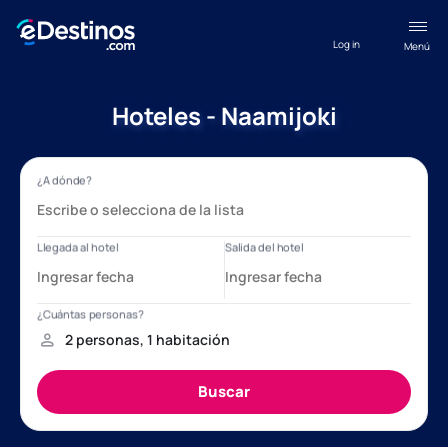
Log in
Menú
Hoteles - Naamijoki