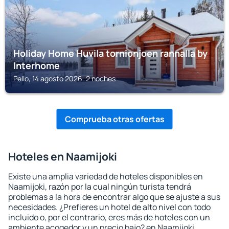
Holiday Home Huvila tornionjoen rannalla by
Interhome
Pello, 14 agosto 2026, 2 noches
Comprueba otras ofertas
Hoteles en Naamijoki
Existe una amplia variedad de hoteles disponibles en
Naamijoki, razón por la cual ningún turista tendrá
problemas a la hora de encontrar algo que se ajuste a sus
necesidades. ¿Prefieres un hotel de alto nivel con todo
incluido o, por el contrario, eres más de hoteles con un
ambiente acogedor y un precio bajo? en Naamijoki