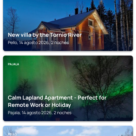
New villa by the Tornio River
Pello, 14 agosto 2026, 2 noches
PAJALA
Calm Lapland Apartment - Perfect for
Remote Work or Holiday
Pajala, 14 agosto 2026, 2 noches
PELLO