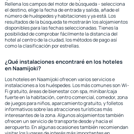
Rellena los campos del motor de búsqueda - selecciona
el destino, elige la fecha de entrada y salida, añade el
número de huéspedes y habitaciones y ya está. Los
resultados de la búsqueda te mostrarán los alojamientos
disponibles para las fechas seleccionadas. Tienes la
posibilidad de comprobar fácilmente la distancia del
hotel al centro de la ciudad, los métodos de pago así
como la clasificación por estrellas.
¿Qué instalaciones encontraré en los hoteles
en Naamijoki?
Los hoteles en Naamijoki ofrecen varios servicios e
instalaciones a los huéspedes. Los más comunes son Wi-
Fi gratuito, áreas de bienestar con spa, minibar/caja
fuerte en la habitación, centro comercial, comedor, zona
de juegos para niños, aparcamiento gratuito, y folletos
informativos sobre las atracciones turísticas más
interesantes de la zona. Algunos alojamientos también
ofrecen un servicio de transporte desde y hacia el
aeropuerto. En algunas ocasiones también recomiendan
visitar los lugares de interés más importantes en