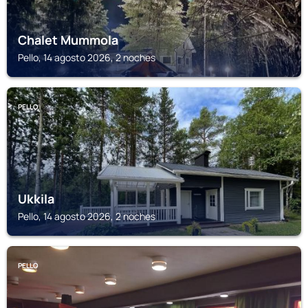
Chalet Mummola
Pello, 14 agosto 2026, 2 noches
PELLO
Ukkila
Pello, 14 agosto 2026, 2 noches
PELLO