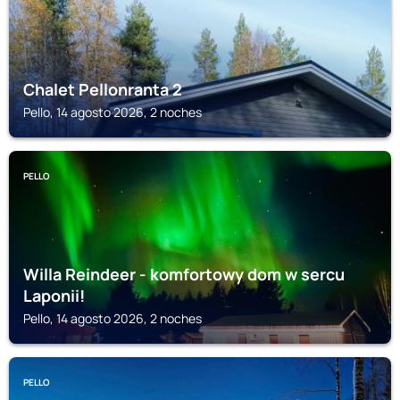
Chalet Pellonranta 2
Pello, 14 agosto 2026, 2 noches
PELLO
Willa Reindeer - komfortowy dom w sercu
Laponii!
Pello, 14 agosto 2026, 2 noches
PELLO