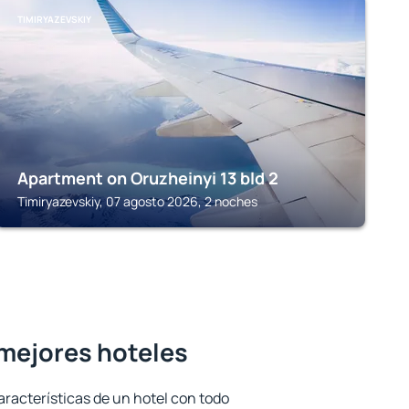
TIMIRYAZEVSKIY
Apartment on Oruzheinyi 13 bld 2
Timiryazevskiy, 07 agosto 2026, 2 noches
 mejores hoteles
aracterísticas de un hotel con todo