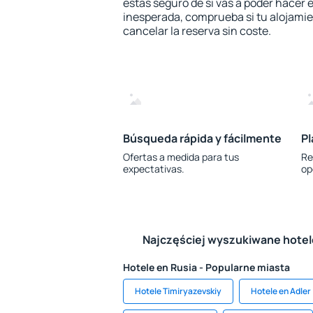
estás seguro de si vas a poder hacer e
inesperada, comprueba si tu alojamien
cancelar la reserva sin coste.
Búsqueda rápida y fácilmente
Pl
Ofertas a medida para tus
Re
expectativas.
op
Najczęściej wyszukiwane hote
Hotele en Rusia - Popularne miasta
Hotele Timiryazevskiy
Hotele en Adler