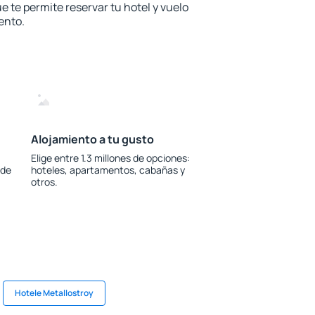
e te permite reservar tu hotel y vuelo
ento.
Alojamiento a tu gusto
Elige entre 1.3 millones de opciones:
 de
hoteles, apartamentos, cabañas y
otros.
Hotele Metallostroy