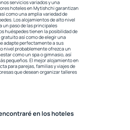
unos servicios variados y una
jores hoteles en Mytishchi garantizan
o así como una amplia variedad de
edes. Los alojamientos de alto nivel
a un paso de las principales
os huéspedes tienen la posibilidad de
gratuito así como de elegir una
se adapte perfectamente a sus
to nivel probablemente ofrezca un
estar como un spa o gimnasio, así
ás pequeños. El mejor alojamiento en
ta para parejas, familias y viajes de
presas que desean organizar talleres
encontraré en los hoteles