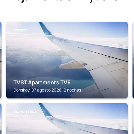
DONSKOY
TVST Apartments TV6
Donskoy, 07 agosto 2026, 2 noches
TIMIRYAZEVSKIY