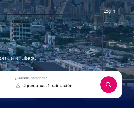
Log in
ión de anulación.