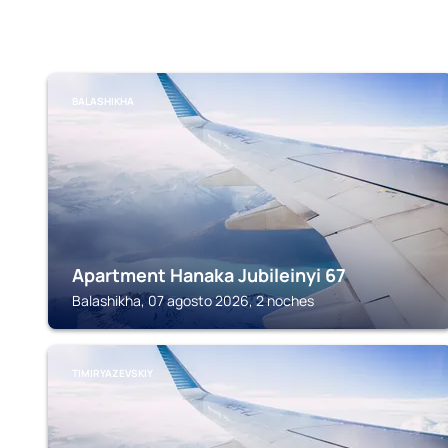
BALASHIKHA
Apartment Hanaka Jubileinyi 67
Balashikha, 07 agosto 2026, 2 noches
TIMIRYAZEVSKIY