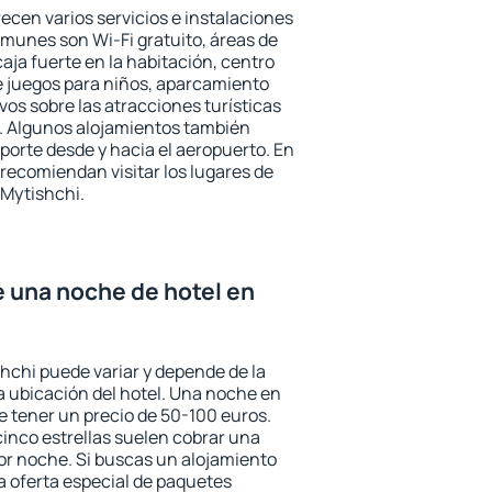
ecen varios servicios e instalaciones
munes son Wi-Fi gratuito, áreas de
aja fuerte en la habitación, centro
e juegos para niños, aparcamiento
ivos sobre las atracciones turísticas
a. Algunos alojamientos también
porte desde y hacia el aeropuerto. En
ecomiendan visitar los lugares de
 Mytishchi.
e una noche de hotel en
shchi puede variar y depende de la
 la ubicación del hotel. Una noche en
e tener un precio de 50-100 euros.
 cinco estrellas suelen cobrar una
or noche. Si buscas un alojamiento
la oferta especial de paquetes