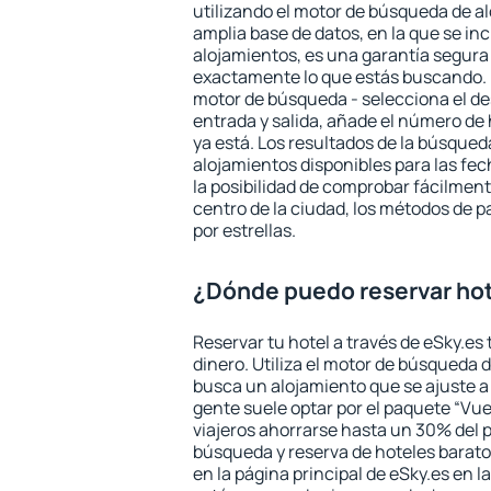
utilizando el motor de búsqueda de a
amplia base de datos, en la que se in
alojamientos, es una garantía segur
exactamente lo que estás buscando. 
motor de búsqueda - selecciona el des
entrada y salida, añade el número de
ya está. Los resultados de la búsqued
alojamientos disponibles para las fe
la posibilidad de comprobar fácilmente
centro de la ciudad, los métodos de p
por estrellas.
¿Dónde puedo reservar hot
Reservar tu hotel a través de eSky.es
dinero. Utiliza el motor de búsqueda 
busca un alojamiento que se ajuste 
gente suele optar por el paquete “Vue
viajeros ahorrarse hasta un 30% del pr
búsqueda y reserva de hoteles barato
en la página principal de eSky.es en l