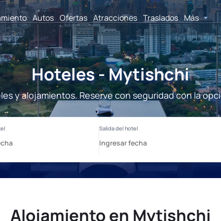
amiento
Autos
Ofertas
Atracciones
Traslados
Más
Hoteles - Mytishchi
les y alojamientos. Reserve con seguridad con la opc
Alojamiento en Mytishchi