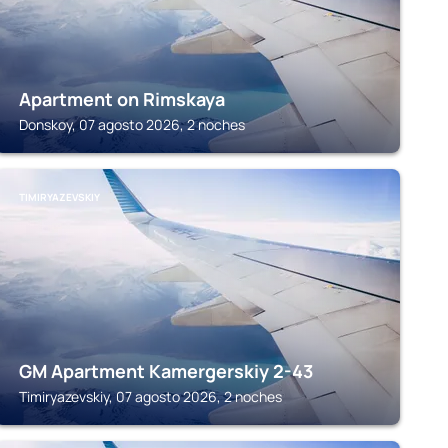
Apartment on Rimskaya
Donskoy, 07 agosto 2026, 2 noches
TIMIRYAZEVSKIY
GM Apartment Kamergerskiy 2-43
Timiryazevskiy, 07 agosto 2026, 2 noches