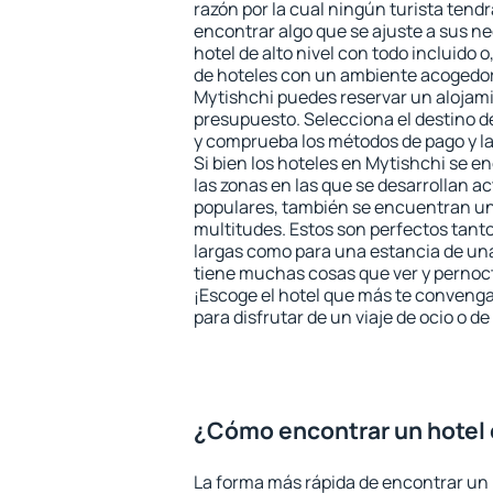
razón por la cual ningún turista tend
encontrar algo que se ajuste a sus n
hotel de alto nivel con todo incluido o
de hoteles con un ambiente acogedor 
Mytishchi puedes reservar un alojam
presupuesto. Selecciona el destino de
y comprueba los métodos de pago y l
Si bien los hoteles en Mytishchi se 
las zonas en las que se desarrollan ac
populares, también se encuentran un 
multitudes. Estos son perfectos tant
largas como para una estancia de un
tiene muchas cosas que ver y pernocta
¡Escoge el hotel que más te convenga
para disfrutar de un viaje de ocio o 
¿Cómo encontrar un hotel 
La forma más rápida de encontrar un 