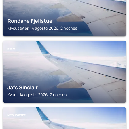
Rondane Fjellstue
Mysusæter, 14 agosto 2026, 2 noches
KVAM
Jafs Sinclair
Kvam, 14 agosto 2026, 2 noches
MYSUSÆTER