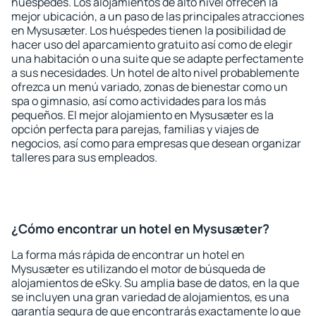
huéspedes. Los alojamientos de alto nivel ofrecen la
mejor ubicación, a un paso de las principales atracciones
en Mysusæter. Los huéspedes tienen la posibilidad de
hacer uso del aparcamiento gratuito así como de elegir
una habitación o una suite que se adapte perfectamente
a sus necesidades. Un hotel de alto nivel probablemente
ofrezca un menú variado, zonas de bienestar como un
spa o gimnasio, así como actividades para los más
pequeños. El mejor alojamiento en Mysusæter es la
opción perfecta para parejas, familias y viajes de
negocios, así como para empresas que desean organizar
talleres para sus empleados.
¿Cómo encontrar un hotel en Mysusæter?
La forma más rápida de encontrar un hotel en
Mysusæter es utilizando el motor de búsqueda de
alojamientos de eSky. Su amplia base de datos, en la que
se incluyen una gran variedad de alojamientos, es una
garantía segura de que encontrarás exactamente lo que