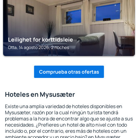
Leilighet for korttidsleie
Otta, 14 agosto 2026, 2 noches
Comprueba otras ofertas
Hoteles en Mysusæter
Existe una amplia variedad de hoteles disponibles en
Mysusæter, razón por la cual ningún turista tendrá
problemas a la hora de encontrar algo que se ajuste a sus
necesidades. ¿Prefieres un hotel de alto nivel con todo
incluido o, por el contrario, eres más de hoteles con un
ambiente acogedor y un precio bajo? en Mysusæter