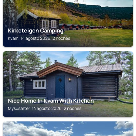
Kirketeigen Camping
Kvam, 14 agosto 2026, 2 noches
MYSUSÆTER
Nice Home In Kvam With Kitchen
Mysusæter, 14 agosto 2026, 2 noches
DOVRE