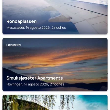
Rondaplassen
Mysusæter, 14 agosto 2026, 2 noches
HØVRINGEN
Smuksjøseter Apartments
Høvringen, 14 agosto 2026, 2 noches
KVAM