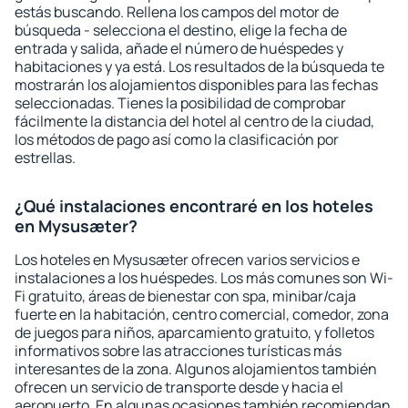
estás buscando. Rellena los campos del motor de
búsqueda - selecciona el destino, elige la fecha de
entrada y salida, añade el número de huéspedes y
habitaciones y ya está. Los resultados de la búsqueda te
mostrarán los alojamientos disponibles para las fechas
seleccionadas. Tienes la posibilidad de comprobar
fácilmente la distancia del hotel al centro de la ciudad,
los métodos de pago así como la clasificación por
estrellas.
¿Qué instalaciones encontraré en los hoteles
en Mysusæter?
Los hoteles en Mysusæter ofrecen varios servicios e
instalaciones a los huéspedes. Los más comunes son Wi-
Fi gratuito, áreas de bienestar con spa, minibar/caja
fuerte en la habitación, centro comercial, comedor, zona
de juegos para niños, aparcamiento gratuito, y folletos
informativos sobre las atracciones turísticas más
interesantes de la zona. Algunos alojamientos también
ofrecen un servicio de transporte desde y hacia el
aeropuerto. En algunas ocasiones también recomiendan