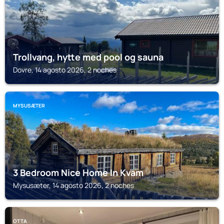
Trollvang, hytte med pool og sauna
Dovre, 14 agosto 2026, 2 noches
MYSUSÆTER
3 Bedroom Nice Home In Kvam
Mysusæter, 14 agosto 2026, 2 noches
OTTA