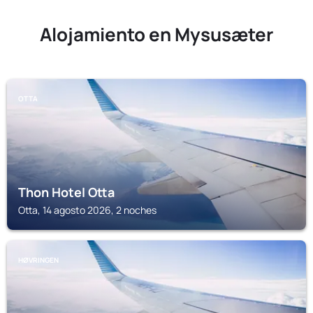
Alojamiento en Mysusæter
OTTA
Thon Hotel Otta
Otta, 14 agosto 2026, 2 noches
HØVRINGEN