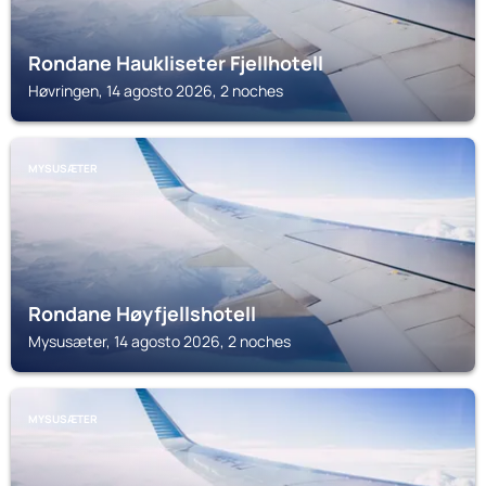
Rondane Haukliseter Fjellhotell
Høvringen, 14 agosto 2026, 2 noches
MYSUSÆTER
Rondane Høyfjellshotell
Mysusæter, 14 agosto 2026, 2 noches
MYSUSÆTER