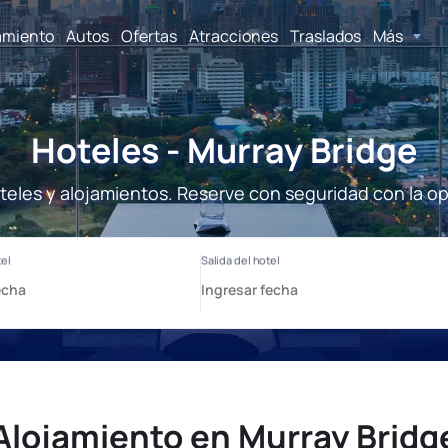
amiento
Autos
Ofertas
Atracciones
Traslados
Más
Hoteles - Murray Bridge
teles y alojamientos. Reserve con seguridad con la o
Alojamiento en Murray Bridg