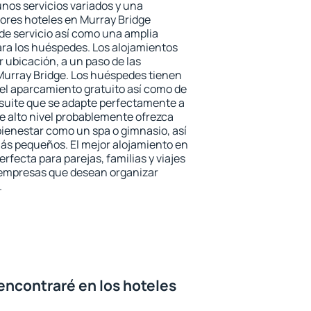
unos servicios variados y una
jores hoteles en Murray Bridge
 de servicio así como una amplia
ara los huéspedes. Los alojamientos
r ubicación, a un paso de las
Murray Bridge. Los huéspedes tienen
del aparcamiento gratuito así como de
 suite que se adapte perfectamente a
e alto nivel probablemente ofrezca
ienestar como un spa o gimnasio, así
ás pequeños. El mejor alojamiento en
rfecta para parejas, familias y viajes
 empresas que desean organizar
.
encontraré en los hoteles