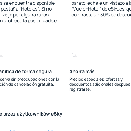
s se encuentra disponible
barato, échale un vistazo a 
a pestaña “Hoteles“. Si no
“Vuelo+Hotel“ de eSky.es, qu
l viaje por alguna razón
con hasta un 30% de descu
to ofrece la posibilidad de
anifica de forma segura
Ahorra más
serva sin preocupaciones con la
Precios especiales, ofertas y
ción de cancelación gratuita.
descuentos adicionales después
registrarse.
le przez użytkowników eSky