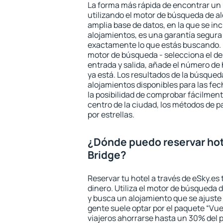
La forma más rápida de encontrar un 
utilizando el motor de búsqueda de a
amplia base de datos, en la que se in
alojamientos, es una garantía segur
exactamente lo que estás buscando. 
motor de búsqueda - selecciona el des
entrada y salida, añade el número de
ya está. Los resultados de la búsqued
alojamientos disponibles para las fe
la posibilidad de comprobar fácilmente
centro de la ciudad, los métodos de p
por estrellas.
¿Dónde puedo reservar hot
Bridge?
Reservar tu hotel a través de eSky.es
dinero. Utiliza el motor de búsqueda 
y busca un alojamiento que se ajust
gente suele optar por el paquete “Vue
viajeros ahorrarse hasta un 30% del pr