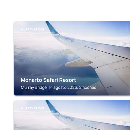
MURRAY BRIDGE
Monarto Safari Resort
Murray Bridge, 14 agosto 2026, 2 noches
MURRAY BRIDGE