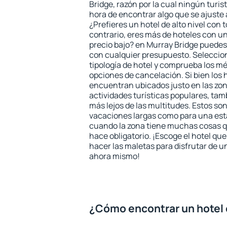
Bridge, razón por la cual ningún turis
hora de encontrar algo que se ajuste
¿Prefieres un hotel de alto nivel con t
contrario, eres más de hoteles con u
precio bajo? en Murray Bridge puedes
con cualquier presupuesto. Seleccion
tipología de hotel y comprueba los mé
opciones de cancelación. Si bien los 
encuentran ubicados justo en las zon
actividades turísticas populares, ta
más lejos de las multitudes. Estos so
vacaciones largas como para una est
cuando la zona tiene muchas cosas qu
hace obligatorio. ¡Escoge el hotel qu
hacer las maletas para disfrutar de un
ahora mismo!
¿Cómo encontrar un hotel 