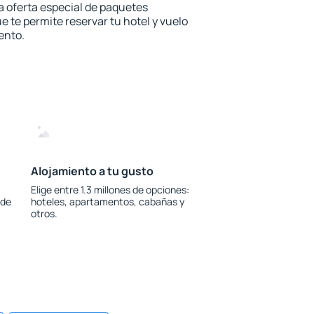
la oferta especial de paquetes
e te permite reservar tu hotel y vuelo
ento.
Alojamiento a tu gusto
Elige entre 1.3 millones de opciones:
 de
hoteles, apartamentos, cabañas y
otros.