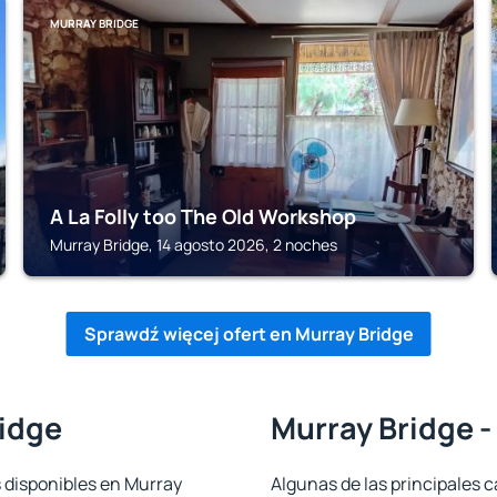
MURRAY BRIDGE
A La Folly too The Old Workshop
Murray Bridge, 14 agosto 2026, 2 noches
Sprawdź więcej ofert en Murray Bridge
ridge
Murray Bridge -
s disponibles en Murray
Algunas de las principales c