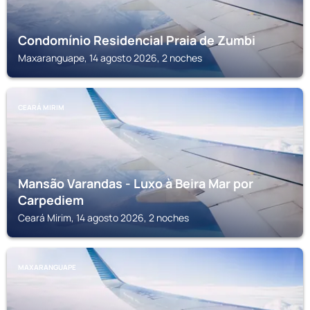
Condomínio Residencial Praia de Zumbi
Maxaranguape, 14 agosto 2026, 2 noches
CEARÁ MIRIM
Mansão Varandas - Luxo à Beira Mar por
Carpediem
Ceará Mirim, 14 agosto 2026, 2 noches
MAXARANGUAPE