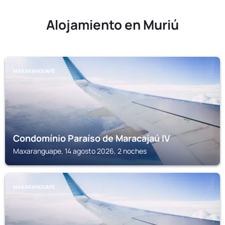
Alojamiento en Muriú
MAXARANGUAPE
Condomínio Paraíso de Maracajaú IV
Maxaranguape, 14 agosto 2026, 2 noches
MAXARANGUAPE