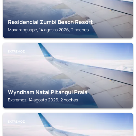
Residencial Zumbi Beach Resort
Maxaranguape, 14 agosto 2026, 2 noches
EXTREMOZ
Wyndham Natal Pitangui Praia
Extremoz, 14 agosto 2026, 2 noches
EXTREMOZ