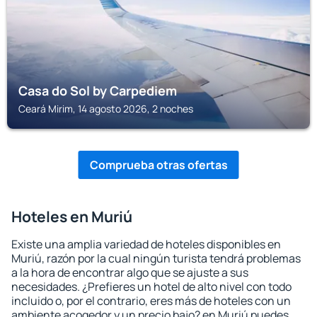
Casa do Sol by Carpediem
Ceará Mirim, 14 agosto 2026, 2 noches
Comprueba otras ofertas
Hoteles en Muriú
Existe una amplia variedad de hoteles disponibles en
Muriú, razón por la cual ningún turista tendrá problemas
a la hora de encontrar algo que se ajuste a sus
necesidades. ¿Prefieres un hotel de alto nivel con todo
incluido o, por el contrario, eres más de hoteles con un
ambiente acogedor y un precio bajo? en Muriú puedes