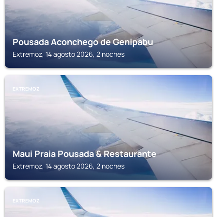
Pousada Aconchego de Genipabu
Extremoz, 14 agosto 2026, 2 noches
EXTREMOZ
Maui Praia Pousada & Restaurante
Extremoz, 14 agosto 2026, 2 noches
EXTREMOZ