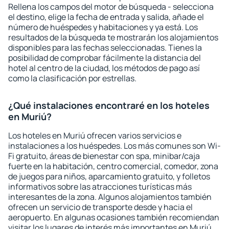
Rellena los campos del motor de búsqueda - selecciona
el destino, elige la fecha de entrada y salida, añade el
número de huéspedes y habitaciones y ya está. Los
resultados de la búsqueda te mostrarán los alojamientos
disponibles para las fechas seleccionadas. Tienes la
posibilidad de comprobar fácilmente la distancia del
hotel al centro de la ciudad, los métodos de pago así
como la clasificación por estrellas.
¿Qué instalaciones encontraré en los hoteles
en Muriú?
Los hoteles en Muriú ofrecen varios servicios e
instalaciones a los huéspedes. Los más comunes son Wi-
Fi gratuito, áreas de bienestar con spa, minibar/caja
fuerte en la habitación, centro comercial, comedor, zona
de juegos para niños, aparcamiento gratuito, y folletos
informativos sobre las atracciones turísticas más
interesantes de la zona. Algunos alojamientos también
ofrecen un servicio de transporte desde y hacia el
aeropuerto. En algunas ocasiones también recomiendan
visitar los lugares de interés más importantes en Muriú.