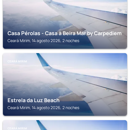
Casa Pérolas - Casa à Beira Mar by Carpediem
Ceará Mirim, 14 agosto 2026, 2 noches
CEARÁ MIRIM
Estrela da Luz Beach
Ceará Mirim, 14 agosto 2026, 2 noches
CEARÁ MIRIM