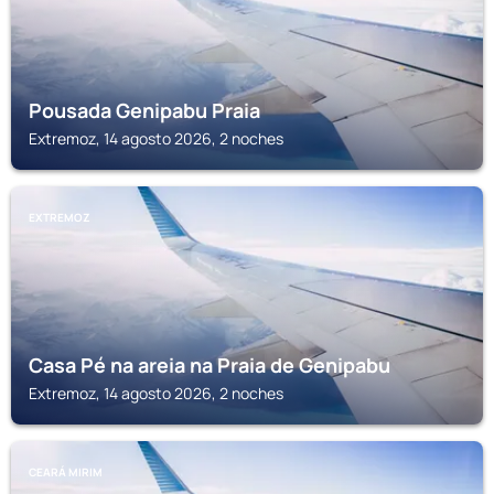
Pousada Genipabu Praia
Extremoz, 14 agosto 2026, 2 noches
EXTREMOZ
Casa Pé na areia na Praia de Genipabu
Extremoz, 14 agosto 2026, 2 noches
CEARÁ MIRIM