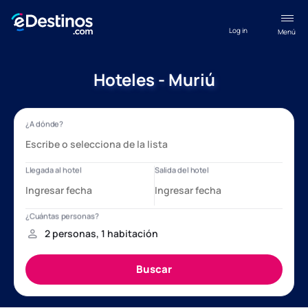
Log in
Menú
Hoteles - Muriú