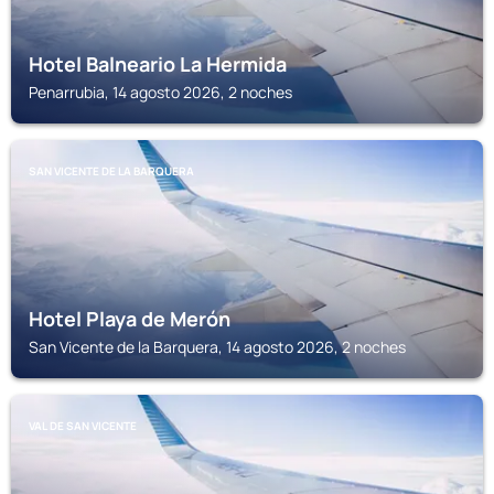
Hotel Balneario La Hermida
Penarrubia, 14 agosto 2026, 2 noches
SAN VICENTE DE LA BARQUERA
Hotel Playa de Merón
San Vicente de la Barquera, 14 agosto 2026, 2 noches
VAL DE SAN VICENTE