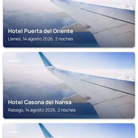
Hotel Puerta del Oriente
Llanes, 14 agosto 2026, 2 noches
RABAGO
Hotel Casona del Nansa
Rabago, 14 agosto 2026, 2 noches
LLANES