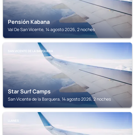
Pensión Kabana
Val De San Vicente, 14 agosto 2026, 2 noches
SAN VICENTE DE LA BARQUERA
Star Surf Camps
San Vicente de la Barquera, 14 agosto 2026, 2 noches
LLANES