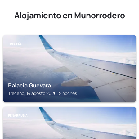
Alojamiento en Munorrodero
TRECEŃO
Palacio Guevara
Treceńo, 14 agosto 2026, 2 noches
PENARRUBIA