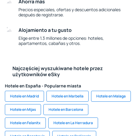
Ahorra más
Precios especiales, ofertas y descuentos adicionales
después de registrarse.
Alojamiento a tu gusto
Elige entre 1.3 millones de opciones: hoteles,
apartamentos, cabañas y otros.
Najczęściej wyszukiwane hotele przez
użytkowników eSky
Hotele en España - Popularne miasta
Hotele en Madrid
Hotele en Marbella
Hotele en Malaga
Hotele en Mijas
Hotele en Barcelona
Hotele en Felanitx
Hotele en La Herradura