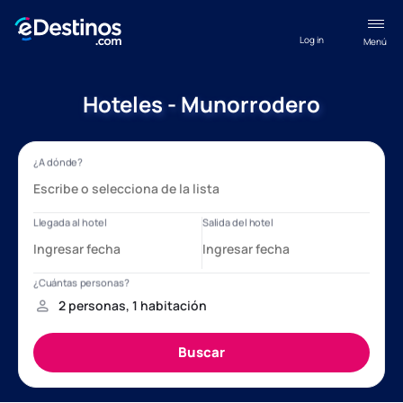
Log in
Menú
Hoteles - Munorrodero