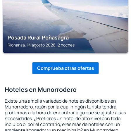
Posada Rural Peñasagra
Rionansa, 14 agosto 2026, 2 noches
Comprueba otras ofertas
Hoteles en Munorrodero
Existe una amplia variedad de hoteles disponibles en
Munorrodero, razón por la cual ningún turista tendrá
problemas a la hora de encontrar algo que se ajuste a sus
necesidades. ¿Prefieres un hotel de alto nivel con todo
incluido o, por el contrario, eres más de hoteles con un
ambiente acogedor y un precio bajo? en Munorrodero