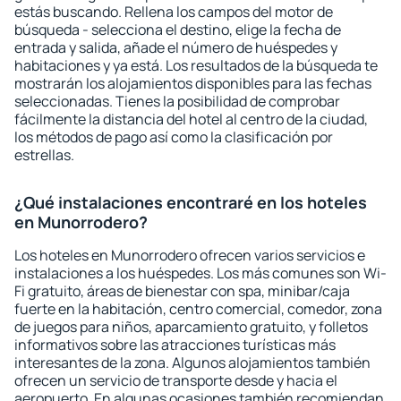
estás buscando. Rellena los campos del motor de
búsqueda - selecciona el destino, elige la fecha de
entrada y salida, añade el número de huéspedes y
habitaciones y ya está. Los resultados de la búsqueda te
mostrarán los alojamientos disponibles para las fechas
seleccionadas. Tienes la posibilidad de comprobar
fácilmente la distancia del hotel al centro de la ciudad,
los métodos de pago así como la clasificación por
estrellas.
¿Qué instalaciones encontraré en los hoteles
en Munorrodero?
Los hoteles en Munorrodero ofrecen varios servicios e
instalaciones a los huéspedes. Los más comunes son Wi-
Fi gratuito, áreas de bienestar con spa, minibar/caja
fuerte en la habitación, centro comercial, comedor, zona
de juegos para niños, aparcamiento gratuito, y folletos
informativos sobre las atracciones turísticas más
interesantes de la zona. Algunos alojamientos también
ofrecen un servicio de transporte desde y hacia el
aeropuerto. En algunas ocasiones también recomiendan