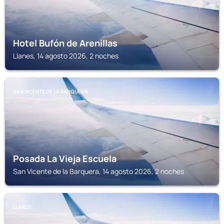
Hotel Bufón de Arenillas
Llanes, 14 agosto 2026, 2 noches
SAN VICENTE DE LA BARQUERA
Posada La Vieja Escuela
San Vicente de la Barquera, 14 agosto 2026, 2 noches
LLANES