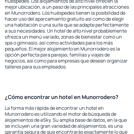
huéspedes. Los alojamientos de alto nivel ofrecen la
mejor ubicación, a un paso de las principales atracciones
en Munorrodero. Los huéspedes tienen la posibilidad de
hacer uso del aparcamiento gratuito así como de elegir
una habitación o una suite que se adapte perfectamente
a sus necesidades. Un hotel de alto nivel probablemente
ofrezca un menú variado, zonas de bienestar como un
spa o gimnasio, así como actividades para los más
pequeños. El mejor alojamiento en Munorrodero es la
opción perfecta para parejas, familias y viajes de
negocios, así como para empresas que desean organizar
talleres para sus empleados.
¿Cómo encontrar un hotel en Munorrodero?
La forma más rápida de encontrar un hotel en
Munorrodero es utilizando el motor de búsqueda de
alojamientos de eSky. Su amplia base de datos, en la que
se incluyen una gran variedad de alojamientos, es una
garantía segura de que encontrarás exactamente lo que