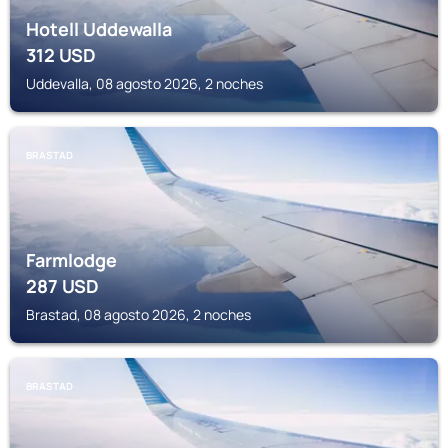
Hotell Uddewalla
312
USD
Uddevalla, 08 agosto 2026, 2 noches
BRASTAD
Farmlodge
287
USD
Brastad, 08 agosto 2026, 2 noches
BRASTAD