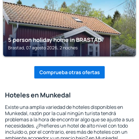
5 person holiday home in BRASTAD
Brastad, 07 agosto 2026, 2 noches
Comprueba otras ofertas
Hoteles en Munkedal
Existe una amplia variedad de hoteles disponibles en
Munkedal, razón por la cual ningún turista tendrá
problemas a la hora de encontrar algo que se ajuste a sus
necesidades. ¿Prefieres un hotel de alto nivel con todo
incluido o, por el contrario, eres más de hoteles con un
ambiente acogedor y un precio bajo? en Munkedal