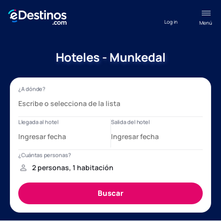
Log in
Menú
Hoteles - Munkedal