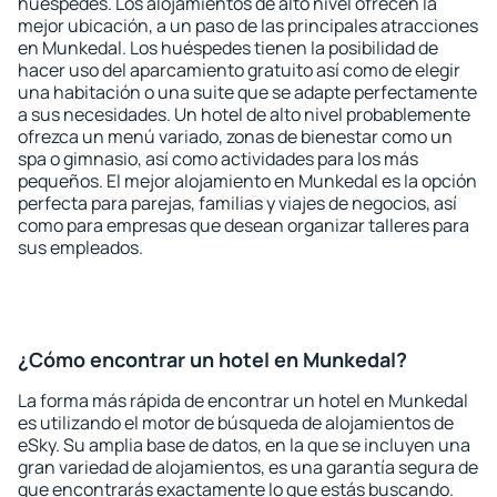
huéspedes. Los alojamientos de alto nivel ofrecen la
mejor ubicación, a un paso de las principales atracciones
en Munkedal. Los huéspedes tienen la posibilidad de
hacer uso del aparcamiento gratuito así como de elegir
una habitación o una suite que se adapte perfectamente
a sus necesidades. Un hotel de alto nivel probablemente
ofrezca un menú variado, zonas de bienestar como un
spa o gimnasio, así como actividades para los más
pequeños. El mejor alojamiento en Munkedal es la opción
perfecta para parejas, familias y viajes de negocios, así
como para empresas que desean organizar talleres para
sus empleados.
¿Cómo encontrar un hotel en Munkedal?
La forma más rápida de encontrar un hotel en Munkedal
es utilizando el motor de búsqueda de alojamientos de
eSky. Su amplia base de datos, en la que se incluyen una
gran variedad de alojamientos, es una garantía segura de
que encontrarás exactamente lo que estás buscando.