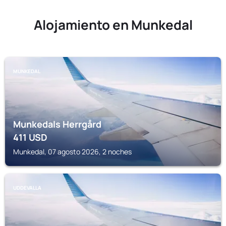
Alojamiento en Munkedal
MUNKEDAL
Munkedals Herrgård
411
USD
Munkedal, 07 agosto 2026, 2 noches
UDDEVALLA