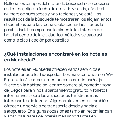
Rellena los campos del motor de búsqueda - selecciona
el destino, elige la fecha de entrada y salida, añade el
número de huéspedes y habitaciones y ya está. Los
resultados de la búsqueda te mostrarán los alojamientos
disponibles para las fechas seleccionadas. Tienes la
posibilidad de comprobar fácilmente la distancia del
hotel al centro de la ciudad, los métodos de pago así
como la clasificación por estrellas.
¿Qué instalaciones encontraré en los hoteles
en Munkedal?
Los hoteles en Munkedal ofrecen varios servicios e
instalaciones a los huéspedes. Los más comunes son Wi-
Fi gratuito, áreas de bienestar con spa, minibar/caja
fuerte en la habitación, centro comercial, comedor, zona
de juegos para niños, aparcamiento gratuito, y folletos
informativos sobre las atracciones turísticas más
interesantes de la zona. Algunos alojamientos también
ofrecen un servicio de transporte desde y hacia el
aeropuerto. En algunas ocasiones también recomiendan
visitar los lugares de interés más importantes en