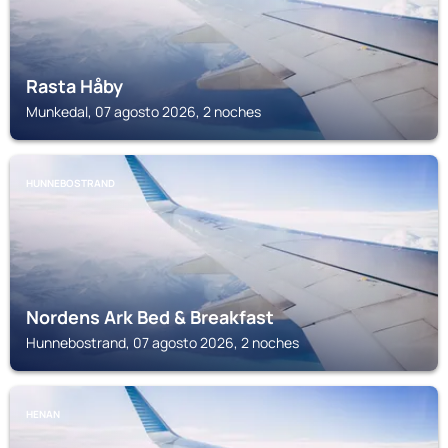
Rasta Håby
Munkedal, 07 agosto 2026, 2 noches
HUNNEBOSTRAND
Nordens Ark Bed & Breakfast
Hunnebostrand, 07 agosto 2026, 2 noches
HENAN