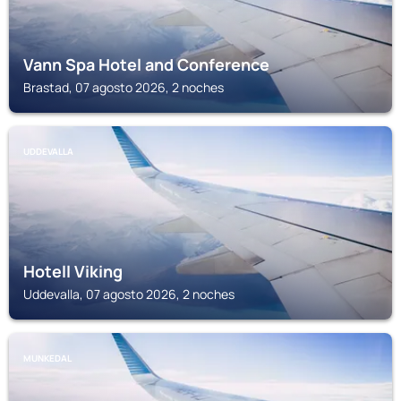
Vann Spa Hotel and Conference
Brastad, 07 agosto 2026, 2 noches
UDDEVALLA
Hotell Viking
Uddevalla, 07 agosto 2026, 2 noches
MUNKEDAL