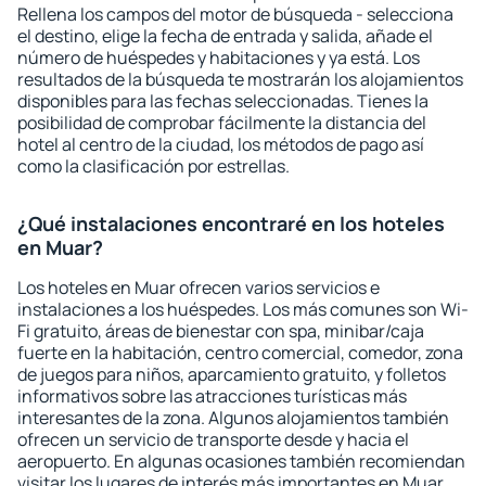
Rellena los campos del motor de búsqueda - selecciona
el destino, elige la fecha de entrada y salida, añade el
número de huéspedes y habitaciones y ya está. Los
resultados de la búsqueda te mostrarán los alojamientos
disponibles para las fechas seleccionadas. Tienes la
posibilidad de comprobar fácilmente la distancia del
hotel al centro de la ciudad, los métodos de pago así
como la clasificación por estrellas.
¿Qué instalaciones encontraré en los hoteles
en Muar?
Los hoteles en Muar ofrecen varios servicios e
instalaciones a los huéspedes. Los más comunes son Wi-
Fi gratuito, áreas de bienestar con spa, minibar/caja
fuerte en la habitación, centro comercial, comedor, zona
de juegos para niños, aparcamiento gratuito, y folletos
informativos sobre las atracciones turísticas más
interesantes de la zona. Algunos alojamientos también
ofrecen un servicio de transporte desde y hacia el
aeropuerto. En algunas ocasiones también recomiendan
visitar los lugares de interés más importantes en Muar.