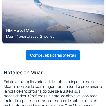
RM Hotel Muar
Muar, 14 agosto 2026, 2 noches
Comprueba otras ofertas
Hoteles en Muar
Existe una amplia variedad de hoteles disponibles en
Muar, razón por la cual ningún turista tendrá problemas a
la hora de encontrar algo que se ajuste a sus
necesidades. ¿Prefieres un hotel de alto nivel con todo
incluido o, por el contrario, eres más de hoteles con un
ambiente acogedor y un precio bajo? en Muar puedes