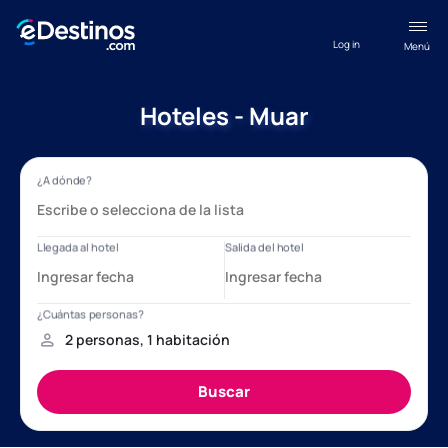
Log in
Menú
Hoteles - Muar