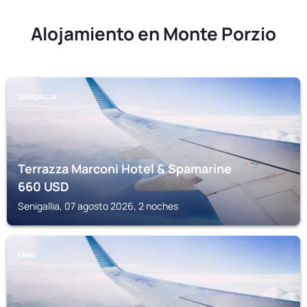
Alojamiento en Monte Porzio
SENIGALLIA
Terrazza Marconi Hotel & Spamarine
660
USD
Senigallia, 07 agosto 2026, 2 noches
FANO