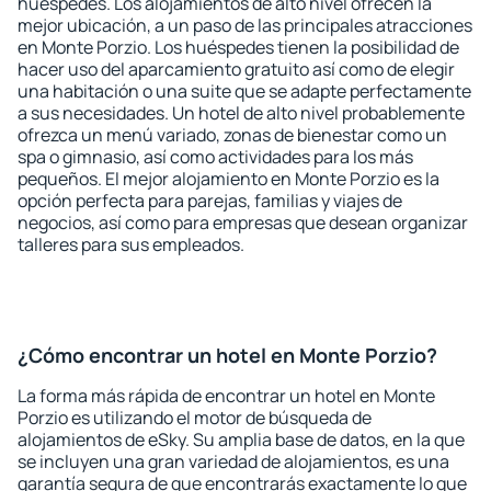
huéspedes. Los alojamientos de alto nivel ofrecen la
mejor ubicación, a un paso de las principales atracciones
en Monte Porzio. Los huéspedes tienen la posibilidad de
hacer uso del aparcamiento gratuito así como de elegir
una habitación o una suite que se adapte perfectamente
a sus necesidades. Un hotel de alto nivel probablemente
ofrezca un menú variado, zonas de bienestar como un
spa o gimnasio, así como actividades para los más
pequeños. El mejor alojamiento en Monte Porzio es la
opción perfecta para parejas, familias y viajes de
negocios, así como para empresas que desean organizar
talleres para sus empleados.
¿Cómo encontrar un hotel en Monte Porzio?
La forma más rápida de encontrar un hotel en Monte
Porzio es utilizando el motor de búsqueda de
alojamientos de eSky. Su amplia base de datos, en la que
se incluyen una gran variedad de alojamientos, es una
garantía segura de que encontrarás exactamente lo que