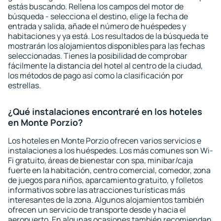
estás buscando. Rellena los campos del motor de
búsqueda - selecciona el destino, elige la fecha de
entrada y salida, añade el número de huéspedes y
habitaciones y ya está. Los resultados de la búsqueda te
mostrarán los alojamientos disponibles para las fechas
seleccionadas. Tienes la posibilidad de comprobar
fácilmente la distancia del hotel al centro de la ciudad,
los métodos de pago así como la clasificación por
estrellas.
¿Qué instalaciones encontraré en los hoteles
en Monte Porzio?
Los hoteles en Monte Porzio ofrecen varios servicios e
instalaciones a los huéspedes. Los más comunes son Wi-
Fi gratuito, áreas de bienestar con spa, minibar/caja
fuerte en la habitación, centro comercial, comedor, zona
de juegos para niños, aparcamiento gratuito, y folletos
informativos sobre las atracciones turísticas más
interesantes de la zona. Algunos alojamientos también
ofrecen un servicio de transporte desde y hacia el
aeropuerto. En algunas ocasiones también recomiendan