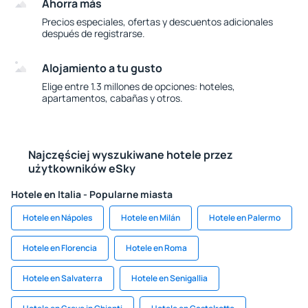
Ahorra más
Precios especiales, ofertas y descuentos adicionales
después de registrarse.
Alojamiento a tu gusto
Elige entre 1.3 millones de opciones: hoteles,
apartamentos, cabañas y otros.
Najczęściej wyszukiwane hotele przez
użytkowników eSky
Hotele en Italia - Popularne miasta
Hotele en Nápoles
Hotele en Milán
Hotele en Palermo
Hotele en Florencia
Hotele en Roma
Hotele en Salvaterra
Hotele en Senigallia