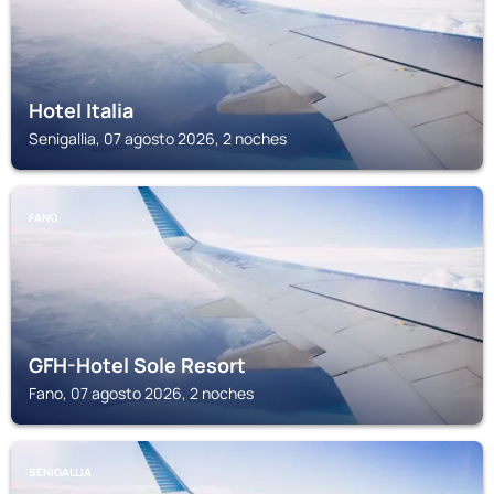
Hotel Italia
Senigallia, 07 agosto 2026, 2 noches
FANO
GFH-Hotel Sole Resort
Fano, 07 agosto 2026, 2 noches
SENIGALLIA