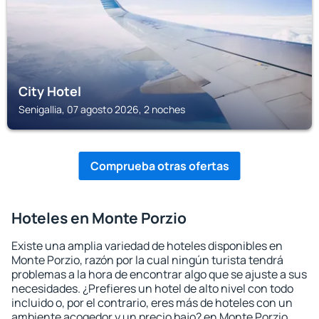
City Hotel
Senigallia, 07 agosto 2026, 2 noches
Comprueba otras ofertas
Hoteles en Monte Porzio
Existe una amplia variedad de hoteles disponibles en
Monte Porzio, razón por la cual ningún turista tendrá
problemas a la hora de encontrar algo que se ajuste a sus
necesidades. ¿Prefieres un hotel de alto nivel con todo
incluido o, por el contrario, eres más de hoteles con un
ambiente acogedor y un precio bajo? en Monte Porzio