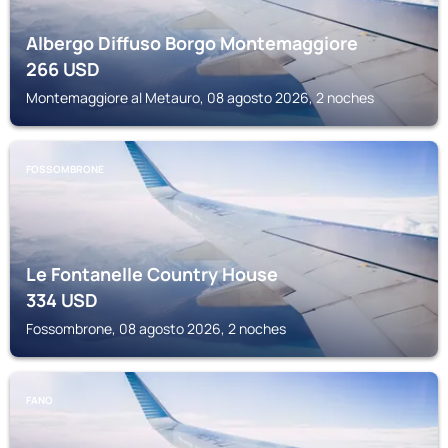
Albergo Diffuso Borgo Montemaggiore
266
USD
Montemaggiore al Metauro, 08 agosto 2026, 2 noches
FOSSOMBRONE
Le Fontanelle Country House
334
USD
Fossombrone, 08 agosto 2026, 2 noches
FANO