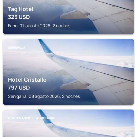
Tag Hotel
323
USD
Fano, 07 agosto 2026, 2 noches
SENIGALLIA
Hotel Cristallo
797
USD
Senigallia, 08 agosto 2026, 2 noches
MONTEMAGGIORE AL METAURO