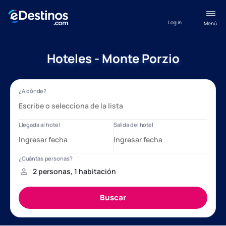
Log in
Menú
Hoteles - Monte Porzio