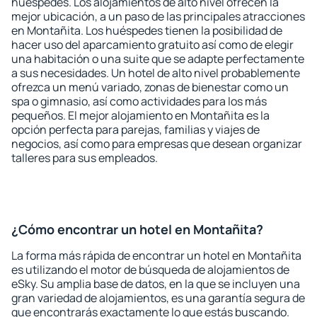
huéspedes. Los alojamientos de alto nivel ofrecen la
mejor ubicación, a un paso de las principales atracciones
en Montañita. Los huéspedes tienen la posibilidad de
hacer uso del aparcamiento gratuito así como de elegir
una habitación o una suite que se adapte perfectamente
a sus necesidades. Un hotel de alto nivel probablemente
ofrezca un menú variado, zonas de bienestar como un
spa o gimnasio, así como actividades para los más
pequeños. El mejor alojamiento en Montañita es la
opción perfecta para parejas, familias y viajes de
negocios, así como para empresas que desean organizar
talleres para sus empleados.
¿Cómo encontrar un hotel en Montañita?
La forma más rápida de encontrar un hotel en Montañita
es utilizando el motor de búsqueda de alojamientos de
eSky. Su amplia base de datos, en la que se incluyen una
gran variedad de alojamientos, es una garantía segura de
que encontrarás exactamente lo que estás buscando.