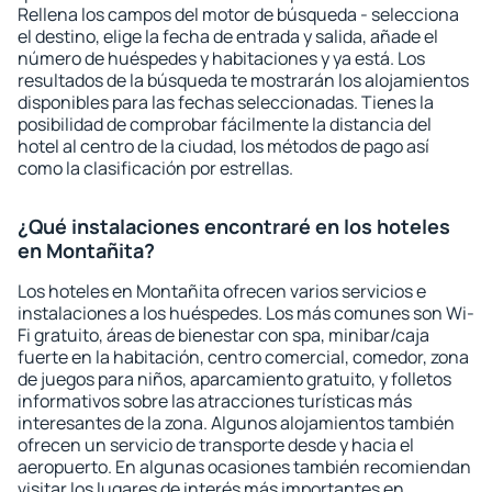
Rellena los campos del motor de búsqueda - selecciona
el destino, elige la fecha de entrada y salida, añade el
número de huéspedes y habitaciones y ya está. Los
resultados de la búsqueda te mostrarán los alojamientos
disponibles para las fechas seleccionadas. Tienes la
posibilidad de comprobar fácilmente la distancia del
hotel al centro de la ciudad, los métodos de pago así
como la clasificación por estrellas.
¿Qué instalaciones encontraré en los hoteles
en Montañita?
Los hoteles en Montañita ofrecen varios servicios e
instalaciones a los huéspedes. Los más comunes son Wi-
Fi gratuito, áreas de bienestar con spa, minibar/caja
fuerte en la habitación, centro comercial, comedor, zona
de juegos para niños, aparcamiento gratuito, y folletos
informativos sobre las atracciones turísticas más
interesantes de la zona. Algunos alojamientos también
ofrecen un servicio de transporte desde y hacia el
aeropuerto. En algunas ocasiones también recomiendan
visitar los lugares de interés más importantes en