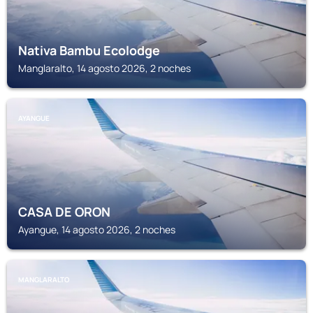
Nativa Bambu Ecolodge
Manglaralto, 14 agosto 2026, 2 noches
AYANGUE
CASA DE ORON
Ayangue, 14 agosto 2026, 2 noches
MANGLARALTO