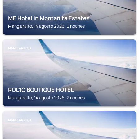
ME Hotel in Montañita Estates
Manglaralto, 14 agosto 2026, 2 noches
MANGLARALTO
ROCIO BOUTIQUE HOTEL
Manglaralto, 14 agosto 2026, 2 noches
MANGLARALTO