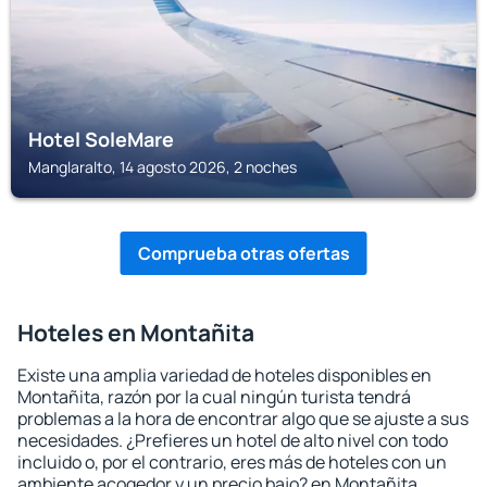
Hotel SoleMare
Manglaralto, 14 agosto 2026, 2 noches
Comprueba otras ofertas
Hoteles en Montañita
Existe una amplia variedad de hoteles disponibles en
Montañita, razón por la cual ningún turista tendrá
problemas a la hora de encontrar algo que se ajuste a sus
necesidades. ¿Prefieres un hotel de alto nivel con todo
incluido o, por el contrario, eres más de hoteles con un
ambiente acogedor y un precio bajo? en Montañita