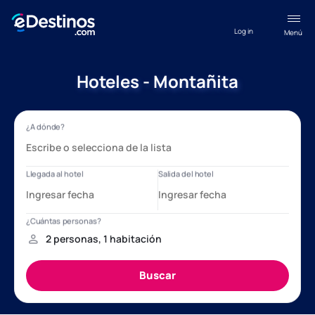
Log in
Menú
Hoteles - Montañita