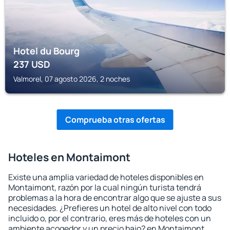
Hotel du Bourg
237
USD
Valmorel, 07 agosto 2026, 2 noches
Comprueba otras ofertas
Hoteles en Montaimont
Existe una amplia variedad de hoteles disponibles en
Montaimont, razón por la cual ningún turista tendrá
problemas a la hora de encontrar algo que se ajuste a sus
necesidades. ¿Prefieres un hotel de alto nivel con todo
incluido o, por el contrario, eres más de hoteles con un
ambiente acogedor y un precio bajo? en Montaimont