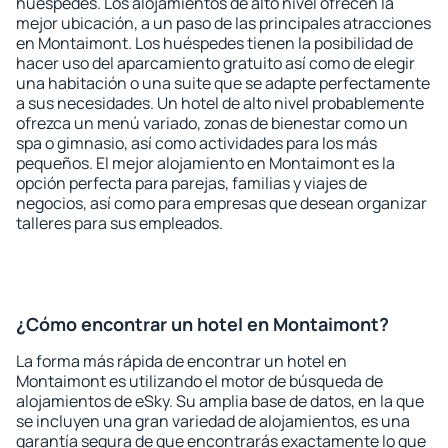
huéspedes. Los alojamientos de alto nivel ofrecen la
mejor ubicación, a un paso de las principales atracciones
en Montaimont. Los huéspedes tienen la posibilidad de
hacer uso del aparcamiento gratuito así como de elegir
una habitación o una suite que se adapte perfectamente
a sus necesidades. Un hotel de alto nivel probablemente
ofrezca un menú variado, zonas de bienestar como un
spa o gimnasio, así como actividades para los más
pequeños. El mejor alojamiento en Montaimont es la
opción perfecta para parejas, familias y viajes de
negocios, así como para empresas que desean organizar
talleres para sus empleados.
¿Cómo encontrar un hotel en Montaimont?
La forma más rápida de encontrar un hotel en
Montaimont es utilizando el motor de búsqueda de
alojamientos de eSky. Su amplia base de datos, en la que
se incluyen una gran variedad de alojamientos, es una
garantía segura de que encontrarás exactamente lo que