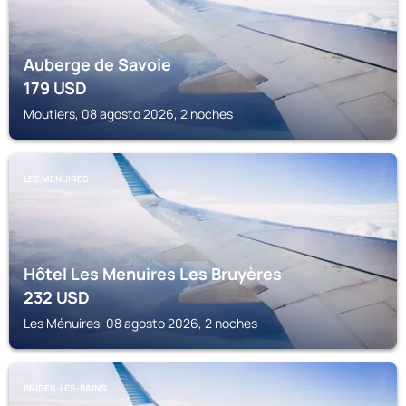
Auberge de Savoie
179
USD
Moutiers, 08 agosto 2026, 2 noches
LES MÉNUIRES
Hôtel Les Menuires Les Bruyères
232
USD
Les Ménuires, 08 agosto 2026, 2 noches
BRIDES-LES-BAINS