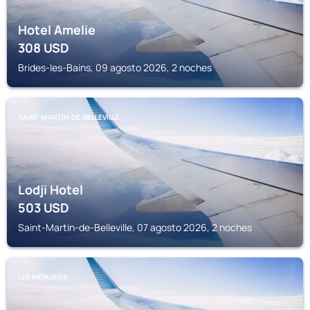
Hotel Amelie
308
USD
Brides-les-Bains, 09 agosto 2026, 2 noches
SAINT-MARTIN-DE-BELLEVILLE
Lodji Hotel
503
USD
Saint-Martin-de-Belleville, 07 agosto 2026, 2 noches
LES MÉNUIRES