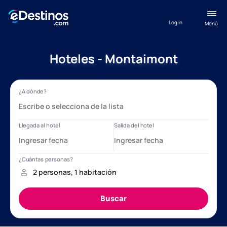
Log in
Menú
Hoteles - Montaimont