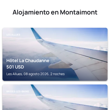
Alojamiento en Montaimont
LES ALLUES
Hôtel La Chaudanne
501
USD
Les Allues, 08 agosto 2026, 2 noches
BRIDES-LES-BAINS