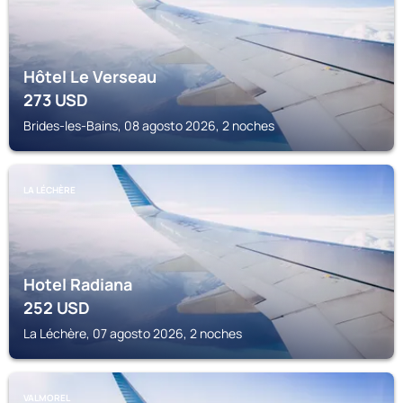
Hôtel Le Verseau
273
USD
Brides-les-Bains, 08 agosto 2026, 2 noches
LA LÉCHÈRE
Hotel Radiana
252
USD
La Léchère, 07 agosto 2026, 2 noches
VALMOREL