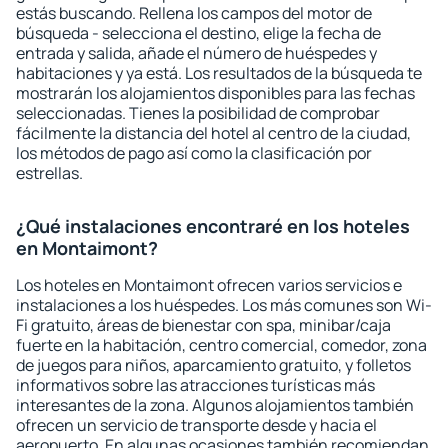
estás buscando. Rellena los campos del motor de
búsqueda - selecciona el destino, elige la fecha de
entrada y salida, añade el número de huéspedes y
habitaciones y ya está. Los resultados de la búsqueda te
mostrarán los alojamientos disponibles para las fechas
seleccionadas. Tienes la posibilidad de comprobar
fácilmente la distancia del hotel al centro de la ciudad,
los métodos de pago así como la clasificación por
estrellas.
¿Qué instalaciones encontraré en los hoteles
en Montaimont?
Los hoteles en Montaimont ofrecen varios servicios e
instalaciones a los huéspedes. Los más comunes son Wi-
Fi gratuito, áreas de bienestar con spa, minibar/caja
fuerte en la habitación, centro comercial, comedor, zona
de juegos para niños, aparcamiento gratuito, y folletos
informativos sobre las atracciones turísticas más
interesantes de la zona. Algunos alojamientos también
ofrecen un servicio de transporte desde y hacia el
aeropuerto. En algunas ocasiones también recomiendan