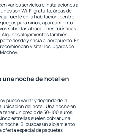
en varios servicios e instalaciones a
nes son Wi-Fi gratuito, áreas de
aja fuerte en la habitación, centro
e juegos para niños, aparcamiento
ivos sobre las atracciones turísticas
a. Algunos alojamientos también
porte desde y hacia el aeropuerto. En
ecomiendan visitar los lugares de
 Mochov.
e una noche de hotel en
ov puede variar y depende de la
 la ubicación del hotel. Una noche en
e tener un precio de 50-100 euros.
 cinco estrellas suelen cobrar una
or noche. Si buscas un alojamiento
la oferta especial de paquetes