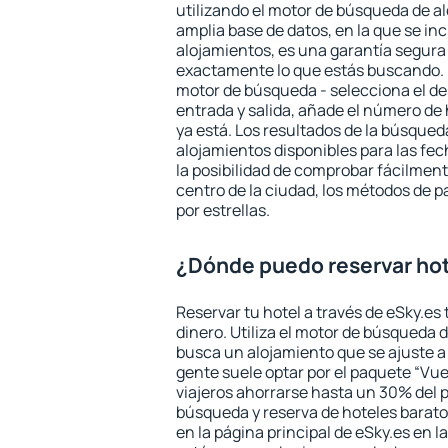
utilizando el motor de búsqueda de a
amplia base de datos, en la que se in
alojamientos, es una garantía segur
exactamente lo que estás buscando. 
motor de búsqueda - selecciona el des
entrada y salida, añade el número de
ya está. Los resultados de la búsqued
alojamientos disponibles para las fe
la posibilidad de comprobar fácilmente
centro de la ciudad, los métodos de p
por estrellas.
¿Dónde puedo reservar ho
Reservar tu hotel a través de eSky.es
dinero. Utiliza el motor de búsqueda 
busca un alojamiento que se ajuste 
gente suele optar por el paquete “Vue
viajeros ahorrarse hasta un 30% del pr
búsqueda y reserva de hoteles barato
en la página principal de eSky.es en l