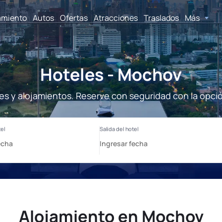
amiento
Autos
Ofertas
Atracciones
Traslados
Más
Hoteles - Mochov
s y alojamientos. Reserve con seguridad con la opci
Alojamiento en Mochov