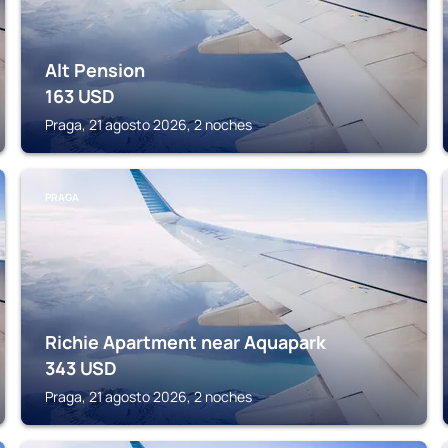
Alt Pension
163
USD
Praga, 21 agosto 2026, 2 noches
PRAGA
Richie Apartment near Aquapark
343
USD
Praga, 21 agosto 2026, 2 noches