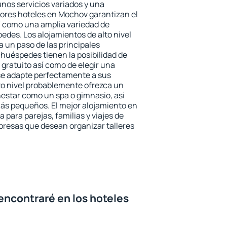
unos servicios variados y una
jores hoteles en Mochov garantizan el
sí como una amplia variedad de
edes. Los alojamientos de alto nivel
a un paso de las principales
huéspedes tienen la posibilidad de
gratuito así como de elegir una
se adapte perfectamente a sus
to nivel probablemente ofrezca un
estar como un spa o gimnasio, así
ás pequeños. El mejor alojamiento en
 para parejas, familias y viajes de
presas que desean organizar talleres
encontraré en los hoteles