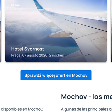
PRAGA
Hotel Svornost
Praga, 07 agosto 2026, 2 noches
Sprawdź więcej ofert en Mochov
Mochov - los m
s disponibles en Mochov,
Algunas de las principales c