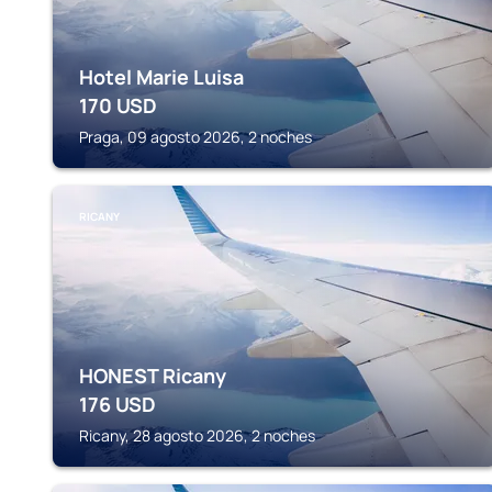
Hotel Marie Luisa
170
USD
Praga, 09 agosto 2026, 2 noches
RICANY
HONEST Ricany
176
USD
Ricany, 28 agosto 2026, 2 noches