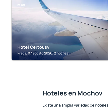
PRAGA
Hotel Čertousy
Praga, 07 agosto 2026, 2 noches
Hoteles en Mochov
Existe una amplia variedad de hotele