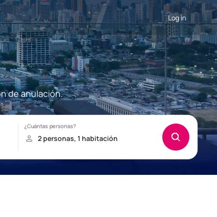
Log in
ón de anulación.