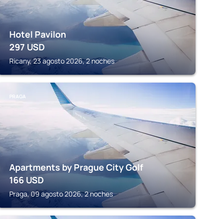
Hotel Pavilon
297
USD
Ricany, 23 agosto 2026, 2 noches
PRAGA
Apartments by Prague City Golf
166
USD
Praga, 09 agosto 2026, 2 noches