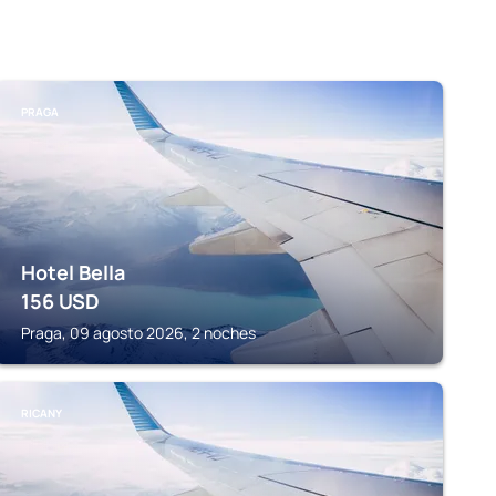
PRAGA
Hotel Bella
156
USD
Praga, 09 agosto 2026, 2 noches
RICANY