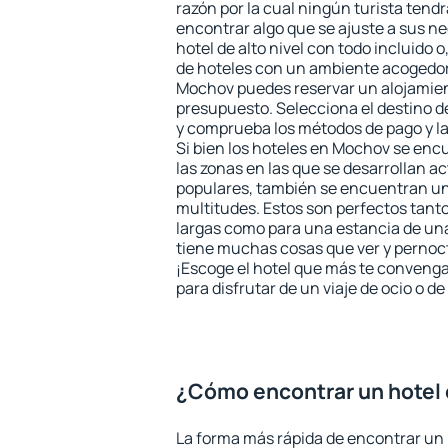
razón por la cual ningún turista tend
encontrar algo que se ajuste a sus n
hotel de alto nivel con todo incluido o
de hoteles con un ambiente acogedor 
Mochov puedes reservar un alojamien
presupuesto. Selecciona el destino de
y comprueba los métodos de pago y l
Si bien los hoteles en Mochov se enc
las zonas en las que se desarrollan ac
populares, también se encuentran un 
multitudes. Estos son perfectos tant
largas como para una estancia de un
tiene muchas cosas que ver y pernocta
¡Escoge el hotel que más te convenga
para disfrutar de un viaje de ocio o 
¿Cómo encontrar un hotel
La forma más rápida de encontrar un