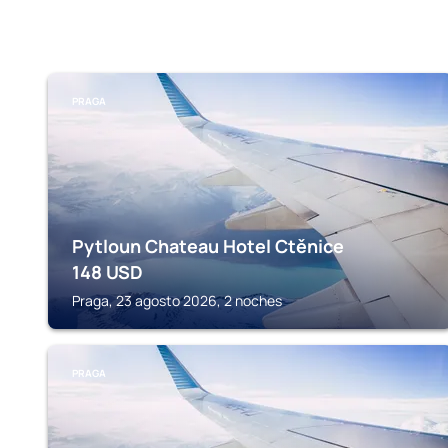
PRAGA
Pytloun Chateau Hotel Ctěnice
148
USD
Praga, 23 agosto 2026, 2 noches
PRAGA