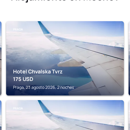
PRAGA
Hotel Chvalska Tvrz
175
USD
Praga, 23 agosto 2026, 2 noches
PRAGA