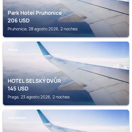
Park Hotel Pruhonice
206
USD
Pruhonice, 28 agosto 2026, 2 noches
PRAGA
HOTEL SELSKÝ DVŮR
145
USD
Praga, 23 agosto 2026, 2 noches
CHOCERADY