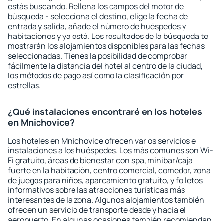
estás buscando. Rellena los campos del motor de
búsqueda - selecciona el destino, elige la fecha de
entrada y salida, añade el número de huéspedes y
habitaciones y ya está. Los resultados de la búsqueda te
mostrarán los alojamientos disponibles para las fechas
seleccionadas. Tienes la posibilidad de comprobar
fácilmente la distancia del hotel al centro de la ciudad,
los métodos de pago así como la clasificación por
estrellas.
¿Qué instalaciones encontraré en los hoteles
en Mnichovice?
Los hoteles en Mnichovice ofrecen varios servicios e
instalaciones a los huéspedes. Los más comunes son Wi-
Fi gratuito, áreas de bienestar con spa, minibar/caja
fuerte en la habitación, centro comercial, comedor, zona
de juegos para niños, aparcamiento gratuito, y folletos
informativos sobre las atracciones turísticas más
interesantes de la zona. Algunos alojamientos también
ofrecen un servicio de transporte desde y hacia el
aeropuerto. En algunas ocasiones también recomiendan