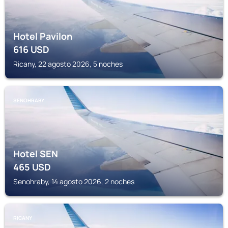
Hotel Pavilon
616
USD
Ricany, 22 agosto 2026, 5 noches
SENOHRABY
Hotel SEN
465
USD
Senohraby, 14 agosto 2026, 2 noches
RICANY