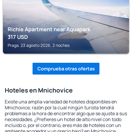
Richie Apartment near Aquapark
317
USD
Praga, 23 agosto 2026, 2 noches
Comprueba otras ofertas
Hoteles en Mnichovice
Existe una amplia variedad de hoteles disponibles en
Mnichovice, razón por la cual ningún turista tendrá
problemas a la hora de encontrar algo que se ajuste a sus
necesidades. ¿Prefieres un hotel de alto nivel con todo
incluido o, por el contrario, eres más de hoteles con un
ambiente acogedor y un precio bajo? en Mnichovice