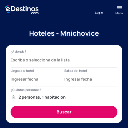
Log in
Menú
Hoteles - Mnichovice