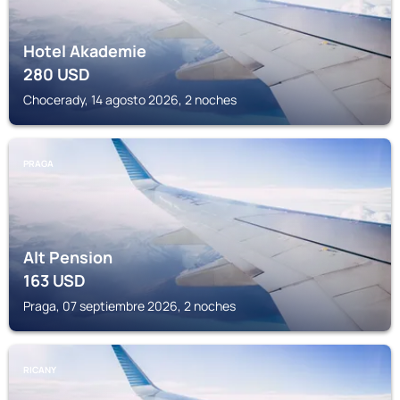
Hotel Akademie
280
USD
Chocerady, 14 agosto 2026, 2 noches
PRAGA
Alt Pension
163
USD
Praga, 07 septiembre 2026, 2 noches
RICANY