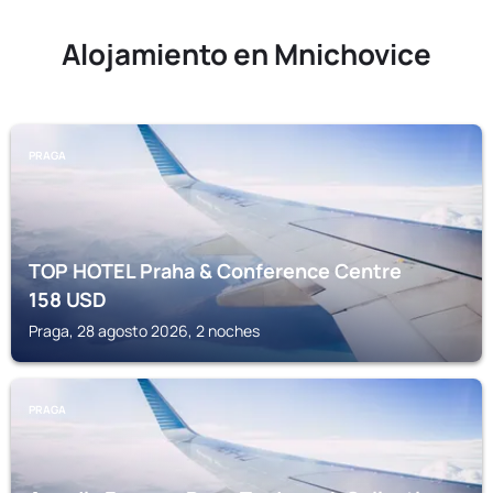
Alojamiento en Mnichovice
PRAGA
TOP HOTEL Praha & Conference Centre
158
USD
Praga, 28 agosto 2026, 2 noches
PRAGA