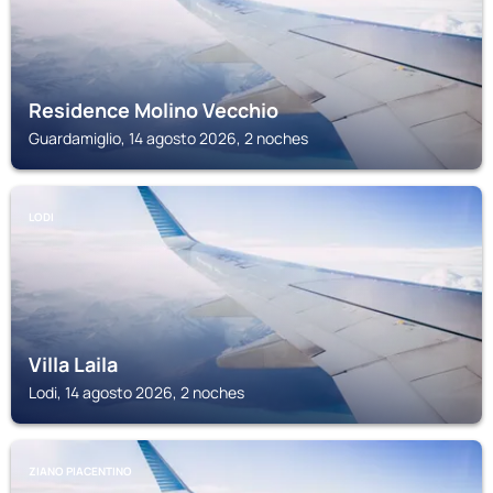
Residence Molino Vecchio
Guardamiglio, 14 agosto 2026, 2 noches
LODI
Villa Laila
Lodi, 14 agosto 2026, 2 noches
ZIANO PIACENTINO