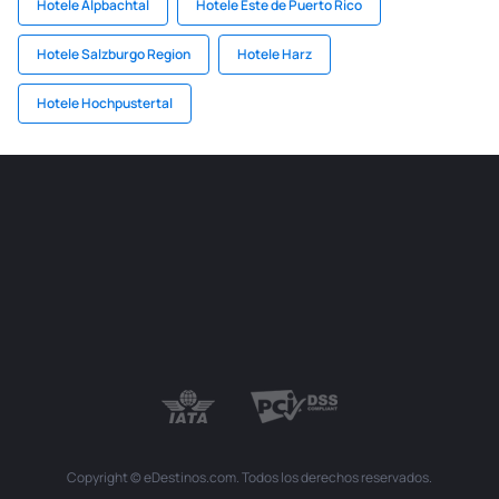
Hotele Alpbachtal
Hotele Este de Puerto Rico
Hotele Salzburgo Region
Hotele Harz
Hotele Hochpustertal
Copyright © eDestinos.com. Todos los derechos reservados.