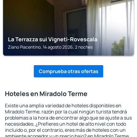
La Terrazza sui Vigneti-Rovescala
Ziano Piacentino, 14 agosto 2026, 2 noches
Comprueba otras ofertas
Hoteles en Miradolo Terme
Existe una amplia variedad de hoteles disponibles en
Miradolo Terme, razón por la cual ningún turista tendrá
problemas a la hora de encontrar algo que se ajuste a sus
necesidades. ¿Prefieres un hotel de alto nivel con todo
incluido o, por el contrario, eres más de hoteles con un
ambiente acogedor y un precio bajo? en Miradolo Terme