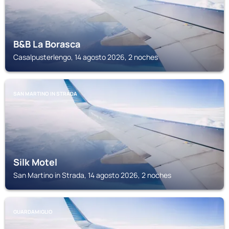
B&B La Borasca
Casalpusterlengo, 14 agosto 2026, 2 noches
SAN MARTINO IN STRADA
Silk Motel
San Martino in Strada, 14 agosto 2026, 2 noches
GUARDAMIGLIO