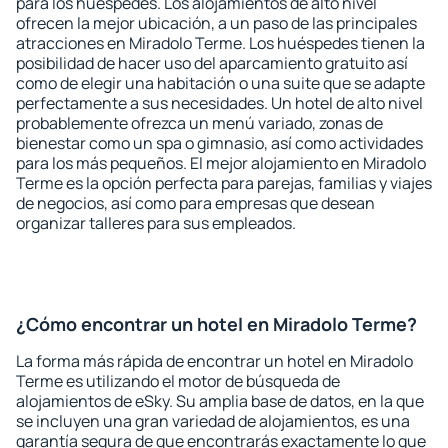
para los huéspedes. Los alojamientos de alto nivel
ofrecen la mejor ubicación, a un paso de las principales
atracciones en Miradolo Terme. Los huéspedes tienen la
posibilidad de hacer uso del aparcamiento gratuito así
como de elegir una habitación o una suite que se adapte
perfectamente a sus necesidades. Un hotel de alto nivel
probablemente ofrezca un menú variado, zonas de
bienestar como un spa o gimnasio, así como actividades
para los más pequeños. El mejor alojamiento en Miradolo
Terme es la opción perfecta para parejas, familias y viajes
de negocios, así como para empresas que desean
organizar talleres para sus empleados.
¿Cómo encontrar un hotel en Miradolo Terme?
La forma más rápida de encontrar un hotel en Miradolo
Terme es utilizando el motor de búsqueda de
alojamientos de eSky. Su amplia base de datos, en la que
se incluyen una gran variedad de alojamientos, es una
garantía segura de que encontrarás exactamente lo que