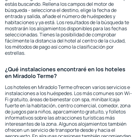
estás buscando. Rellena los campos del motor de
búsqueda - selecciona el destino, elige la fecha de
entrada y salida, añade el número de huéspedes y
habitaciones y ya está. Los resultados de la búsqueda te
mostrarán los alojamientos disponibles para las fechas
seleccionadas. Tienes la posibilidad de comprobar
fácilmente la distancia del hotel al centro de la ciudad,
los métodos de pago así como la clasificación por
estrellas.
¿Qué instalaciones encontraré en los hoteles
en Miradolo Terme?
Los hoteles en Miradolo Terme ofrecen varios servicios e
instalaciones a los huéspedes. Los más comunes son Wi-
Fi gratuito, áreas de bienestar con spa, minibar/caja
fuerte en la habitación, centro comercial, comedor, zona
de juegos para niños, aparcamiento gratuito, y folletos
informativos sobre las atracciones turísticas más
interesantes de la zona. Algunos alojamientos también
ofrecen un servicio de transporte desde y hacia el
aeropuerto. En algunas ocasiones también recomiendan