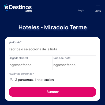
Log in
Menú
Hoteles - Miradolo Terme