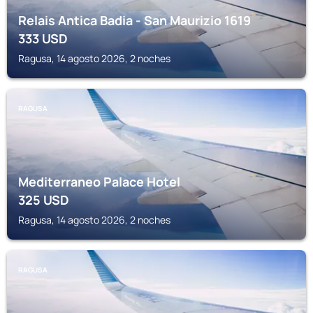
Relais Antica Badia - San Maurizio 1619
333
USD
Ragusa, 14 agosto 2026, 2 noches
RAGUSA
Mediterraneo Palace Hotel
325
USD
Ragusa, 14 agosto 2026, 2 noches
RAGUSA