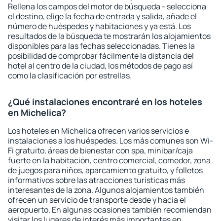
Rellena los campos del motor de búsqueda - selecciona
el destino, elige la fecha de entrada y salida, añade el
número de huéspedes y habitaciones y ya está. Los
resultados de la búsqueda te mostrarán los alojamientos
disponibles para las fechas seleccionadas. Tienes la
posibilidad de comprobar fácilmente la distancia del
hotel al centro de la ciudad, los métodos de pago así
como la clasificación por estrellas.
¿Qué instalaciones encontraré en los hoteles
en Michelica?
Los hoteles en Michelica ofrecen varios servicios e
instalaciones a los huéspedes. Los más comunes son Wi-
Fi gratuito, áreas de bienestar con spa, minibar/caja
fuerte en la habitación, centro comercial, comedor, zona
de juegos para niños, aparcamiento gratuito, y folletos
informativos sobre las atracciones turísticas más
interesantes de la zona. Algunos alojamientos también
ofrecen un servicio de transporte desde y hacia el
aeropuerto. En algunas ocasiones también recomiendan
visitar los lugares de interés más importantes en