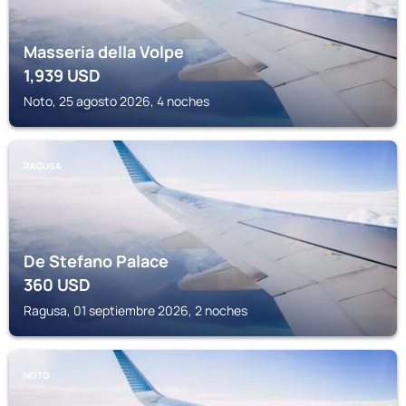
Masseria della Volpe
1,939
USD
Noto, 25 agosto 2026, 4 noches
RAGUSA
De Stefano Palace
360
USD
Ragusa, 01 septiembre 2026, 2 noches
NOTO