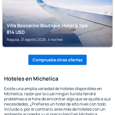
Villa Boscarino Boutique Hotel & Spa
814
USD
Ragusa, 21 agosto 2026, 4 noches
Comprueba otras ofertas
Hoteles en Michelica
Existe una amplia variedad de hoteles disponibles en
Michelica, razón por la cual ningún turista tendrá
problemas a la hora de encontrar algo que se ajuste a sus
necesidades. ¿Prefieres un hotel de alto nivel con todo
incluido o, por el contrario, eres más de hoteles con un
ambiente acogedor y un precio bajo? en Michelica