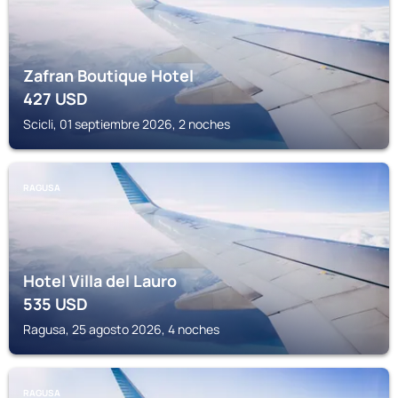
Zafran Boutique Hotel
427
USD
Scicli, 01 septiembre 2026, 2 noches
RAGUSA
Hotel Villa del Lauro
535
USD
Ragusa, 25 agosto 2026, 4 noches
RAGUSA