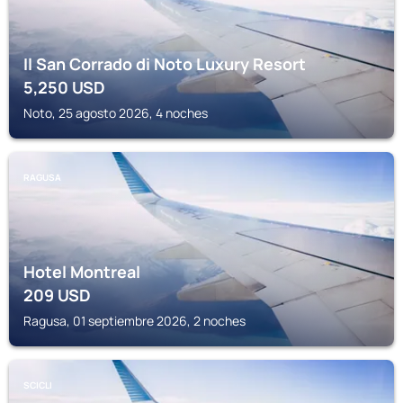
Il San Corrado di Noto Luxury Resort
5,250
USD
Noto, 25 agosto 2026, 4 noches
RAGUSA
Hotel Montreal
209
USD
Ragusa, 01 septiembre 2026, 2 noches
SCICLI