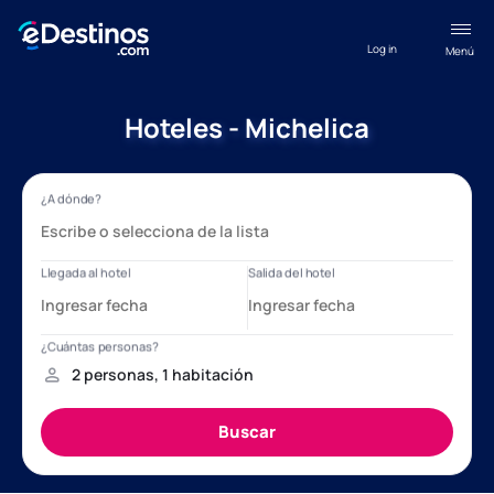
Log in
Menú
Hoteles - Michelica