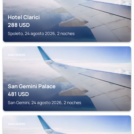
Hotel Clarici
288
USD
Spoleto, 24 agosto 2026, 2 noches
SAN GEMINI
San Gemini Palace
481
USD
San Gemini, 24 agosto 2026, 2 noches
SAN GEMINI