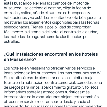
estás buscando. Rellena los campos del motor de
búsqueda - selecciona el destino, elige la fecha de
entrada y salida, añade el número de huéspedes y
habitaciones y ya está. Los resultados de la búsqueda te
mostrarán los alojamientos disponibles para las fechas
seleccionadas. Tienes la posibilidad de comprobar
fácilmente la distancia del hotel al centro de la ciudad,
los métodos de pago así como la clasificación por
estrellas.
¿Qué instalaciones encontraré en los hoteles
en Messenano?
Los hoteles en Messenano ofrecen varios servicios e
instalaciones a los huéspedes. Los más comunes son Wi-
Fi gratuito, áreas de bienestar con spa, minibar/caja
fuerte en la habitación, centro comercial, comedor, zona
de juegos para niños, aparcamiento gratuito, y folletos
informativos sobre las atracciones turísticas más
interesantes de la zona. Algunos alojamientos también
ofrecen un servicio de transporte desde y hacia el
aeropuerto. En algunas ocasiones también recomiendan