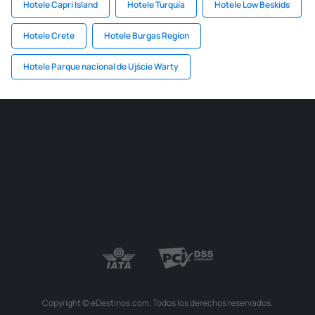
Hotele Capri Island
Hotele Turquía
Hotele Low Beskids
Hotele Crete
Hotele Burgas Region
Hotele Parque nacional de Ujście Warty
Copyright © eDestinos.com. Todos los derechos reservados.