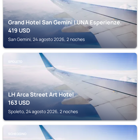
Grand Hotel San Gemini | UNA Esperienze.
419
USD
San Gemini, 24 agosto 2026, 2 noches
SPOLETO
LH Arca Street Art Hotel
163
USD
Spoleto, 24 agosto 2026, 2 noches
SCHEGGINO