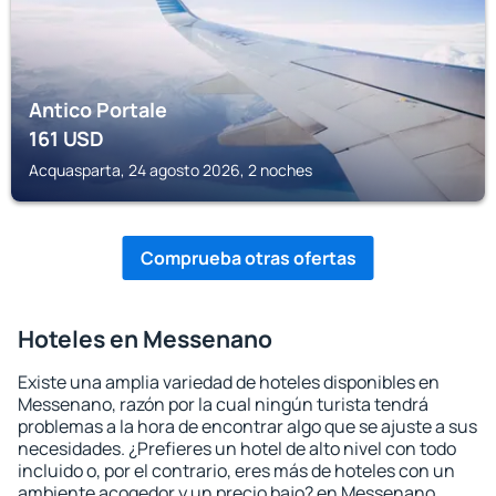
Antico Portale
161
USD
Acquasparta, 24 agosto 2026, 2 noches
Comprueba otras ofertas
Hoteles en Messenano
Existe una amplia variedad de hoteles disponibles en
Messenano, razón por la cual ningún turista tendrá
problemas a la hora de encontrar algo que se ajuste a sus
necesidades. ¿Prefieres un hotel de alto nivel con todo
incluido o, por el contrario, eres más de hoteles con un
ambiente acogedor y un precio bajo? en Messenano