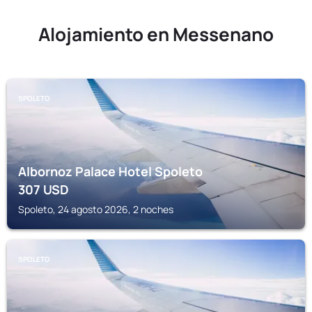
Alojamiento en Messenano
SPOLETO
Albornoz Palace Hotel Spoleto
307
USD
Spoleto, 24 agosto 2026, 2 noches
SPOLETO