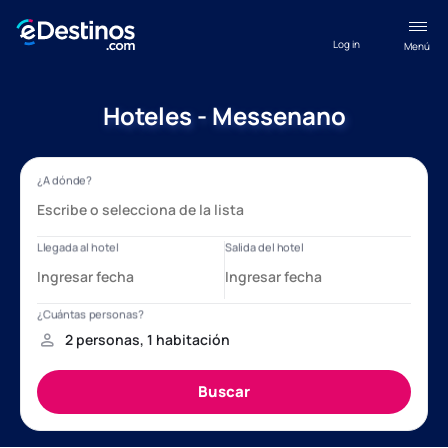
Log in
Menú
Hoteles - Messenano