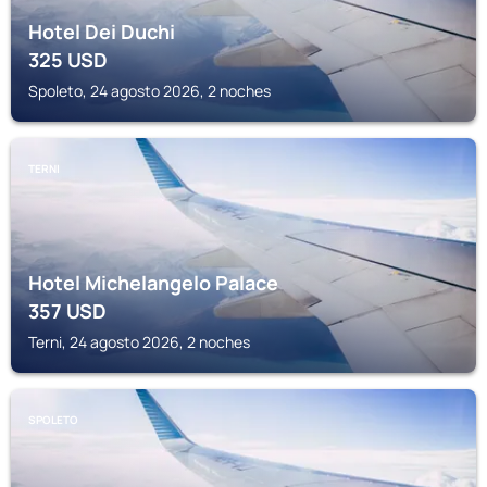
Hotel Dei Duchi
325
USD
Spoleto, 24 agosto 2026, 2 noches
TERNI
Hotel Michelangelo Palace
357
USD
Terni, 24 agosto 2026, 2 noches
SPOLETO