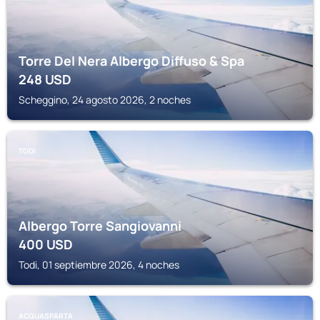
Torre Del Nera Albergo Diffuso & Spa
248
USD
Scheggino, 24 agosto 2026, 2 noches
TODI
Albergo Torre Sangiovanni
400
USD
Todi, 01 septiembre 2026, 4 noches
ACQUASPARTA