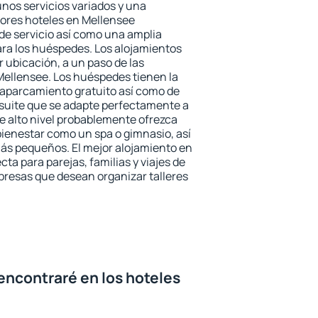
unos servicios variados y una
jores hoteles en Mellensee
 de servicio así como una amplia
ara los huéspedes. Los alojamientos
r ubicación, a un paso de las
Mellensee. Los huéspedes tienen la
l aparcamiento gratuito así como de
 suite que se adapte perfectamente a
e alto nivel probablemente ofrezca
ienestar como un spa o gimnasio, así
ás pequeños. El mejor alojamiento en
cta para parejas, familias y viajes de
presas que desean organizar talleres
encontraré en los hoteles