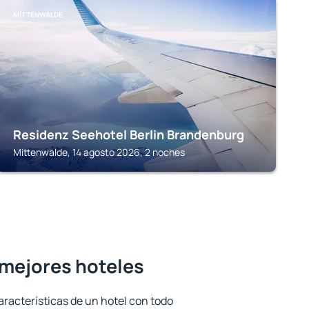
MITTENWALDE
Residenz Seehotel Berlin Brandenburg
Mittenwalde, 14 agosto 2026, 2 noches
 mejores hoteles
aracterísticas de un hotel con todo