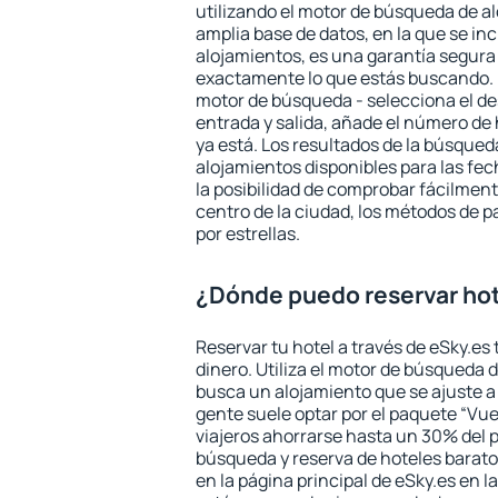
utilizando el motor de búsqueda de a
amplia base de datos, en la que se in
alojamientos, es una garantía segur
exactamente lo que estás buscando. 
motor de búsqueda - selecciona el des
entrada y salida, añade el número de
ya está. Los resultados de la búsqued
alojamientos disponibles para las fe
la posibilidad de comprobar fácilmente
centro de la ciudad, los métodos de p
por estrellas.
¿Dónde puedo reservar ho
Reservar tu hotel a través de eSky.es
dinero. Utiliza el motor de búsqueda 
busca un alojamiento que se ajuste 
gente suele optar por el paquete “Vue
viajeros ahorrarse hasta un 30% del pr
búsqueda y reserva de hoteles barato
en la página principal de eSky.es en l