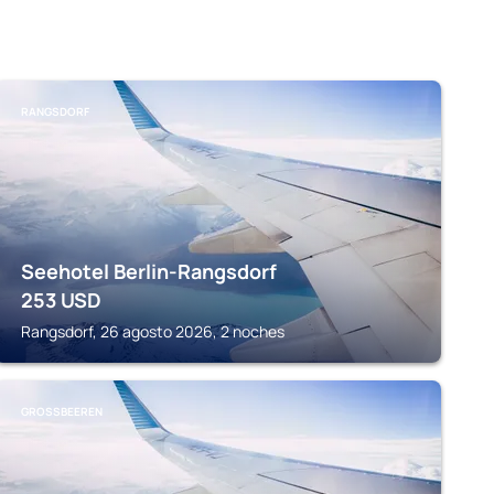
RANGSDORF
Seehotel Berlin-Rangsdorf
253
USD
Rangsdorf, 26 agosto 2026, 2 noches
GROSSBEEREN