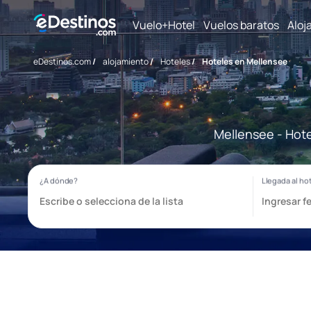
Vuelo+Hotel
Vuelos baratos
Aloj
eDestinos.com
/
alojamiento
/
Hoteles
/
Hoteles en Mellensee
Mellensee - Hote