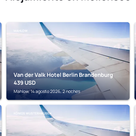
MAHLOW
Van der Valk Hotel Berlin Brandenburg
439
USD
Mahlow, 14 agosto 2026, 2 noches
KÖNIGS WUSTERHAUSEN