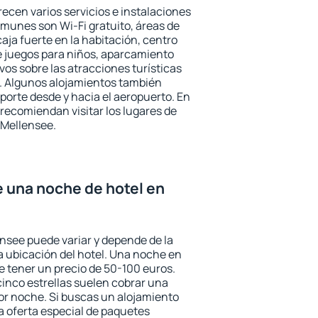
ecen varios servicios e instalaciones
munes son Wi-Fi gratuito, áreas de
aja fuerte en la habitación, centro
e juegos para niños, aparcamiento
ivos sobre las atracciones turísticas
a. Algunos alojamientos también
porte desde y hacia el aeropuerto. En
ecomiendan visitar los lugares de
 Mellensee.
e una noche de hotel en
ensee puede variar y depende de la
 la ubicación del hotel. Una noche en
e tener un precio de 50-100 euros.
 cinco estrellas suelen cobrar una
or noche. Si buscas un alojamiento
la oferta especial de paquetes