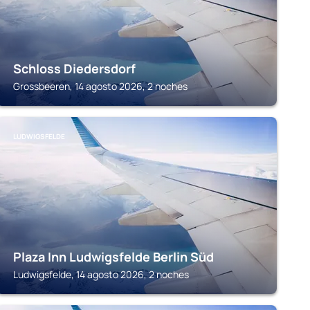
Schloss Diedersdorf
Grossbeeren, 14 agosto 2026, 2 noches
LUDWIGSFELDE
Plaza Inn Ludwigsfelde Berlin Süd
Ludwigsfelde, 14 agosto 2026, 2 noches