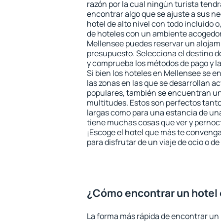
razón por la cual ningún turista tend
encontrar algo que se ajuste a sus n
hotel de alto nivel con todo incluido o
de hoteles con un ambiente acogedor 
Mellensee puedes reservar un alojam
presupuesto. Selecciona el destino de
y comprueba los métodos de pago y l
Si bien los hoteles en Mellensee se 
las zonas en las que se desarrollan ac
populares, también se encuentran un 
multitudes. Estos son perfectos tant
largas como para una estancia de un
tiene muchas cosas que ver y pernocta
¡Escoge el hotel que más te convenga
para disfrutar de un viaje de ocio o 
¿Cómo encontrar un hotel
La forma más rápida de encontrar un 