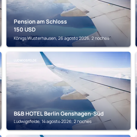
Pension am Schloss
150
USD
Königs Wusterhausen, 26 agosto 2026, 2 noches
LUDWIGSFELDE
B&B HOTEL Berlin Genshagen-Süd
Ludwigsfelde, 14 agosto 2026, 2 noches