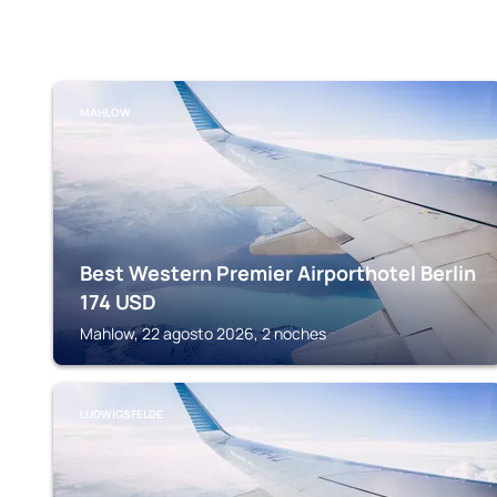
MAHLOW
Best Western Premier Airporthotel Berlin
174
USD
Mahlow, 22 agosto 2026, 2 noches
LUDWIGSFELDE