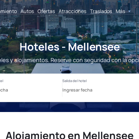
amiento
Autos
Ofertas
Atracciones
Traslados
Más
Hoteles - Mellensee
les y alojamientos. Reserve con seguridad con la opc
Alojamiento en Mellensee