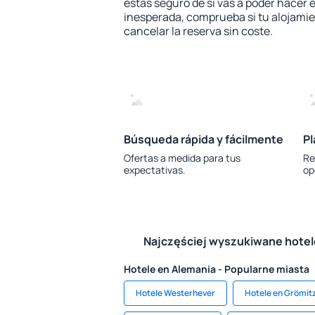
estás seguro de si vas a poder hacer e
inesperada, comprueba si tu alojamien
cancelar la reserva sin coste.
Búsqueda rápida y fácilmente
Pl
Ofertas a medida para tus
Re
expectativas.
op
Najczęściej wyszukiwane hote
Hotele en Alemania - Popularne miasta
Hotele Westerhever
Hotele en Grömit