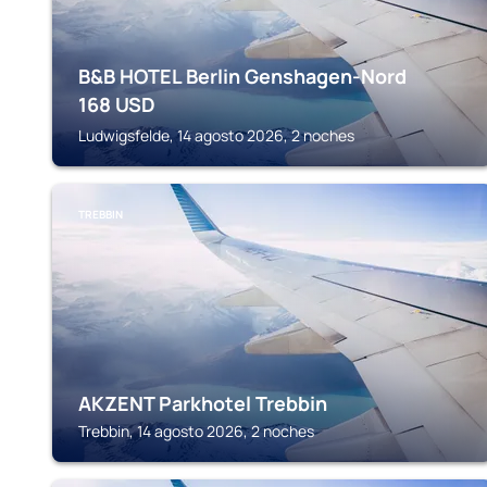
B&B HOTEL Berlin Genshagen-Nord
168
USD
Ludwigsfelde, 14 agosto 2026, 2 noches
TREBBIN
AKZENT Parkhotel Trebbin
Trebbin, 14 agosto 2026, 2 noches