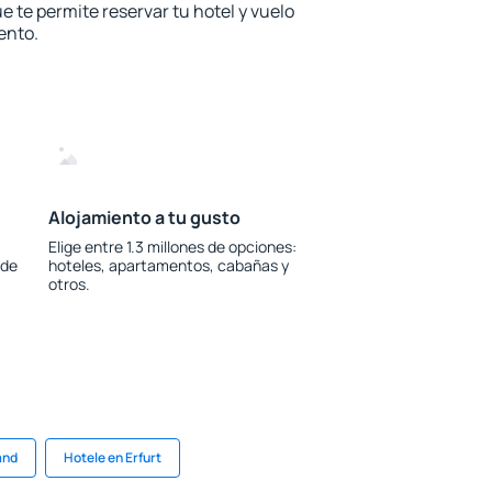
e te permite reservar tu hotel y vuelo
ento.
Alojamiento a tu gusto
Elige entre 1.3 millones de opciones:
 de
hoteles, apartamentos, cabañas y
otros.
and
Hotele en Erfurt