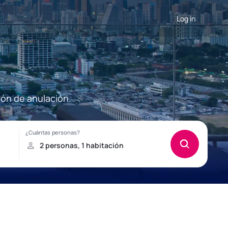
Log in
ión de anulación.