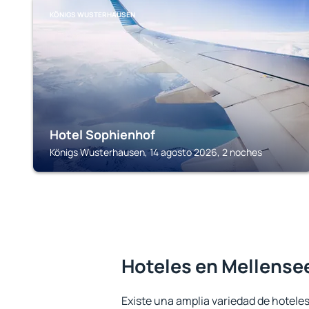
KÖNIGS WUSTERHAUSEN
Hotel Sophienhof
Königs Wusterhausen, 14 agosto 2026, 2 noches
Hoteles en Mellense
Existe una amplia variedad de hoteles