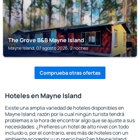
The Grove B&B Mayne Island
Mayne Island, 07 agosto 2026, 2 noches
Comprueba otras ofertas
Hoteles en Mayne Island
Existe una amplia variedad de hoteles disponibles en
Mayne Island, razón por la cual ningún turista tendrá
problemas a la hora de encontrar algo que se ajuste a sus
necesidades. ¿Prefieres un hotel de alto nivel con todo
incluido o, por el contrario, eres más de hoteles con un
ambiente acogedor y un precio bajo? en Mayne Island