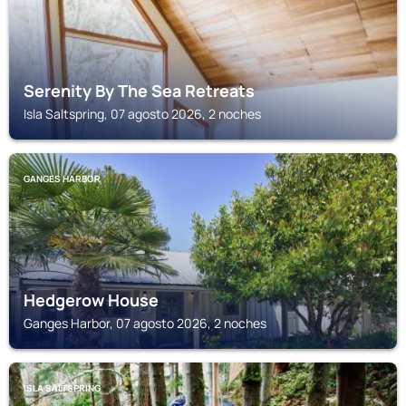
Serenity By The Sea Retreats
Isla Saltspring, 07 agosto 2026, 2 noches
GANGES HARBOR
Hedgerow House
Ganges Harbor, 07 agosto 2026, 2 noches
ISLA SALTSPRING