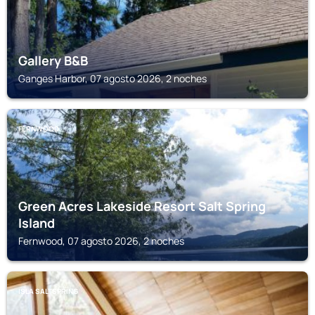
Gallery B&B
Ganges Harbor, 07 agosto 2026, 2 noches
FERNWOOD
Green Acres Lakeside Resort Salt Spring
Island
Fernwood, 07 agosto 2026, 2 noches
ISLA SALTSPRING