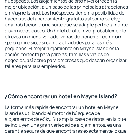
huéspedes. Los alojamientos de alto nivel ofrecen la
mejor ubicación, a un paso de las principales atracciones
en Mayne Island. Los huéspedes tienen la posibilidad de
hacer uso del aparcamiento gratuito así como de elegir
una habitación o una suite que se adapte perfectamente
a sus necesidades. Un hotel de alto nivel probablemente
ofrezca un menú variado, zonas de bienestar como un
spa o gimnasio, así como actividades para los más
pequeños. El mejor alojamiento en Mayne Island es la
opción perfecta para parejas, familias y viajes de
negocios, así como para empresas que desean organizar
talleres para sus empleados.
¿Cómo encontrar un hotel en Mayne Island?
La forma más rápida de encontrar un hotel en Mayne
Island es utilizando el motor de búsqueda de
alojamientos de eSky. Su amplia base de datos, en la que
se incluyen una gran variedad de alojamientos, es una
garantía segura de que encontrarás exactamente lo que